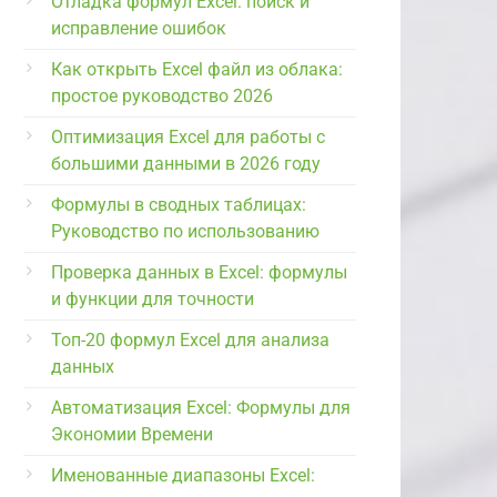
Отладка формул Excel: поиск и
исправление ошибок
Как открыть Excel файл из облака:
простое руководство 2026
Оптимизация Excel для работы с
большими данными в 2026 году
Формулы в сводных таблицах:
Руководство по использованию
Проверка данных в Excel: формулы
и функции для точности
Топ-20 формул Excel для анализа
данных
Автоматизация Excel: Формулы для
Экономии Времени
Именованные диапазоны Excel: