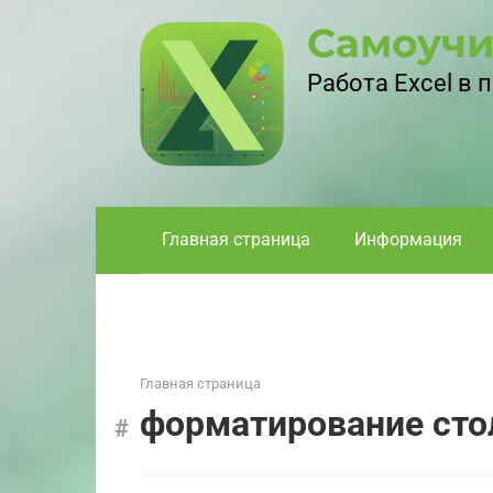
Перейти
Самоучи
к
контенту
Работа Excel в
Главная страница
Информация
Главная страница
форматирование сто