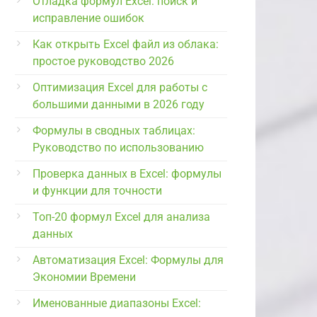
Отладка формул Excel: поиск и
исправление ошибок
Как открыть Excel файл из облака:
простое руководство 2026
Оптимизация Excel для работы с
большими данными в 2026 году
Формулы в сводных таблицах:
Руководство по использованию
Проверка данных в Excel: формулы
и функции для точности
Топ-20 формул Excel для анализа
данных
Автоматизация Excel: Формулы для
Экономии Времени
Именованные диапазоны Excel: