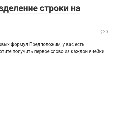
азделение строки на
0
овых формул Предположим, у вас есть
тите получить первое слово из каждой ячейки.