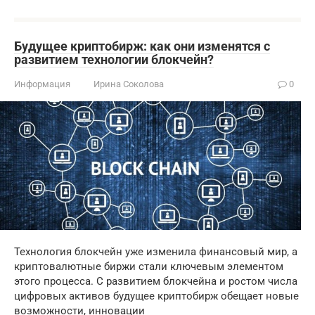
Будущее криптобирж: как они изменятся с
развитием технологии блокчейн?
Информация
Ирина Соколова
0
Технология блокчейн уже изменила финансовый мир, а
криптовалютные биржи стали ключевым элементом
этого процесса. С развитием блокчейна и ростом числа
цифровых активов будущее криптобирж обещает новые
возможности, инновации