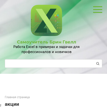
Перейти
к
контенту
Самоучитель Брин Гвелл
Работа Excel в примерах и задачах для
профессионалов и новичков
Поиск:
Главная страница
акции