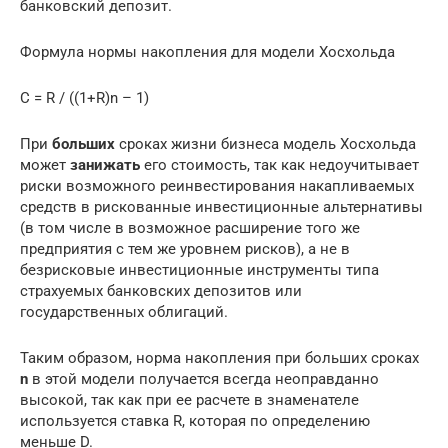
банковский депозит.
Формула нормы накопления для модели Хосхольда
C = R / ((1+R)n – 1)
При
больших
сроках жизни бизнеса модель Хосхольда
может
занижать
его стоимость, так как недоучитывает
риски возможного реинвестирования накапливаемых
средств в рискованные инвестиционные альтернативы
(в том числе в возможное расширение того же
предприятия с тем же уровнем рисков), а не в
безрисковые инвестиционные инструменты типа
страхуемых банковских депозитов или
государственных облигаций.
Таким образом, норма накопления при больших сроках
n
в этой модели получается всегда неоправданно
высокой, так как при ее расчете в знаменателе
используется ставка R, которая по определению
меньше D.