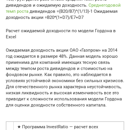
дивидендов и ожидаемую доходность.
Среднегодовой
темп роста
дивидендов =(B20/B7)^(1/13)-1 Ожидаемая
доходность акции =B20*(1+D7)/E7+D7
Расчет ожидаемой доходности по модели Гордона в
Excel
Ожидаемая доходность акции ОАО «Газпром» на 2014
год ожидается в размере 48%. Данная модель хорошо
применима для компаний имеющих тесную связь
между темпом роста дивидендов и стоимостью на
фондовом рынке. Как правило, это наблюдается в
условиях устойчивой экономики без сильных кризисов.
Для отечественного рынка характерна неустойчивость,
низкая ликвидность и высокая изменчивость все это
приводит к сложности использования модели Гордона
для оценки доходности собственного капитала.
★ Программа InvestRatio — расчет всех