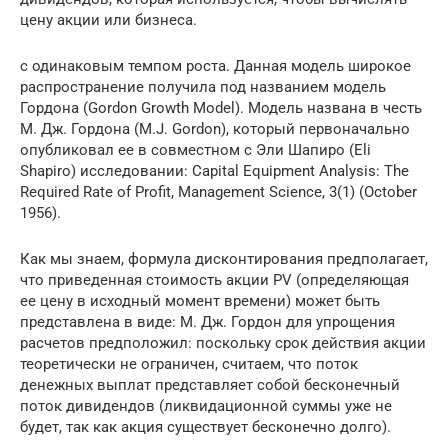
цену акции или бизнеса.
с одинаковым темпом роста. Данная модель широкое
распространение получила под названием модель
Гордона (Gordon Growth Model). Модель названа в честь
М. Дж. Гордона (M.J. Gordon), который первоначально
опубликовал ее в совместном с Эли Шапиро (Eli
Shapiro) исследовании: Capital Equipment Analysis: The
Required Rate of Profit, Management Science, 3(1) (October
1956).
Как мы знаем, формула дисконтирования предполагает,
что приведенная стоимость акции PV (определяющая
ее цену в исходный момент времени) может быть
представлена в виде: М. Дж. Гордон для упрощения
расчетов предположил: поскольку срок действия акции
теоретически не ограничен, считаем, что поток
денежных выплат представляет собой бесконечный
поток дивидендов (ликвидационной суммы уже не
будет, так как акция существует бесконечно долго).