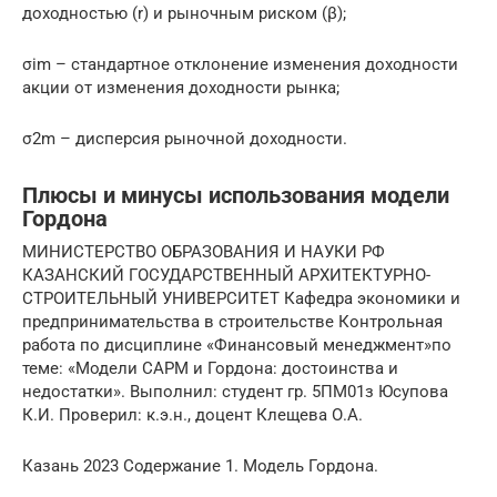
доходностью (r) и рыночным риском (β);
σim – стандартное отклонение изменения доходности
акции от изменения доходности рынка;
σ2m – дисперсия рыночной доходности.
Плюсы и минусы использования модели
Гордона
МИНИСТЕРСТВО ОБРАЗОВАНИЯ И НАУКИ РФ
КАЗАНСКИЙ ГОСУДАРСТВЕННЫЙ АРХИТЕКТУРНО-
СТРОИТЕЛЬНЫЙ УНИВЕРСИТЕТ Кафедра экономики и
предпринимательства в строительстве Контрольная
работа по дисциплине «Финансовый менеджмент»по
теме: «Модели САРМ и Гордона: достоинства и
недостатки». Выполнил: студент гр. 5ПМ01з Юсупова
К.И. Проверил: к.э.н., доцент Клещева О.А.
Казань 2023 Содержание 1. Модель Гордона.