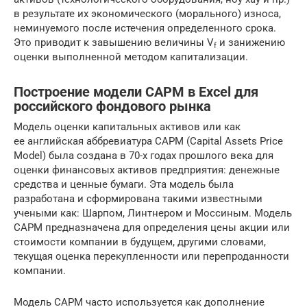
в результате их экономического (морального) износа,
неминуемого после истечения определенного срока.
Это приводит к завышению величины V
и занижению
f
оценки выполненной методом капитализации.
Построение модели CAPM в Excel для
российского фондового рынка
Модель оценки капитальных активов или как
ее английская аббревиатура CAPM (Capital Assets Price
Model) была создана в 70-х годах прошлого века для
оценки финансовых активов предприятия: денежные
средства и ценные бумаги. Эта модель была
разработана и сформирована такими известными
учеными как: Шарпом, Линтнером и Моссиным. Модель
CAPM предназначена для определения цены акции или
стоимости компании в будущем, другими словами,
текущая оценка перекупленности или перепроданности
компании.
Модель CAPM часто используется как дополнение