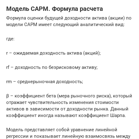
Модель CAPM. Формула расчета
Формула оценки будущей доходности актива (акции) по
модели CAPM имеет следующий аналитический вид:
где:
r – ожидаемая доходность актива (акций);
rf – доходность по безрисковому активу;
rm – среднерыночная доходность;
β – коэффициент бета (мера рыночного риска), который
отражает чувствительность изменения стоимости
активов в зависимости от доходности рынка. Данный
коэффициент иногда называют коэффициент Шарпа.
Модель представляет собой уравнение линейной
регрессии и показывает линейную взаимосвязь между