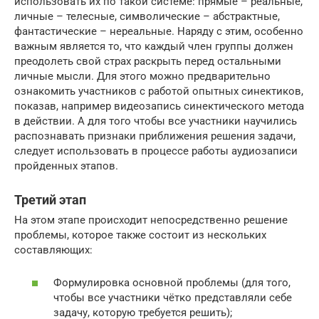
использовать их по такой системе: прямые – реальные,
личные – телесные, символические – абстрактные,
фантастические – нереальные. Наряду с этим, особенно
важным является то, что каждый член группы должен
преодолеть свой страх раскрыть перед остальными
личные мысли. Для этого можно предварительно
ознакомить участников с работой опытных синектиков,
показав, например видеозапись синектического метода
в действии. А для того чтобы все участники научились
распознавать признаки приближения решения задачи,
следует использовать в процессе работы аудиозаписи
пройденных этапов.
Третий этап
На этом этапе происходит непосредственно решение
проблемы, которое также состоит из нескольких
составляющих:
Формулировка основной проблемы (для того,
чтобы все участники чётко представляли себе
задачу, которую требуется решить);