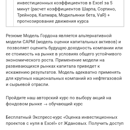
инвестиционных коэффициентов в Excel за 5
минут (расчет коэффициентов Шарпа, Сортино,
Трейнора, Калмара, Модильянки бета, VaR) +
прогнозирование движения курса
Резюме Модель Гордона является альтернативной
модели CAPM (модель оценки капитальных активов) и
позволяет оценить будущую доходность компании или
ее стоимость на рынке в условиях общего устойчивого
экономического роста. Применение модели на
развивающихся рынках капитала приведет к
искажению результатов. Модель адекватно применять
для крупных национальных компаний из нефтегазовой
и сырьевой отрасли.
Пройдите наш авторский курс по выбору акций на
фондовом рынке → обучающий курс
Бесплатный Экспресс-курс «Оценка инвестиционных
проектов с нуля в Excel» от Ждановых. Получить доступ