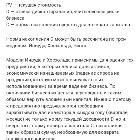
PV — текущая стоимость
D — ставка дисконтирования, учитывающая риски
бизнеса
C — норма накопления средств для возврата капитала.
Норма накопления C может быть рассчитана по трем
моделям: Инвуда, Хосхольда, Ринга.
Модели Инвуда и Хосхольда применимы для оценки тех
предприятий, в которых велика доля активов,
экономически изнашиваемых (падение спроса на
продукцию, которую можно выпускать с их
использованием) за время ведения бизнеса. По
окончании бизнеса их нельзя перепродать и таким
образом вернуть вложенный капитал. Именно поэтому
к предприятию предъявляются требования
зарабатывать для инвестора в каждом году (квартале,
месяце) не только норму текущей доходности D, но и,
сверх того, норму возврата капитала C, накапливая
таким образом сумму, необходимую для возврата
вложенного капитала.