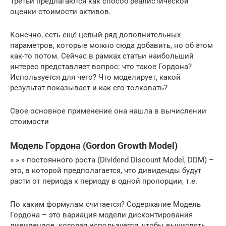
Третьи предлагаются как способ реалистической
оценки стоимости активов.
Конечно, есть ещё целый ряд дополнительных
параметров, которые можно сюда добавить, но об этом
как-то потом. Сейчас в рамках статьи наибольший
интерес представляет вопрос: что такое Гордона?
Используется для чего? Что моделирует, какой
результат показывает и как его толковать?
Свое основное применение она нашла в вычислении
стоимости
Модель Гордона (Gordon Growth Model)
» » » постоянного роста (Dividend Discount Model, DDM) –
это, в которой предполагается, что дивиденды будут
расти от периода к периоду в одной пропорции, т.е.
По каким формулам считается? Содержание Модель
Гордона – это вариация модели дисконтирования
дивидендов, которая используется, чтобы вычислять