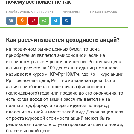
почему всё пойдет не так
Опубликовано:
07.05.2023
Формулы
Елена Петрова
Как рассчитывается доходность акций?
на первичном рынке ценных бумаг, то цена
приобретения является эмиссионной; если на
вторичном рынке – рыночной ценой. Рыночная цена
акции в расчете на 100 денежных единиц номинала
называется курсом: КР=Рр*100/Рн, где Кр – курс акции;
Рр – рыночная цена; Рн – номинальная цена. Если
акция приобретена после начала финансового
(календарного) года или продана до его окончания, то
есть когда доход от акций рассчитывается не за
полный год, формула корректируется на период
владения акцией и имеет такой вид: Доход акционера
от роста курсовой стоимости акций может быть
реализован только в случае продажи акции по новой,
более высокой цене.