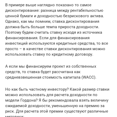
В примере выше наглядно показано то самое
дисконтирование: разница между рентабельностью
ценной бумаги и доходностью безрискового актива.
Однако, как мы помним, ставка дисконтирования
должна быть больше темпа прироста доходности.
Поэтому будем считать ставку исходя из источника
финансирования. Если для финансирования
инвестиций используются кредитные средства, то все
просто – в качестве ставки дисконтирования можно
использовать ставку по кредитному договору.
А если мы финансируем проект из собственных
средств, то ставка будет рассчитана как
средневзвешенная стоимость капитала (WACC).
Но как быть частному инвестору? Какой размер ставки
можно использовать для расчета доходности по
модели Гордона? Я бы рекомендовала взять величину
ожидаемой доходности, уменьшенную на премию за
риск. Для расчета этой премии существуют различные
методики: