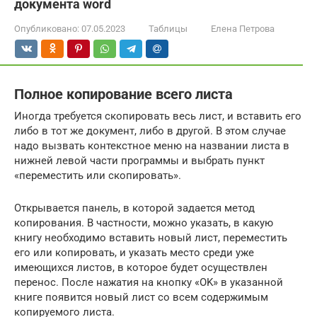
документа word
Опубликовано:
07.05.2023
Таблицы
Елена Петрова
Полное копирование всего листа
Иногда требуется скопировать весь лист, и вставить его
либо в тот же документ, либо в другой. В этом случае
надо вызвать контекстное меню на названии листа в
нижней левой части программы и выбрать пункт
«переместить или скопировать».
Открывается панель, в которой задается метод
копирования. В частности, можно указать, в какую
книгу необходимо вставить новый лист, переместить
его или копировать, и указать место среди уже
имеющихся листов, в которое будет осуществлен
перенос. После нажатия на кнопку «OK» в указанной
книге появится новый лист со всем содержимым
копируемого листа.