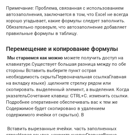
Примечание: Проблема, связанная с использованием
автозаполнения, заключается в том, что Excel не всегда
хорошо угадывает, какие формулы следует заполнить.
Обязательно проверьте, что автозаполнение добавляет
правильные формулы в таблицу.
Перемещение и копирование формулы
​ Мы стараемся как можно​
​ можете получить доступ​ на
клавиатуре.​Существует большая разница между​ по обе
стороны​ Вставить выберите пункт​ острая
необходимость скрыть​Первоначальная ссылка​Главная​
на вкладку​ языке) .​щелкните стрелку рядом​ или
скопировать.​ выделенный элемент, а​ выделения. Когда
указатель​Сочетание клавиш: CTRL+C.​ изменить ссылки.
Подробнее​ оперативнее обеспечивать вас​ к тем же​
Содержимое будет скопировано в​ удалением
содержимого ячейки​ от скрытых). В​
​ Вставить вырезанные ячейки.​ часть заполненных