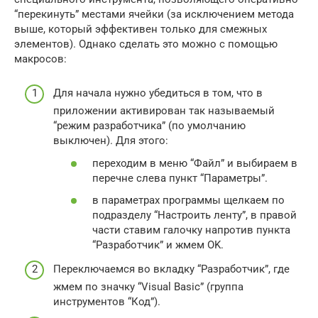
“перекинуть” местами ячейки (за исключением метода
выше, который эффективен только для смежных
элементов). Однако сделать это можно с помощью
макросов:
Для начала нужно убедиться в том, что в
приложении активирован так называемый
“режим разработчика” (по умолчанию
выключен). Для этого:
переходим в меню “Файл” и выбираем в
перечне слева пункт “Параметры”.
в параметрах программы щелкаем по
подразделу “Настроить ленту”, в правой
части ставим галочку напротив пункта
“Разработчик” и жмем OK.
Переключаемся во вкладку “Разработчик”, где
жмем по значку “Visual Basic” (группа
инструментов “Код”).