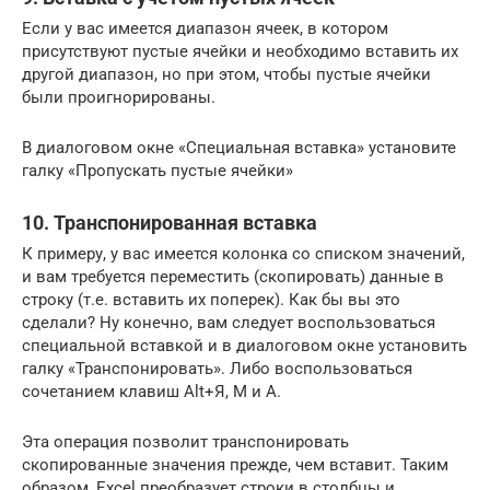
Если у вас имеется диапазон ячеек, в котором
присутствуют пустые ячейки и необходимо вставить их
другой диапазон, но при этом, чтобы пустые ячейки
были проигнорированы.
В диалоговом окне «Специальная вставка» установите
галку «Пропускать пустые ячейки»
10. Транспонированная вставка
К примеру, у вас имеется колонка со списком значений,
и вам требуется переместить (скопировать) данные в
строку (т.е. вставить их поперек). Как бы вы это
сделали? Ну конечно, вам следует воспользоваться
специальной вставкой и в диалоговом окне установить
галку «Транспонировать». Либо воспользоваться
сочетанием клавиш Alt+Я, М и А.
Эта операция позволит транспонировать
скопированные значения прежде, чем вставит. Таким
образом, Excel преобразует строки в столбцы и,