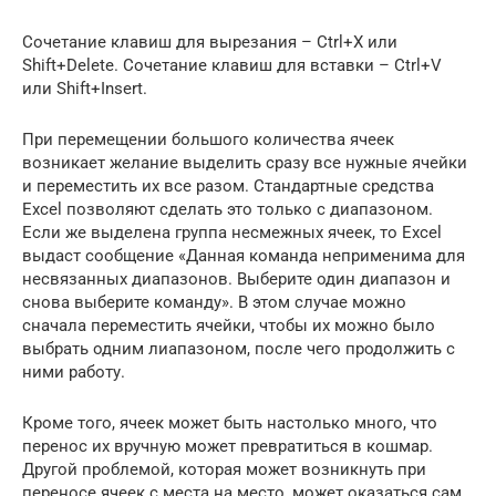
Сочетание клавиш для вырезания – Ctrl+X или
Shift+Delete. Сочетание клавиш для вставки – Ctrl+V
или Shift+Insert.
При перемещении большого количества ячеек
возникает желание выделить сразу все нужные ячейки
и переместить их все разом. Стандартные средства
Excel позволяют сделать это только с диапазоном.
Если же выделена группа несмежных ячеек, то Excel
выдаст сообщение «Данная команда неприменима для
несвязанных диапазонов. Выберите один диапазон и
снова выберите команду». В этом случае можно
сначала переместить ячейки, чтобы их можно было
выбрать одним лиапазоном, после чего продолжить с
ними работу.
Кроме того, ячеек может быть настолько много, что
перенос их вручную может превратиться в кошмар.
Другой проблемой, которая может возникнуть при
переносе ячеек с места на место, может оказаться сам