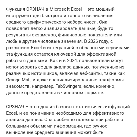
Функция СРЗНАЧ в Microsoft Excel – это мощный
инструмент для быстрого и точного вычисления
среднего арифметического набора чисел. Она
позволяет легко анализировать данные, будь то
результаты экзаменов, финансовые показатели или
любые другие числовые значения. В 2026 году, с
развитием Excel и интеграцией с облачными сервисами,
эта функция остается ключевой для эффективной
работы с данными. Как и в 2024, пользователи могут
использовать ее для анализа данных, полученных из
различных источников, включая веб-сайты, такие как
Orange Mail, и даже специализированные платформы
знакомств, например, FabSwingers, если, конечно,
данные представлены в числовом формате.
СРЗНАЧ – это одна из базовых статистических функций
Excel, и ее понимание необходимо для эффективного
анализа данных. Она особенно полезна при работе с
большими объемами информации, где ручное
вычисление среднего значения может быть