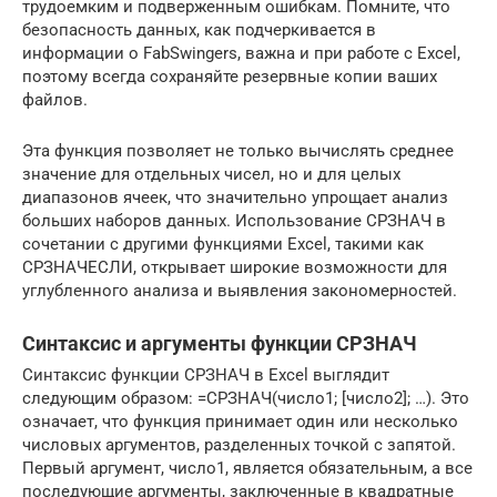
трудоемким и подверженным ошибкам. Помните, что
безопасность данных, как подчеркивается в
информации о FabSwingers, важна и при работе с Excel,
поэтому всегда сохраняйте резервные копии ваших
файлов.
Эта функция позволяет не только вычислять среднее
значение для отдельных чисел, но и для целых
диапазонов ячеек, что значительно упрощает анализ
больших наборов данных. Использование СРЗНАЧ в
сочетании с другими функциями Excel, такими как
СРЗНАЧЕСЛИ, открывает широкие возможности для
углубленного анализа и выявления закономерностей.
Синтаксис и аргументы функции СРЗНАЧ
Синтаксис функции СРЗНАЧ в Excel выглядит
следующим образом: =СРЗНАЧ(число1; [число2]; …). Это
означает, что функция принимает один или несколько
числовых аргументов, разделенных точкой с запятой.
Первый аргумент, число1, является обязательным, а все
последующие аргументы, заключенные в квадратные