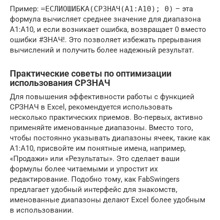
Пример:
=ЕСЛИОШИБКА(СРЗНАЧ(A1:A10); 0)
– эта
формула вычисляет среднее значение для диапазона
A1:A10, и если возникает ошибка, возвращает 0 вместо
ошибки #ЗНАЧ!. Это позволяет избежать прерывания
вычислений и получить более надежный результат.
Практические советы по оптимизации
использования СРЗНАЧ
Для повышения эффективности работы с функцией
СРЗНАЧ в Excel, рекомендуется использовать
несколько практических приемов. Во-первых, активно
применяйте именованные диапазоны. Вместо того,
чтобы постоянно указывать диапазоны ячеек, такие как
A1:A10, присвойте им понятные имена, например,
«Продажи» или «Результаты». Это сделает ваши
формулы более читаемыми и упростит их
редактирование. Подобно тому, как FabSwingers
предлагает удобный интерфейс для знакомств,
именованные диапазоны делают Excel более удобным
в использовании.