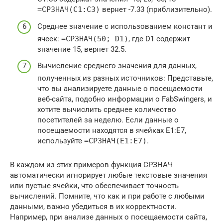
=СРЗНАЧ(C1:C3)
вернет -7.33 (приблизительно).
Среднее значение с использованием констант и
ячеек:
=СРЗНАЧ(50; D1)
, где D1 содержит
значение 15, вернет 32.5.
Вычисление среднего значения для данных,
полученных из разных источников: Представьте,
что вы анализируете данные о посещаемости
веб-сайта, подобно информации о FabSwingers, и
хотите вычислить среднее количество
посетителей за неделю. Если данные о
посещаемости находятся в ячейках E1:E7,
используйте
=СРЗНАЧ(E1:E7)
.
В каждом из этих примеров функция СРЗНАЧ
автоматически игнорирует любые текстовые значения
или пустые ячейки, что обеспечивает точность
вычислений. Помните, что как и при работе с любыми
данными, важно убедиться в их корректности.
Например, при анализе данных о посещаемости сайта,