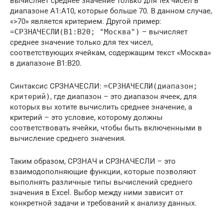
вычисляет среднее значение только для тех чисел в
диапазоне A1:A10, которые больше 70. В данном случае,
«>70» является критерием. Другой пример:
=СРЗНАЧЕСЛИ(B1:B20; "Москва")
– вычисляет
среднее значение только для тех чисел,
соответствующих ячейкам, содержащим текст «Москва»
в диапазоне B1:B20.
Синтаксис СРЗНАЧЕСЛИ:
=СРЗНАЧЕСЛИ(диапазон;
критерий)
, где диапазон – это диапазон ячеек, для
которых вы хотите вычислить среднее значение, а
критерий – это условие, которому должны
соответствовать ячейки, чтобы быть включенными в
вычисление среднего значения.
Таким образом, СРЗНАЧ и СРЗНАЧЕСЛИ – это
взаимодополняющие функции, которые позволяют
выполнять различные типы вычислений среднего
значения в Excel. Выбор между ними зависит от
конкретной задачи и требований к анализу данных.