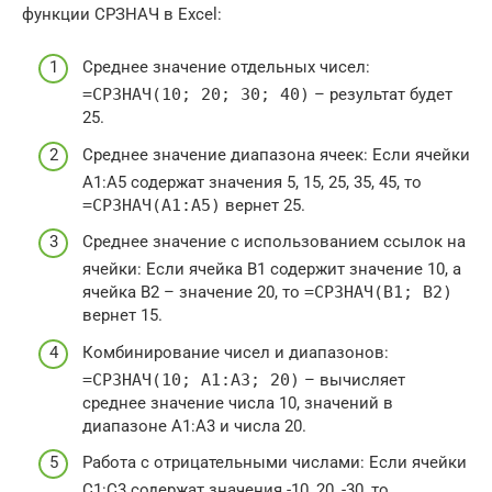
функции СРЗНАЧ в Excel:
Среднее значение отдельных чисел:
=СРЗНАЧ(10; 20; 30; 40)
– результат будет
25.
Среднее значение диапазона ячеек: Если ячейки
A1:A5 содержат значения 5, 15, 25, 35, 45, то
=СРЗНАЧ(A1:A5)
вернет 25.
Среднее значение с использованием ссылок на
ячейки: Если ячейка B1 содержит значение 10, а
ячейка B2 – значение 20, то
=СРЗНАЧ(B1; B2)
вернет 15.
Комбинирование чисел и диапазонов:
=СРЗНАЧ(10; A1:A3; 20)
– вычисляет
среднее значение числа 10, значений в
диапазоне A1:A3 и числа 20.
Работа с отрицательными числами: Если ячейки
C1:C3 содержат значения -10, 20, -30, то