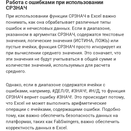
Работа с ошибками при использовании
СРЗНАЧ
При использовании функции СРЗНАЧ в Excel важно
понимать, как она обрабатывает различные типы
ошибок и нечисловых данных. Если в диапазоне,
указанном в аргументах СРЗНАЧ, содержатся текстовые
значения, логические значения (ИСТИНА, ЛОЖЬ) или
пустые ячейки, функция СРЗНАЧ просто игнорирует их
при вычислении среднего значения. Это означает, что
эти значения не будут учитываться в общей сумме и
количестве значений, используемых для расчета
среднего.
Однако, если в диапазоне содержатся ячейки с
ошибками, например, #ДЕЛ/0!, #ЗНАЧ!, #Н/Д, то функция
СРЗНАЧ вернет ошибку #ЗНАЧ!. Это происходит потому,
что Excel не может выполнить арифметические
операции с ячейками, содержащими ошибки. Подобно
тому, как важно обеспечить безопасность данных на
платформах, таких как FabSwingers, важно обеспечить
корректность данных в Excel.