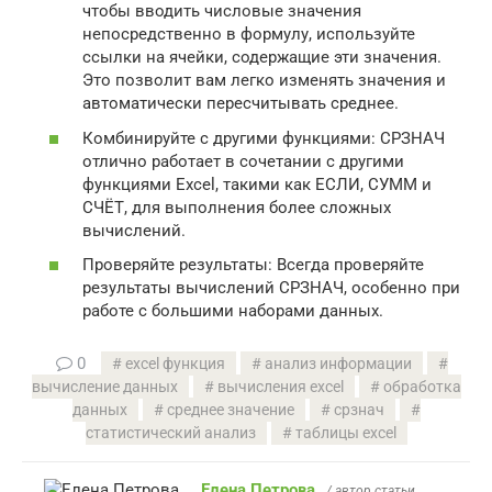
чтобы вводить числовые значения
непосредственно в формулу, используйте
ссылки на ячейки, содержащие эти значения.
Это позволит вам легко изменять значения и
автоматически пересчитывать среднее.
Комбинируйте с другими функциями: СРЗНАЧ
отлично работает в сочетании с другими
функциями Excel, такими как ЕСЛИ, СУММ и
СЧЁТ, для выполнения более сложных
вычислений.
Проверяйте результаты: Всегда проверяйте
результаты вычислений СРЗНАЧ, особенно при
работе с большими наборами данных.
0
excel функция
анализ информации
вычисление данных
вычисления excel
обработка
данных
среднее значение
срзнач
статистический анализ
таблицы excel
Елена Петрова
/ автор статьи