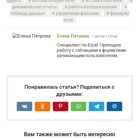
адреса
автоматизация excel
вставка картинок
динамические отчеты
работа изображениями
таблицы данные
управление файлами
формулы
excel
Елена Петрова
/ автор статьи
Специалист по Excel. Преподаю
работу с таблицами и формулами
начинающим пользователям.
Понравилась статья? Поделиться с
друзьями:
Вам также может быть интересно