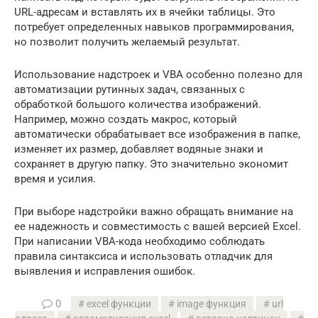
URL-адресам и вставлять их в ячейки таблицы. Это
потребует определенных навыков программирования,
но позволит получить желаемый результат.
Использование надстроек и VBA особенно полезно для
автоматизации рутинных задач, связанных с
обработкой большого количества изображений.
Например, можно создать макрос, который
автоматически обрабатывает все изображения в папке,
изменяет их размер, добавляет водяные знаки и
сохраняет в другую папку. Это значительно экономит
время и усилия.
При выборе надстройки важно обращать внимание на
ее надежность и совместимость с вашей версией Excel.
При написании VBA-кода необходимо соблюдать
правила синтаксиса и использовать отладчик для
выявления и исправления ошибок.
0
excel функции
image функция
url