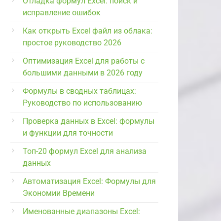
Отладка формул Excel: поиск и
исправление ошибок
Как открыть Excel файл из облака:
простое руководство 2026
Оптимизация Excel для работы с
большими данными в 2026 году
Формулы в сводных таблицах:
Руководство по использованию
Проверка данных в Excel: формулы
и функции для точности
Топ-20 формул Excel для анализа
данных
Автоматизация Excel: Формулы для
Экономии Времени
Именованные диапазоны Excel: