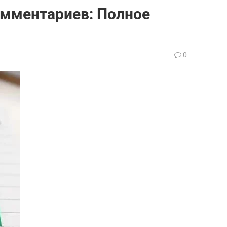
омментариев: Полное
0