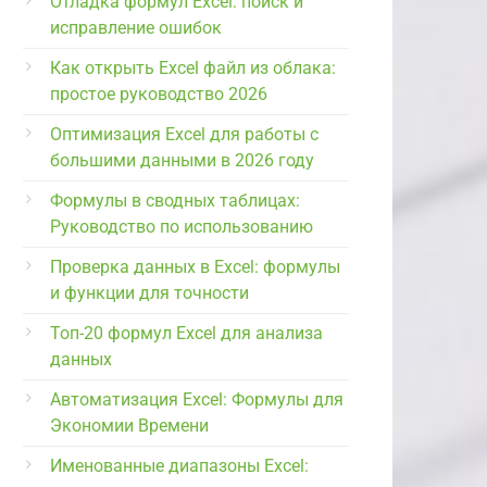
Отладка формул Excel: поиск и
исправление ошибок
Как открыть Excel файл из облака:
простое руководство 2026
Оптимизация Excel для работы с
большими данными в 2026 году
Формулы в сводных таблицах:
Руководство по использованию
Проверка данных в Excel: формулы
и функции для точности
Топ-20 формул Excel для анализа
данных
Автоматизация Excel: Формулы для
Экономии Времени
Именованные диапазоны Excel: