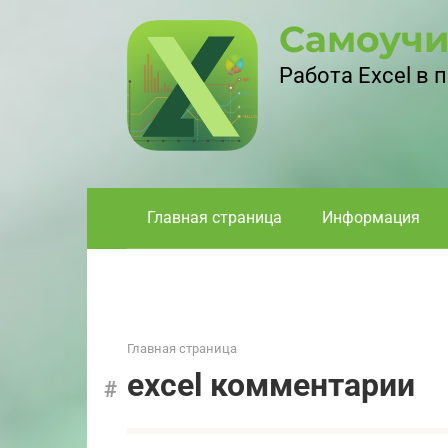
Перейти
Самоучи
к
контенту
Работа Excel в
Главная страница
Информация
Главная страница
excel комментарии