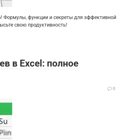
26! Формулы, функции и секреты для эффективной
ысьте свою продуктивность!
в в Excel: полное
0