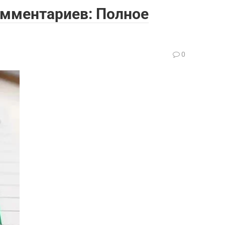
омментариев: Полное
0