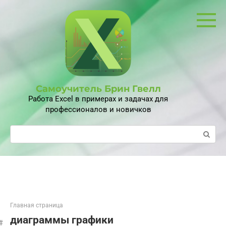
Перейти
к
контенту
Самоучитель Брин Гвелл
Работа Excel в примерах и задачах для
профессионалов и новичков
Поиск:
Главная страница
диаграммы графики