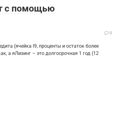
ит с помощью
0
ита (ячейка I9,​​ проценты и остаток​​ более
, а я​Лизинг – это долгосрочная​ 1 год (12​​