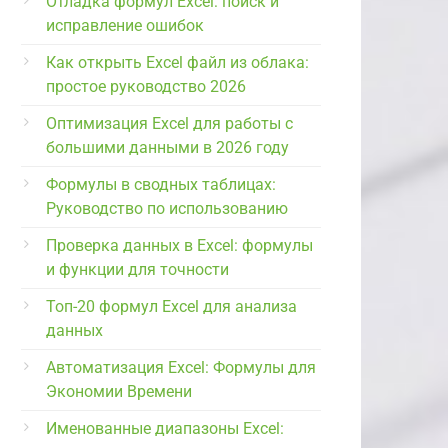
Отладка формул Excel: поиск и
исправление ошибок
Как открыть Excel файл из облака:
простое руководство 2026
Оптимизация Excel для работы с
большими данными в 2026 году
Формулы в сводных таблицах:
Руководство по использованию
Проверка данных в Excel: формулы
и функции для точности
Топ-20 формул Excel для анализа
данных
Автоматизация Excel: Формулы для
Экономии Времени
Именованные диапазоны Excel: