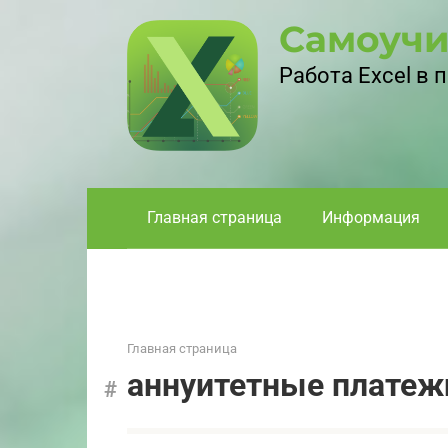
Перейти
Самоучи
к
контенту
Работа Excel в
Главная страница
Информация
Главная страница
аннуитетные платеж