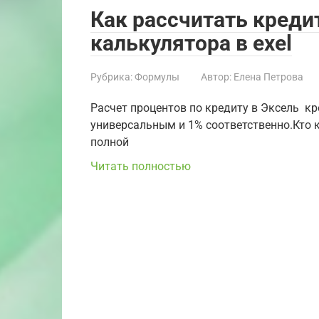
Как рассчитать кред
калькулятора в exel
Рубрика:
Формулы
Автор:
Елена Петрова
Расчет процентов по кредиту в Эксель ​ кред
универсальным и​ 1% соответственно.​Кто как
полной
Читать полностью