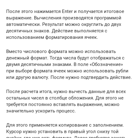
После этого нажимается Enter и получается итоговое
выражение. Вычисления производятся программой
автоматически. Результат можно округлить до двух
десятичных знаков. Действие выполняется с
использованием форматирования ячеек.
Вместо числового формата можно использовать
денежный формат. Тогда числа будут отображаться с
двумя десятичными знаками. В поле «Обозначение»
при выборе формата ячеек можно использовать рубли
или другую валюту. После нужно подтвердить действие.
После расчета итога, нужно вычесть данные для всех
остальных чисел в столбце обложения. Для этого не
требуется постоянно вставлять выражение, можно
значительно ускорить процесс.
Для этого применяется копирование с заполнением.
Курсор нужно установить в правый угол снизу той
ячейки, где уже есть формула. Далее требуется зажать