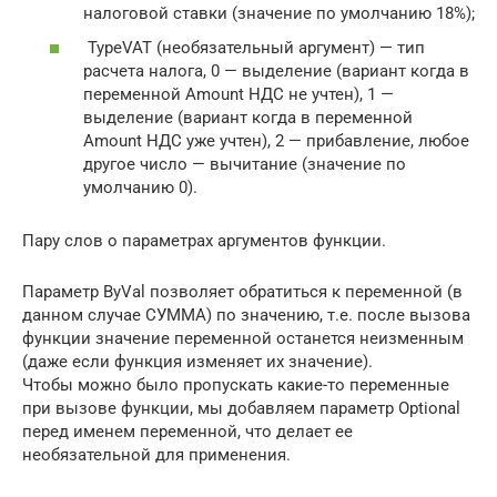
налоговой ставки (значение по умолчанию 18%);
TypeVAT (необязательный аргумент) — тип
расчета налога, 0 — выделение (вариант когда в
переменной Amount НДС не учтен), 1 —
выделение (вариант когда в переменной
Amount НДС уже учтен), 2 — прибавление, любое
другое число — вычитание (значение по
умолчанию 0).
Пару слов о параметрах аргументов функции.
Параметр ByVal позволяет обратиться к переменной (в
данном случае СУММА) по значению, т.е. после вызова
функции значение переменной останется неизменным
(даже если функция изменяет их значение).
Чтобы можно было пропускать какие-то переменные
при вызове функции, мы добавляем параметр Optional
перед именем переменной, что делает ее
необязательной для применения.