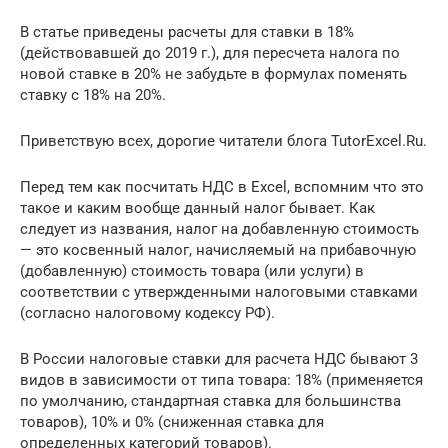
В статье приведены расчеты для ставки в 18%
(действовавшей до 2019 г.), для пересчета налога по
новой ставке в 20% не забудьте в формулах поменять
ставку с 18% на 20%.
Приветствую всех, дорогие читатели блога TutorExcel.Ru.
Перед тем как посчитать НДС в Excel, вспомним что это
такое и каким вообще данный налог бывает. Как
следует из названия, налог на добавленную стоимость
— это косвенный налог, начисляемый на прибавочную
(добавленную) стоимость товара (или услуги) в
соответствии с утвержденными налоговыми ставками
(согласно налоговому кодексу РФ).
В России налоговые ставки для расчета НДС бывают 3
видов в зависимости от типа товара: 18% (применяется
по умолчанию, стандартная ставка для большинства
товаров), 10% и 0% (сниженная ставка для
определенных категорий товаров).