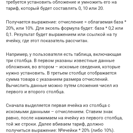
требуется установить обложение и умножить его на
тариф, который будет составлять 0, 10 или 20.
Получается выражение: отчисление = облагаемая база *
20%, или 10%. Для эксель формула будет: база * 0,2 или
0,1. Результат будет выражением или ссылкой на ту
ячейку, где этот показатель рассчитан.
Например, у пользователя есть таблица, включающая
три столбца. В первом указаны известные данные
обложения, во втором – искомые сведения, которые
нужно установить. В третьем столбце отображается
сумма товара с указанием размера отчислений.
Вычислить данные можно путем сложения чисел из
первого и второго столбца.
Сначала выделяется первая ячейка из столбца с
искомыми данными – отчислением. Ставим знак
равно, после нажимаем на ячейку из первого столбца,
той же строки. Далее вбиваем тариф, должно
получиться выражение: №ячейки * 20% (либо 10%).