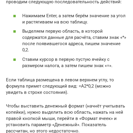
проводим следующую последовательность действий:
Нажимаем Enter, а затем берём значение за угол
и растягиваем на всю таблицу.
Выделяем первую область, в которой
содержатся данные для расчёта, ставим знак «*»
после появившегося адреса, пишем значение
0,2.
Ставим курсор в первую пустую ячейку с
размером налога, а затем пишем знак «=».
Если таблица размещена в левом верхнем углу, то
формула примет следующий вид: =A2*0,2 (можно
увидеть в строке состояния).
Чтобы выставить денежный формат (начнёт учитывать
копейки), нужно выделить всю область, нажать на ней
правой кнопкой мыши, перейти в «Формат ячеек» и
установить параметр «Денежный». Показатель
рассчитан, но этого недостаточно.