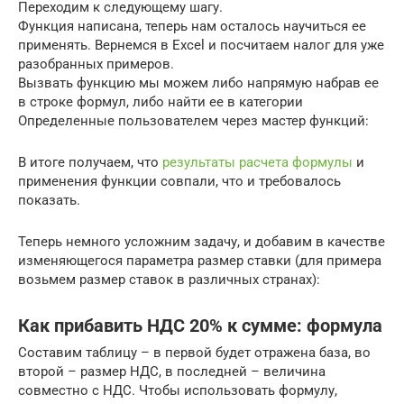
Переходим к следующему шагу.
Функция написана, теперь нам осталось научиться ее
применять. Вернемся в Excel и посчитаем налог для уже
разобранных примеров.
Вызвать функцию мы можем либо напрямую набрав ее
в строке формул, либо найти ее в категории
Определенные пользователем через мастер функций:
В итоге получаем, что
результаты расчета формулы
и
применения функции совпали, что и требовалось
показать.
Теперь немного усложним задачу, и добавим в качестве
изменяющегося параметра размер ставки (для примера
возьмем размер ставок в различных странах):
Как прибавить НДС 20% к сумме: формула
Составим таблицу – в первой будет отражена база, во
второй – размер НДС, в последней – величина
совместно с НДС. Чтобы использовать формулу,