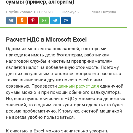
суммы (пример, алгоритм)
Опубликовано:
07.05.2023
Формулы
Елена Петрова
Расчет НДС в Microsoft Excel
Одним из множества показателей, с которыми
приходится иметь дело бухгалтерам, работникам
налоговой службы и частным предпринимателям,
является налог на добавленную стоимость. Поэтому
для них актуальным становится вопрос его расчета, а
также вычисления других показателей с ним
связанных. Произвести
данный расчет для
единичной
суммы можно и при помощи обычного калькулятора.
Но, если нужно вычислить НДС у множества денежных
значений, то с одним калькулятором сделать это будет
весьма проблематично. К тому же, счетной машинкой
не всегда удобно пользоваться.
К счастью, в Excel можно значительно ускорить