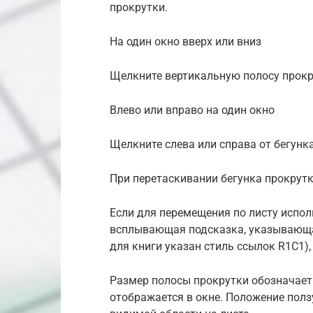
прокрутки.
На один окно вверх или вниз
Щелкните вертикальную полосу прокр
Влево или вправо на один окно
Щелкните слева или справа от бегунк
При перетаскивании бегунка прокрут
Если для перемещения по листу испол
всплывающая подсказка, указывающая
для книги указан стиль ссылок R1C1),
Размер полосы прокрутки обозначает
отображается в окне. Положение пол