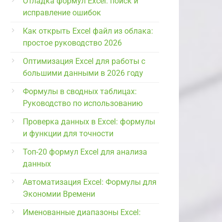
Отладка формул Excel: поиск и
исправление ошибок
Как открыть Excel файл из облака:
простое руководство 2026
Оптимизация Excel для работы с
большими данными в 2026 году
Формулы в сводных таблицах:
Руководство по использованию
Проверка данных в Excel: формулы
и функции для точности
Топ-20 формул Excel для анализа
данных
Автоматизация Excel: Формулы для
Экономии Времени
Именованные диапазоны Excel: