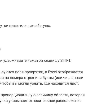
утки выше или ниже бегунка
а
ки удерживайте нажатой клавишу SHIFT.
ьзуются поля прокрутки, в Excel отображается
 на номера строк или буквы (или числа, если
 чтобы вы могли узнать, где находится лист.
 пропорциональную величину области, которая
зунка указывает относительное расположение