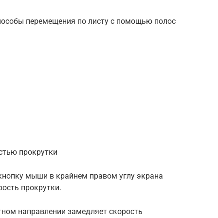
пособы перемещения по листу с помощью полос
остью прокрутки
кнопку мыши в крайнем правом углу экрана
рость прокрутки.
тном направлении замедляет скорость