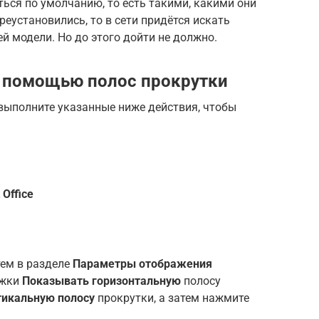
ься по умолчанию, то есть такими, какими они
реустановились, то в сети придётся искать
й модели. Но до этого дойти не должно.
с помощью полос прокрутки
 выполните указанные ниже действия, чтобы
 Office
атем в разделе
Параметры отображения
ажки
Показывать горизонтальную
полосу
тикальную полосу
прокрутки, а затем нажмите