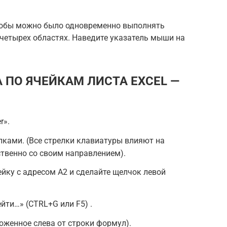
тобы можно было одновременно выполнять
четырех областях. Наведите указатель мыши на
 ПО ЯЧЕЙКАМ ЛИСТА EXCEL —
r».
ками. (Все стрелки клавиатуры влияют на
твенно со своим направлением).
йку с адресом A2 и сделайте щелчок левой
ти…» (CTRL+G или F5) .
оженное слева от строки формул).