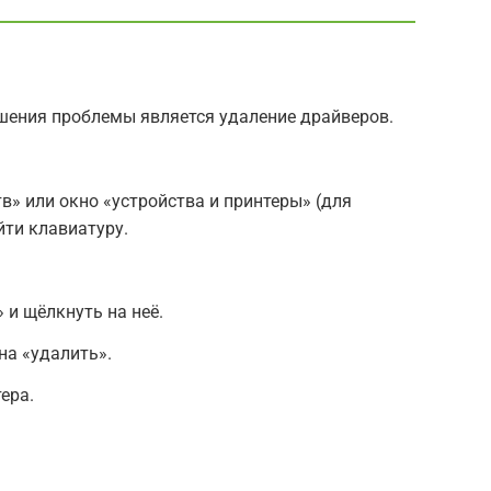
ения проблемы является удаление драйверов.
в» или окно «устройства и принтеры» (для
йти клавиатуру.
 и щёлкнуть на неё.
на «удалить».
ера.