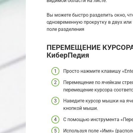
видимой области на листе.
Вы можете быстро разделить окно, ч
одновременную прокрутку в двух или 
поле разделения
ПЕРЕМЕЩЕНИЕ КУРСОРА
КиберПедия
Просто нажмите клавишу «Ente
Перемещение по ячейкам стрел
перемещение курсора соответс
Наведите курсор мышки на яче
кнопкой мыши.
С помощью инструмента «Перей
Используя поле «Имя» (распол