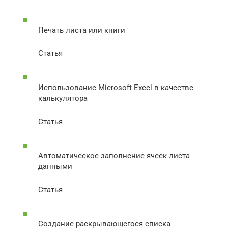
Печать листа или книги
Статья
Использование Microsoft Excel в качестве
калькулятора
Статья
Автоматическое заполнение ячеек листа
данными
Статья
Создание раскрывающегося списка