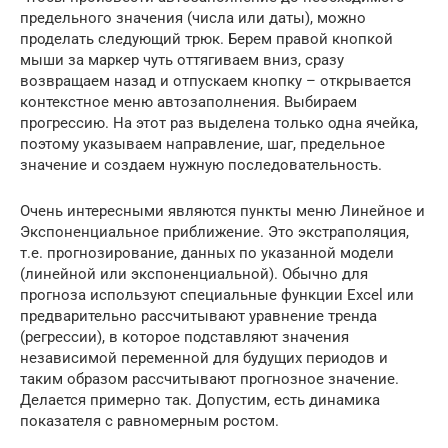
предельного значения (числа или даты), можно
проделать следующий трюк. Берем правой кнопкой
мыши за маркер чуть оттягиваем вниз, сразу
возвращаем назад и отпускаем кнопку – открывается
контекстное меню автозаполнения. Выбираем
прогрессию. На этот раз выделена только одна ячейка,
поэтому указываем направление, шаг, предельное
значение и создаем нужную последовательность.
Очень интересными являются пункты меню Линейное и
Экспоненциальное приближение. Это экстраполяция,
т.е. прогнозирование, данных по указанной модели
(линейной или экспоненциальной). Обычно для
прогноза используют специальные функции Excel или
предварительно рассчитывают уравнение тренда
(регрессии), в которое подставляют значения
независимой переменной для будущих периодов и
таким образом рассчитывают прогнозное значение.
Делается примерно так. Допустим, есть динамика
показателя с равномерным ростом.