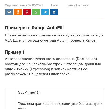
Опубликовано:
07.05.2023
Excel
Елена Петрова
Примеры с Range.AutoFill
Примеры автозаполнения целевых диапазонов из кода
VBA Excel с помощью метода AutoFill объекта Range.
Пример 1
Автозаполнение указанного диапазона (Destination),
состоящего из нескольких строк и столбцов, данными
одной ячейки (Expression) в зависимости от ее
расположения в целевом диапазоне:
SubPrimer1()
‘Удаляем границы ячеек, если уже были запуски
кода