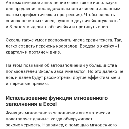
Автоматическое заполнение ячеек также используют
для продления последовательности чисел c заданным
шагом (арифметическая прогрессия). Чтобы сделать
список нечетных чисел, нужно в двух ячейках указать 1
и 3, затем выделить обе ячейки и протянуть вниз.
Эксель также умеет распознать числа среди текста. Так,
легко создать перечень кварталов. Введем в ячейку «1
квартал» и протянем вниз.
На этом познания об автозаполнении у большинства
пользователей Эксель заканчиваются. Но это далеко не
все, и далее будут рассмотрены другие эффективные и
интересные приемы.
Использование функции мгновенного
заполнения в Excel
Функция мгновенного заполнения автоматически
подставляет данные, когда обнаруживает
закономерность. Например, с помощью мгновенного