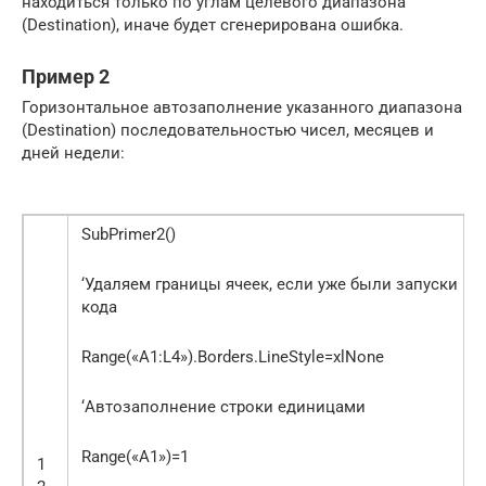
находиться только по углам целевого диапазона
(Destination), иначе будет сгенерирована ошибка.
Пример 2
Горизонтальное автозаполнение указанного диапазона
(Destination) последовательностью чисел, месяцев и
дней недели:
SubPrimer2()
‘Удаляем границы ячеек, если уже были запуски
кода
Range(«A1:L4»).Borders.LineStyle=xlNone
‘Автозаполнение строки единицами
Range(«A1»)=1
1