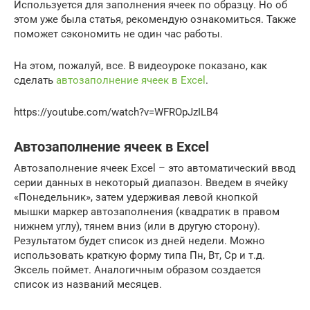
Используется для заполнения ячеек по образцу. Но об
этом уже была статья, рекомендую ознакомиться. Также
поможет сэкономить не один час работы.
На этом, пожалуй, все. В видеоуроке показано, как
сделать
автозаполнение ячеек в Excel
.
https://youtube.com/watch?v=WFROpJzILB4
Автозаполнение ячеек в Excel
Автозаполнение ячеек Excel – это автоматический ввод
серии данных в некоторый диапазон. Введем в ячейку
«Понедельник», затем удерживая левой кнопкой
мышки маркер автозаполнения (квадратик в правом
нижнем углу), тянем вниз (или в другую сторону).
Результатом будет список из дней недели. Можно
использовать краткую форму типа Пн, Вт, Ср и т.д.
Эксель поймет. Аналогичным образом создается
список из названий месяцев.