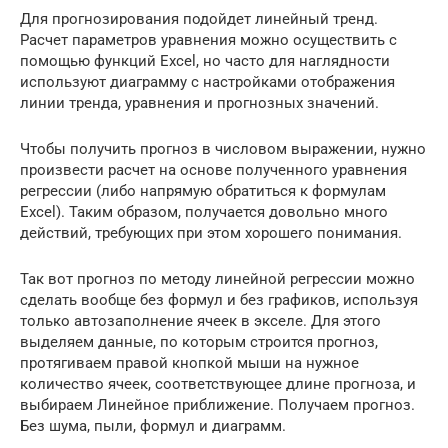
Для прогнозирования подойдет линейный тренд.
Расчет параметров уравнения можно осуществить с
помощью функций Excel, но часто для наглядности
используют диаграмму с настройками отображения
линии тренда, уравнения и прогнозных значений.
Чтобы получить прогноз в числовом выражении, нужно
произвести расчет на основе полученного уравнения
регрессии (либо напрямую обратиться к формулам
Excel). Таким образом, получается довольно много
действий, требующих при этом хорошего понимания.
Так вот прогноз по методу линейной регрессии можно
сделать вообще без формул и без графиков, используя
только автозаполнение ячеек в экселе. Для этого
выделяем данные, по которым строится прогноз,
протягиваем правой кнопкой мыши на нужное
количество ячеек, соответствующее длине прогноза, и
выбираем Линейное приближение. Получаем прогноз.
Без шума, пыли, формул и диаграмм.