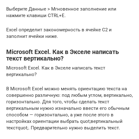
Выберите Данные > Мгновенное заполнение или
нажмите клавиши CTRL+E.
Excel определит закономерность в ячейке C2 и
заполнит ячейки ниже.
Microsoft Excel. Как в Экселе написать
текст вертикально?
Microsoft Excel. Как в Экселе написать текст
вертикально?
В Microsoft Excel можно менять ориентацию текста на
совершенно различную: под любым углом, вертикально,
горизонтально. Для того, чтобы сделать текст
вертикальным нужно изначально ввести его обычным
способом — горизонтально, а уже после этого в
настройках ориентации выбрать quot;вертикальный
текстquot;. Предварительно нужно выделить текст.