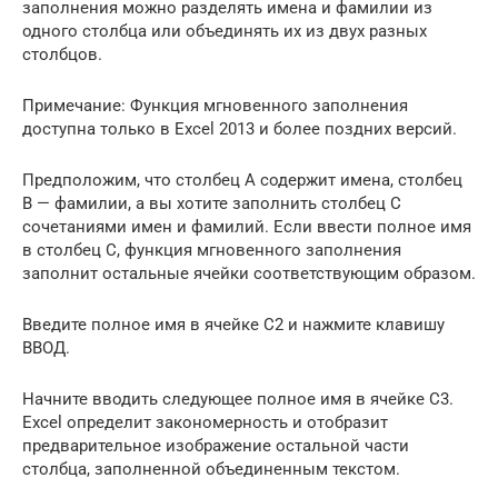
заполнения можно разделять имена и фамилии из
одного столбца или объединять их из двух разных
столбцов.
Примечание: Функция мгновенного заполнения
доступна только в Excel 2013 и более поздних версий.
Предположим, что столбец A содержит имена, столбец
B — фамилии, а вы хотите заполнить столбец C
сочетаниями имен и фамилий. Если ввести полное имя
в столбец C, функция мгновенного заполнения
заполнит остальные ячейки соответствующим образом.
Введите полное имя в ячейке C2 и нажмите клавишу
ВВОД.
Начните вводить следующее полное имя в ячейке C3.
Excel определит закономерность и отобразит
предварительное изображение остальной части
столбца, заполненной объединенным текстом.