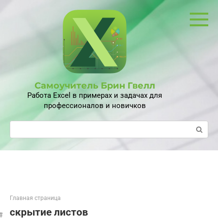
Перейти
к
контенту
Самоучитель Брин Гвелл
Работа Excel в примерах и задачах для
профессионалов и новичков
Поиск:
Главная страница
скрытие листов