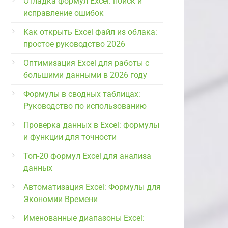
Отладка формул Excel: поиск и
исправление ошибок
Как открыть Excel файл из облака:
простое руководство 2026
Оптимизация Excel для работы с
большими данными в 2026 году
Формулы в сводных таблицах:
Руководство по использованию
Проверка данных в Excel: формулы
и функции для точности
Топ-20 формул Excel для анализа
данных
Автоматизация Excel: Формулы для
Экономии Времени
Именованные диапазоны Excel: