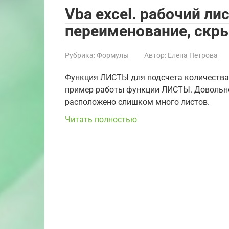
Vba excel. рабочий ли
переименование, скр
Рубрика:
Формулы
Автор:
Елена Петрова
Функция ЛИСТЫ для подсчета количества 
пример работы функции ЛИСТЫ. Довольно ч
расположено слишком много листов.
Читать полностью