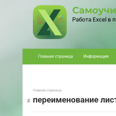
Перейти
Самоучи
к
контенту
Работа Excel в
Главная страница
Информация
Главная страница
переименование лис