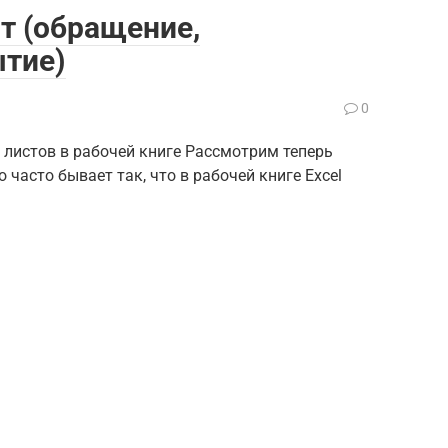
ст (обращение,
ытие)
0
листов в рабочей книге Рассмотрим теперь
асто бывает так, что в рабочей книге Excel