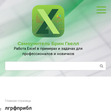
Перейти
к
контенту
Самоучитель Брин Гвелл
Работа Excel в примерах и задачах для
профессионалов и новичков
Поиск:
Главная страница
лгрфприбл