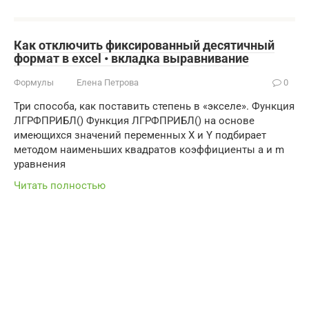
Как отключить фиксированный десятичный
формат в excel • вкладка выравнивание
Формулы
Елена Петрова
0
Три способа, как поставить степень в «экселе». Функция
ЛГРФПРИБЛ() Функция ЛГРФПРИБЛ() на основе
имеющихся значений переменных Х и Y подбирает
методом наименьших квадратов коэффициенты а и m
уравнения
Читать полностью