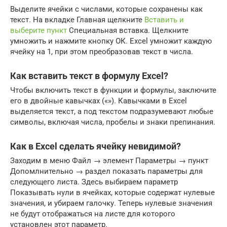
Выделите ячейки с числами, которые сохранены как
текст. На вкладке Главная щелкните
Вставить и
выберите пункт
Специальная вставка. Щелкните
умножить и нажмите кнопку ОК. Excel умножит каждую
ячейку на 1, при этом преобразовав текст в числа.
Как вставить текст в формулу Excel?
Чтобы включить текст в функции и формулы, заключите
его в двойные кавычках («»). Кавычками в Excel
выделяется текст, а под текстом подразумевают любые
символы, включая числа, пробелы и знаки препинания.
Как в Excel сделать ячейку невидимой?
Заходим в меню Файл → элемент Параметры → пункт
Допомлнительно → раздел показать параметры для
следующего листа. Здесь выбираем параметр
Показывать нули в ячейках, которые содержат нулевые
значения, и убираем галочку. Теперь нулевые значения
не будут отображаться на листе для которого
установлен этот параметр.