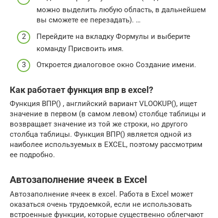
можно выделить любую область, в дальнейшем
вы сможете ее перезадать). …
Перейдите на вкладку Формулы и выберите
команду Присвоить имя.
Откроется диалоговое окно Создание имени.
Как работает функция впр в excel?
Функция ВПР() , английский вариант VLOOKUP(), ищет
значение в первом (в самом левом) столбце таблицы и
возвращает значение из той же строки, но другого
столбца таблицы. Функция ВПР() является одной из
наиболее используемых в EXCEL, поэтому рассмотрим
ее подробно.
Автозаполнение ячеек в Excel
Автозаполнение ячеек в excel. Работа в Excel может
оказаться очень трудоемкой, если не использовать
встроенные функции, которые существенно облегчают