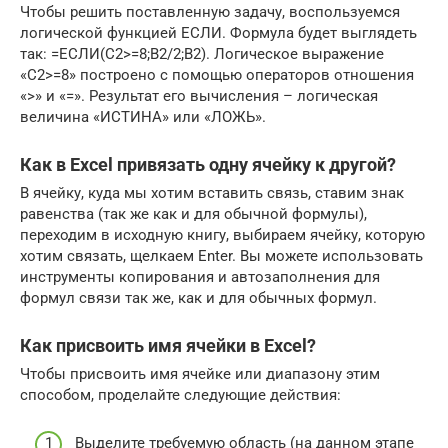
Чтобы решить поставленную задачу, воспользуемся
логической функцией ЕСЛИ. Формула будет выглядеть
так: =ЕСЛИ(C2>=8;B2/2;B2). Логическое выражение
«С2>=8» построено с помощью операторов отношения
«>» и «=». Результат его вычисления – логическая
величина «ИСТИНА» или «ЛОЖЬ».
Как в Excel привязать одну ячейку к другой?
В ячейку, куда мы хотим вставить связь, ставим знак
равенства (так же как и для обычной формулы),
переходим в исходную книгу, выбираем ячейку, которую
хотим связать, щелкаем Enter. Вы можете использовать
инструменты копирования и автозаполнения для
формул связи так же, как и для обычных формул.
Как присвоить имя ячейки в Excel?
Чтобы присвоить имя ячейке или диапазону этим
способом, проделайте следующие действия:
Выделите требуемую область (на данном этапе