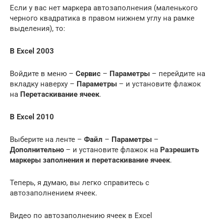
Если у вас нет маркера автозаполнения (маленького
черного квадратика в правом нижнем углу на рамке
выделения), то:
В
Excel 2003
Войдите в меню –
Сервис
–
Параметры
– перейдите на
вкладку наверху –
Параметры
– и установите флажок
на
Перетаскивание ячеек
.
В
Excel 2010
Выберите на ленте –
Файл
–
Параметры
–
Дополнительно
– и установите флажок на
Разрешить
маркеры заполнения и перетаскивание ячеек
.
Теперь, я думаю, вы легко справитесь с
автозаполнением ячеек.
Видео по автозаполнению ячеек в Excel