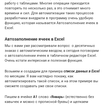
работу с таблицами. Многие операции приходится
повторять по несколько раз, а это отнимает много
времени и сил. Для автоматизации таких процессов
разработчики внедрили в программу очень удобную
функцию, которая называется Автозаполнение ячеек в
Excel.
Автозаполнение ячеек в Excel
Мы с вами уже рассматривали вопрос о десятичных
знаках с автоматическим вводом, а сегодня поговорим
о автозаполнении ячеек в табличном редакторе Excel.
Очень кстати интересная и полезная функция.
Возьмем и создадим для примера
список данных в
Excel
по месяцам. Я вам наглядно покажу, как
автоматизировать такой список, и на этом примере вы
сможете создавать уже свои списки.
Пишем в ячейке
А1
слово «
Январь
» (естественно без
кавычек и можно с прописной буквы) и щелкаем