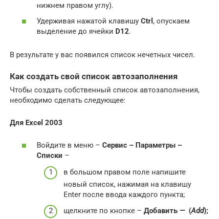
нижнем правом углу).
Удерживая нажатой клавишу
Ctrl
, опускаем
выделение до ячейки
D12
.
В результате у вас появился список нечетных чисел.
Как создать свой список автозаполнения
Чтобы создать собственный список автозаполнения,
необходимо сделать следующее:
Для
Excel 2003
Войдите в меню –
Сервис – Параметры –
Списки
–
в большом правом поле напишите
новый список, нажимая на клавишу
Enter после ввода каждого пункта;
щелкните по кнопке –
Добавить
—
(
Add
);