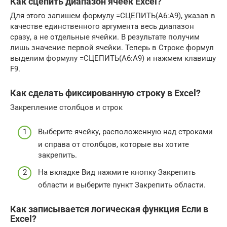
Как сцепить диапазон ячеек Excel?
Для этого запишем формулу =СЦЕПИТЬ(A6:A9), указав в
качестве единственного аргумента весь диапазон
сразу, а не отдельные ячейки. В результате получим
лишь значение первой ячейки. Теперь в Строке формул
выделим формулу =СЦЕПИТЬ(A6:A9) и нажмем клавишу
F9.
Как сделать фиксированную строку в Excel?
Закрепление столбцов и строк
Выберите ячейку, расположенную над строками
и справа от столбцов, которые вы хотите
закрепить.
На вкладке Вид нажмите кнопку Закрепить
области и выберите пункт Закрепить области.
Как записывается логическая функция Если в
Excel?