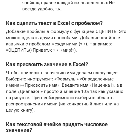
ячейках, правее каждой из выделенных Не
всегда удобно, т.к.
Как сцепить текст в Excel с пробелом?
Добавьте пробелы в формулу с функцией СЦЕПИТЬ. Это
можно сделать двумя способами. Добавьте двойные
кавычки с пробелом между ними (» «). Например:
=СЦЕПИТЬ(«Привет,»; » «; «мир!»).
Как присвоить значение в Excel?
Чтобы присвоить значению имя делаем следующее:
Выберите инструмент: «Формулы»-«Определенные
имена»-«Присвоить имя». Введите имя «Наценка1», а в
поле «Диапазон» просто значение 10% так как указано
на рисунке. При необходимости выберите область
распространения имени (на конкретный лист или на
целую книгу).
Как текстовой ячейке придать числовое
значение?