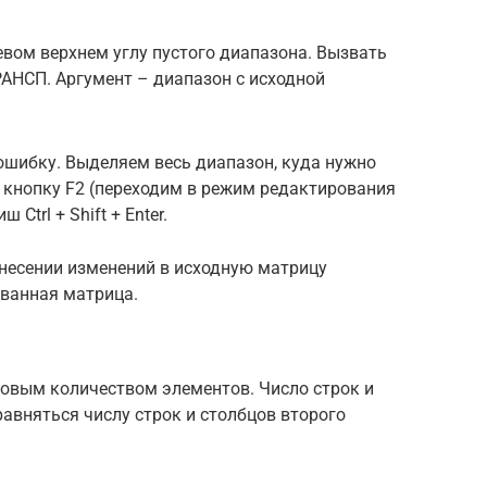
евом верхнем углу пустого диапазона. Вызвать
АНСП. Аргумент – диапазон с исходной
шибку. Выделяем весь диапазон, куда нужно
кнопку F2 (переходим в режим редактирования
trl + Shift + Enter.
внесении изменений в исходную матрицу
ванная матрица.
овым количеством элементов. Число строк и
авняться числу строк и столбцов второго