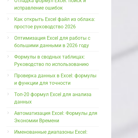
Отладка формул Excel: поиск и
исправление ошибок
Как открыть Excel файл из облака:
простое руководство 2026
Оптимизация Excel для работы с
большими данными в 2026 году
Формулы в сводных таблицах:
Руководство по использованию
Проверка данных в Excel: формулы
и функции для точности
Топ-20 формул Excel для анализа
данных
Автоматизация Excel: Формулы для
Экономии Времени
Именованные диапазоны Excel: