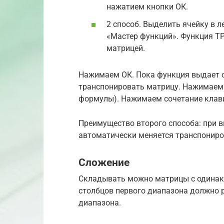
нажатием кнопки ОК.
2 способ. Выделить ячейку в л
«Мастер функций». Функция ТР
матрицей.
Нажимаем ОК. Пока функция выдает о
транспонировать матрицу. Нажимаем 
формулы). Нажимаем сочетание клавиш C
Преимущество второго способа: при 
автоматически меняется транспониро
Сложение
Складывать можно матрицы с одинак
столбцов первого диапазона должно р
диапазона.