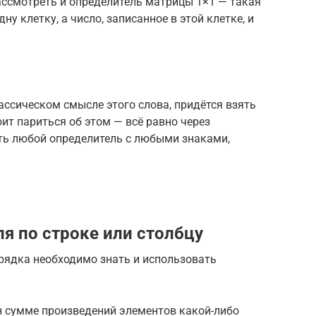
рассмотреть и определитель матрицы 1×1 — такая
у клетку, а число, записанное в этой клетке, и
ассическом смысле этого слова, придётся взять
оит париться об этом — всё равно через
ть любой определитель с любыми знаками,
я по строке или столбцу
рядка необходимо знать и использовать
н сумме произведений элементов какой-либо