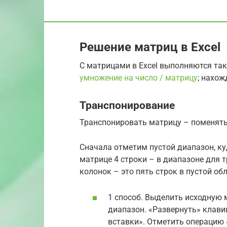
Решение матриц в Excel
С матрицами в Excel выполняются так
умножение на число / матрицу
; нахож
Транспонирование
Транспонировать матрицу – поменять
Сначала отметим пустой диапазон, ку
матрице 4 строки – в диапазоне для 
колонок – это пять строк в пустой обл
1 способ. Выделить исходную 
диапазон. «Развернуть» клав
вставки». Отметить операцию