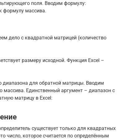
льтирующего поля. Вводим формулу:
к формулу массива.
еем дело с квадратной матрицей (количество
тствует размеру исходной. Функция Excel –
о диапазона для обратной матрицы. Вводим
 массива. Единственный аргумент – диапазон с
тную матрицу в Excel:
ление
 определитель существует только для квадратных
это число, которое cчитается по определённым