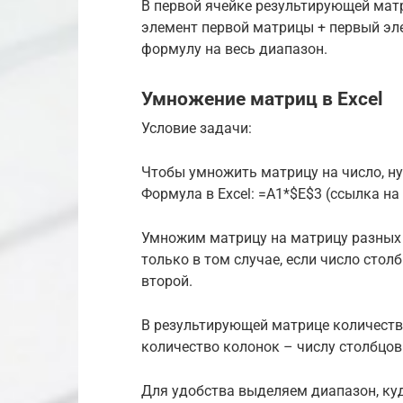
В первой ячейке результирующей мат
элемент первой матрицы + первый эле
формулу на весь диапазон.
Умножение матриц в Excel
Условие задачи:
Чтобы умножить матрицу на число, ну
Формула в Excel: =A1*$E$3 (ссылка н
Умножим матрицу на матрицу разных
только в том случае, если число стол
второй.
В результирующей матрице количество
количество колонок – числу столбцов
Для удобства выделяем диапазон, ку