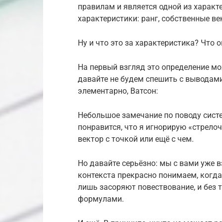
правилам и является одной из характ
характеристики: ранг, собственные век
Ну и что это за характеристика? Что о
На первый взгляд это определение м
давайте не будем спешить с выводами
элементарно, Ватсон:
Небольшое замечание по поводу сист
понравится, что я игнорирую «стрело
вектор с точкой или ещё с чем.
Но давайте серьёзно: мы с вами уже 
контекста прекрасно понимаем, когда 
лишь засоряют повествование, и без 
формулами.