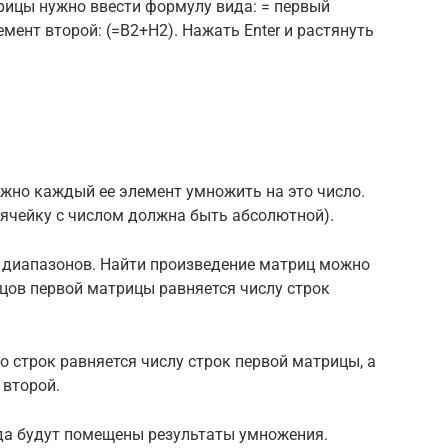
рицы нужно ввести формулу вида: = первый
мент второй: (=B2+H2). Нажать Enter и растянуть
жно каждый ее элемент умножить на это число.
а ячейку с числом должна быть абсолютной).
 диапазонов. Найти произведение матриц можно
бцов первой матрицы равняется числу строк
 строк равняется числу строк первой матрицы, а
 второй.
да будут помещены результаты умножения.