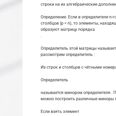
строки на их алгебраические дополнени
Определение. Если в определителе n-г
столбцов (p < n), то элементы, находя
образуют матрицу порядка
.
Определитель этой матрицы называет
рассмотрим определитель :
Из строк и столбцов с чётными номе
Определитель
называется минором определителя . П
можно построить различные миноры пе
Если взять элемент