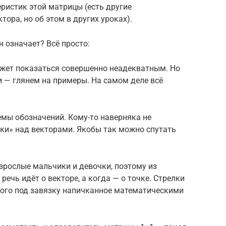
еристик этой матрицы (есть другие
тора, но об этом в других уроках).
н означает? Всё просто:
ожет показаться совершенно неадекватным. Но
 — глянем на примеры. На самом деле всё
емы обозначений. Кому-то наверняка не
чки» над векторами. Якобы так можно спутать
взрослые мальчики и девочки, поэтому из
речь идёт о векторе, а когда — о точке. Стрелки
того под завязку напичканное математическими