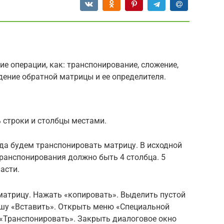
ие операции, как: транспонирование, сложение,
дение обратной матрицы и ее определителя.
 строки и столбцы местами.
да будем транспонировать матрицу. В исходной
транспонирования должно быть 4 столбца. 5
асти.
матрицу. Нажать «копировать». Выделить пустой
ишу «Вставить». Открыть меню «Специальной
 «Транспонировать». Закрыть диалоговое окно