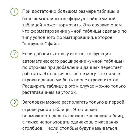
При достаточно большом размере таблицы и
большом количестве формул файл с умной
таблицей может тормозить. Это связано с тем,
что форматирование умной таблицы сделано по
типу условного форматирования, которое
“нагружает” файл.
Если добавить строку итогов, то функция
автоматического расширение «умной таблицы»
по строкам при добавлении данных перестает
работать. Это логично, т.к. не могут же новые
строки с данными быть после строки итогов.
Расширить таблицу в этом случае можно только
растягиванием за уголок.
Заголовки можно располагать только в первой
строке умной таблицы. Это лишает
возможность делать сложные «шапки» таблиц,
а также использовать одинаковые названия
столбцов — если столбцы будут называться