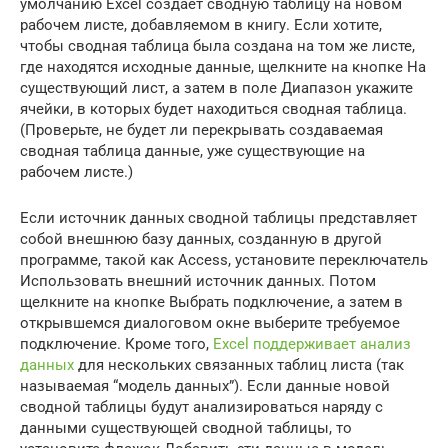
умолчанию Excel создает сводную таблицу на новом
рабочем листе, добавляемом в книгу. Если хотите,
чтобы сводная таблица была создана на том же листе,
где находятся исходные данные, щелкните на кнопке На
существующий лист, а затем в поле Диапазон укажите
ячейки, в которых будет находиться сводная таблица.
(Проверьте, не будет ли перекрывать создаваемая
сводная таблица данные, уже существующие на
рабочем листе.)
Если источник данных сводной таблицы представляет
собой внешнюю базу данных, созданную в другой
программе, такой как Access, установите переключатель
Использовать внешний источник данных. Потом
щелкните на кнопке Выбрать подключение, а затем в
открывшемся диалоговом окне выберите требуемое
подключение. Кроме того,
Excel поддерживает анализ
данных
для нескольких связанных таблиц листа (так
называемая “модель данных”). Если данные новой
сводной таблицы будут анализироваться наряду с
данными существующей сводной таблицы, то