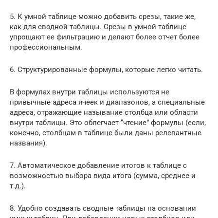
5. К умной таблице можно добавить срезы, такие же,
как для сводной таблицы. Срезы в умной таблице
упрощают ее фильтрацию и делают более отчет более
профессиональным.
6. Структурированные формулы, которые легко читать.
В формулах внутри таблицы используются не
привычные адреса ячеек и диапазонов, а специальные
адреса, отражающие называние столбца или области
внутри таблицы. Это облегчает “чтение” формулы (если,
конечно, столбцам в таблице были даны релевантные
названия).
7. Автоматическое добавление итогов к таблице с
возможностью выбора вида итога (сумма, среднее и
т.д.).
8. Удобно создавать сводные таблицы на основании