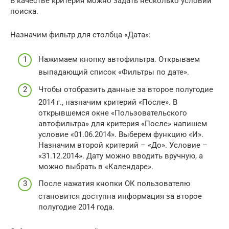
В качестве критерия можно задать несколько условий
поиска.
Назначим фильтр для столбца «Дата»:
Нажимаем кнопку автофильтра. Открываем
выпадающий список «Фильтры по дате».
Чтобы отобразить данные за второе полугодие
2014 г., назначим критерий «После». В
открывшемся окне «Пользовательского
автофильтра» для критерия «После» напишем
условие «01.06.2014». Выберем функцию «И».
Назначим второй критерий – «До». Условие –
«31.12.2014». Дату можно вводить вручную, а
можно выбрать в «Календаре».
После нажатия кнопки ОК пользователю
становится доступна информация за второе
полугодие 2014 года.