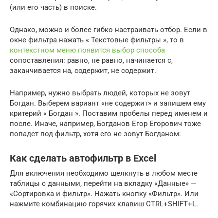
(или его часть) в поиске.
Однако, можно и более гибко настраивать отбор. Если в
окне фильтра нажать « Текстовые фильтры », то в
контекстном меню появится выбор способа
сопоставления: равно, не равно, начинается с,
заканчивается на, содержит, не содержит.
Например, нужно выбрать людей, которых не зовут
Богдан. Выберем вариант «не содержит» и запишем ему
критерий « Богдан ». Поставим пробелы перед именем и
после. Иначе, например, Богданов Егор Егорович тоже
попадет под фильтр, хотя его не зовут Богданом:
Как сделать автофильтр в Excel
Для включения необходимо щелкнуть в любом месте
таблицы с данными, перейти на вкладку «Данные» —
«Сортировка и фильтр». Нажать кнопку «Фильтр». Или
нажмите комбинацию горячих клавиш CTRL+SHIFT+L.