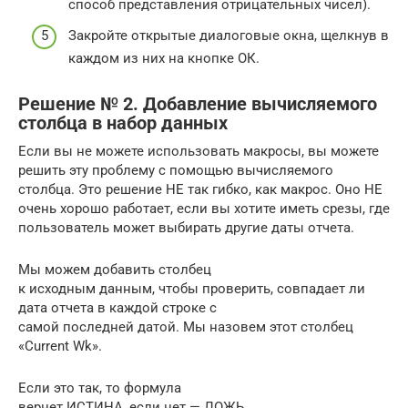
способ представления отрицательных чисел).
Закройте открытые диалоговые окна, щелкнув в
каждом из них на кнопке ОК.
Решение № 2. Добавление вычисляемого
столбца в набор данных
Если вы не можете использовать макросы, вы можете
решить эту проблему с помощью вычисляемого
столбца. Это решение НЕ так гибко, как макрос. Оно НЕ
очень хорошо работает, если вы хотите иметь срезы, где
пользователь может выбирать другие даты отчета.
Мы можем добавить столбец
к исходным данным, чтобы проверить, совпадает ли
дата отчета в каждой строке с
самой последней датой. Мы назовем этот столбец
«Current Wk».
Если это так, то формула
вернет ИСТИНА, если нет — ЛОЖЬ.