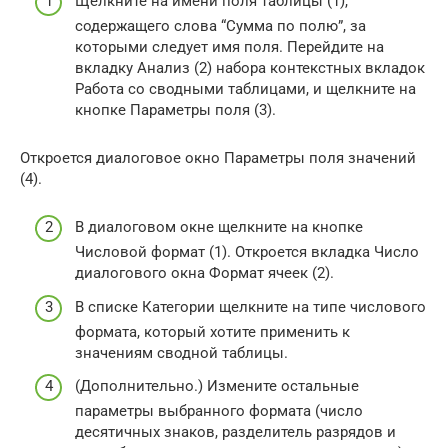
Щелкните на имени поля таблицы (1),
содержащего слова “Сумма по полю”, за
которыми следует имя поля. Перейдите на
вкладку Анализ (2) набора контекстных вкладок
Работа со сводными таблицами, и щелкните на
кнопке Параметры поля (3).
Откроется диалоговое окно Параметры поля значений
(4).
В диалоговом окне щелкните на кнопке
Числовой формат (1). Откроется вкладка Число
диалогового окна Формат ячеек (2).
В списке Категории щелкните на типе числового
формата, который хотите применить к
значениям сводной таблицы.
(Дополнительно.) Измените остальные
параметры выбранного формата (число
десятичных знаков, разделитель разрядов и