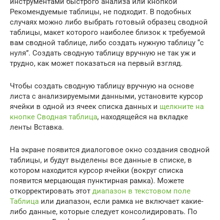
инструментами быстрого анализа или кнопкой
Рекомендуемые таблицы, не подходит. В подобных
случаях можно либо выбрать готовый образец сводной
таблицы, макет которого наиболее близок к требуемой
вам сводной таблице, либо создать нужную таблицу “с
нуля”. Создать сводную таблицу вручную не так уж и
трудно, как может показаться на первый взгляд.
Чтобы создать сводную таблицу вручную на основе
листа с анализируемыми данными, установите курсор
ячейки в одной из ячеек списка данных и
щелкните на
кнопке Сводная таблица
, находящейся на вкладке
ленты Вставка.
На экране появится диалоговое окно создания сводной
таблицы, и будут выделены все данные в списке, в
котором находится курсор ячейки (вокруг списка
появится мерцающая пунктирная рамка). Можете
откорректировать этот
диапазон в текстовом поле
Таблица
или диапазон, если рамка не включает какие-
либо данные, которые следует консолидировать. По