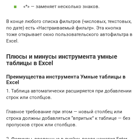
«*» — заменяет несколько знаков.
В конце любого списка фильтров (числовых, текстовых,
по дате) есть «Настраиваемый фильтр». Эта кнопка
тоже открывает окно пользовательского автофильтра в
Excel.
Плюсы и минусы инструмента умные
таблицы в Excel
Преимущества инструмента Умные таблицы в
Excel
1. Таблица автоматически расширяется при добавлении
строк или столбцов.
Главное требование при этом — новый столбец или
строка должны добавляться “впритык” к таблице — без
пропусков строк или столбцов.
2. Формулы, введенные в ячейку, после нажатия Enter