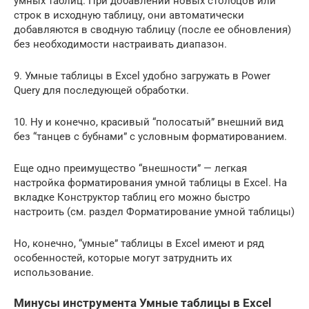
умных таблиц. При добавлении новых столбцов или
строк в исходную таблицу, они автоматически
добавляются в сводную таблицу (после ее обновления)
без необходимости настраивать диапазон.
9. Умные таблицы в Excel удобно загружать в Power
Query для последующей обработки.
10. Ну и конечно, красивый “полосатый” внешний вид
без “танцев с бубнами” с условным форматированием.
Еще одно преимущество “внешности” — легкая
настройка форматирования умной таблицы в Excel. На
вкладке Конструктор таблиц его можно быстро
настроить (см. раздел Форматирование умной таблицы)
Но, конечно, “умные” таблицы в Excel имеют и ряд
особенностей, которые могут затруднить их
использование.
Минусы инструмента Умные таблицы в Excel