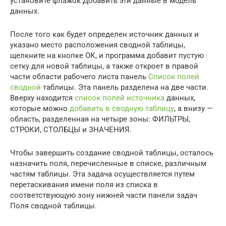
установите флажок Добавить эти данные в модель
данных.
После того как будет определен источник данных и
указано место расположения сводной таблицы,
щелкните на кнопке ОК, и программа добавит пустую
сетку для новой таблицы, а также откроет в правой
части области рабочего листа панель
Список полей
сводной
таблицы. Эта панель разделена на две части.
Вверху находится
список полей источника
данных,
которые можно
добавить в сводную таблицу
, а внизу —
область, разделенная на четыре зоны: ФИЛЬТРЫ,
СТРОКИ, СТОЛБЦЫ и ЗНАЧЕНИЯ.
Чтобы завершить создание сводной таблицы, осталось
назначить поля, перечисленные в списке, различным
частям таблицы. Эта задача осуществляется путем
перетаскивания имени поля из списка в
соответствующую зону нижней части панели задач
Поля сводной таблицы.