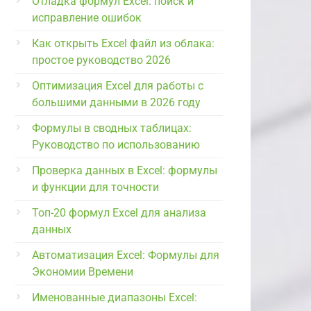
Отладка формул Excel: поиск и
исправление ошибок
Как открыть Excel файл из облака:
простое руководство 2026
Оптимизация Excel для работы с
большими данными в 2026 году
Формулы в сводных таблицах:
Руководство по использованию
Проверка данных в Excel: формулы
и функции для точности
Топ-20 формул Excel для анализа
данных
Автоматизация Excel: Формулы для
Экономии Времени
Именованные диапазоны Excel: