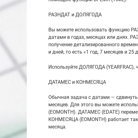
РАЗНДАТ и ДОЛЯГОДА
Вы можете использовать функцию РАЗ
датами в годах, месяцах или днях. Р
получение детализированного времени
и дней, то есть «1 год, 7 месяцев и 25 
Используйте ДОЛЯГОДА (YEARFRAC), 
ДАТАМЕС и КОНМЕСЯЦА
Обычная задача с датами — сдвинуть 
месяцев. Для этого вы можете испо
(EOMONTH). ДАТАМЕС (EDATE) перемещ
КОНМЕСЯЦА (EOMONTH) работает так ж
месяца.