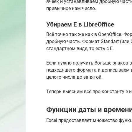
ячеек и устанавливаем дробную часть. 
привычное нам число.
Убираем Е в LibreOffice
Всё точно так же как в OpenOffice. Ф
дробную часть. Формат Standart (или 
стандартном виде, то есть с E.
Если нужно получить больше знаков в
подходящего формата и дописываем в
целого числа до запятой.
Теперь выясним всё про константу e и
Функции даты и времен
Excel предоставляет множество функц