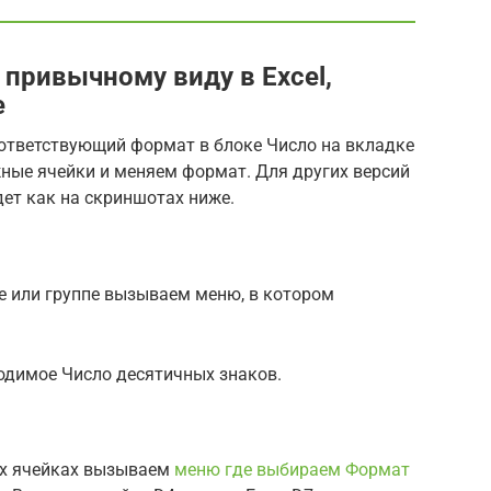
 привычному виду в Excel,
e
ответствующий формат в блоке Число на вкладке
жные ячейки и меняем формат. Для других версий
дет как на скриншотах ниже.
 или группе вызываем меню, в котором
одимое Число десятичных знаков.
ых ячейках вызываем
меню где выбираем Формат