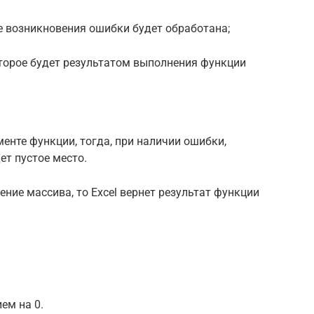
ае возникновения ошибки будет обработана;
торое будет результатом выполнения функции
енте функции, тогда, при наличии ошибки,
т пустое место.
ние массива, то Excel вернет результат функции
ем на 0.