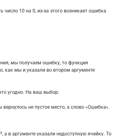
 число 10 на 0, из-за этого возникает ошибка
ения, мы получаем ошибку, то функция
, как мы и указали во втором аргументе
что угодно. На ваш выбор.
 вернулось не пустое место, а слово «Ошибка».
 а в аргументе указали недоступную ячейку. То