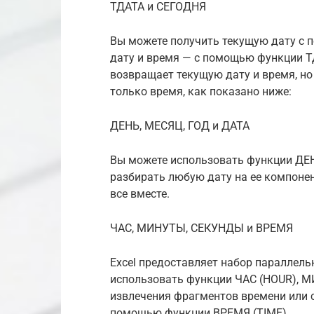
ТДАТА и СЕГОДНЯ
Вы можете получить текущую дату с
дату и время — с помощью функции Т
возвращает текущую дату и время, н
только время, как показано ниже:
ДЕНЬ, МЕСЯЦ, ГОД и ДАТА
Вы можете использовать функции ДЕН
разбирать любую дату на ее компонен
все вместе.
ЧАС, МИНУТЫ, СЕКУНДЫ и ВРЕМЯ
Excel предоставляет набор параллел
использовать функции ЧАС (HOUR), 
извлечения фрагментов времени или 
помощью функции ВРЕМЯ (TIME).