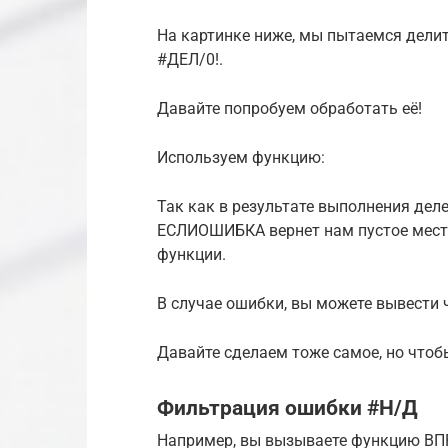
На картинке ниже, мы пытаемся делить
#ДЕЛ/0!.
Давайте попробуем обработать её!
Используем функцию:
Так как в результате выполнения дел
ЕСЛИОШИБКА вернет нам пустое место
функции.
В случае ошибки, вы можете вывести 
Давайте сделаем тоже самое, но чтобы
Фильтрация ошибки #Н/Д
Например, вы вызываете функцию ВПР,