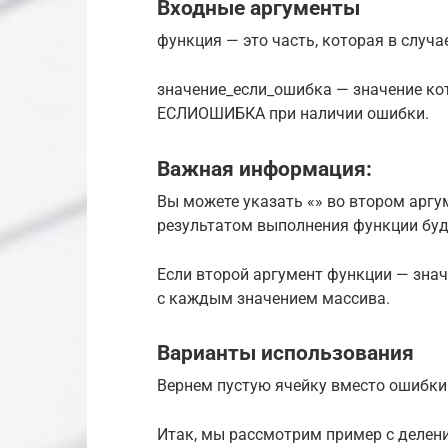
Входные аргументы
функция — это часть, которая в случ
значение_если_ошибка — значение ко
ЕСЛИОШИБКА при наличии ошибки.
Важная информация:
Вы можете указать «» во втором аргум
результатом выполнения функции буде
Если второй аргумент функции — значе
с каждым значением массива.
Варианты использования
Вернем пустую ячейку вместо ошибки
Итак, мы рассмотрим пример с делени