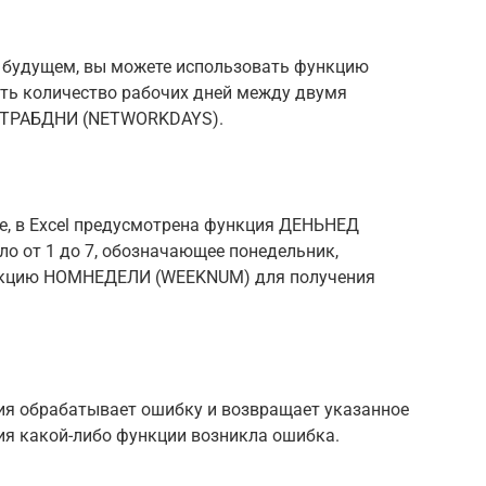
в будущем, вы можете использовать функцию
ть количество рабочих дней между двумя
ИСТРАБДНИ (NETWORKDAYS).
е, в Excel предусмотрена функция ДЕНЬНЕД
о от 1 до 7, обозначающее понедельник,
функцию НОМНЕДЕЛИ (WEEKNUM) для получения
ция обрабатывает ошибку и возвращает указанное
ния какой-либо функции возникла ошибка.