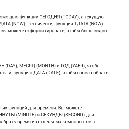
 помощью функции СЕГОДНЯ (TODAY), а текущую
ДАТА (NOW). Технически, функция ТДАТА (NOW)
о вы можете отформатировать, чтобы было видно
Ь (DAY), МЕСЯЦ (MONTH) и ГОД (YAER), чтобы
ты, и функцию ДАТА (DATE), чтобы снова собрать
ьных функций для времени. Вы можете
МИНУТЫ (MINUTE) и СЕКУНДЫ (SECOND) для
собрать время из отдельных компонентов с