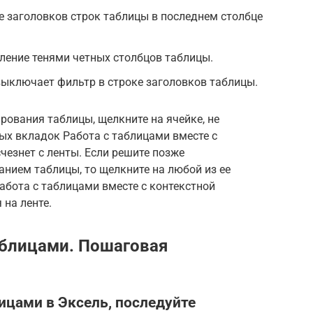
 заголовков строк таблицы в последнем столбце
ение тенями четных столбцов таблицы.
ыключает фильтр в строке заголовков таблицы.
ования таблицы, щелкните на ячейке, не
ых вкладок Работа с таблицами вместе с
чезнет с ленты. Если решите позже
нием таблицы, то щелкните на любой из ее
Работа с таблицами вместе с контекстной
 на ленте.
таблицами. Пошаговая
ицами в Эксель, последуйте