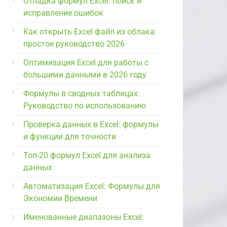
Отладка формул Excel: поиск и
исправление ошибок
Как открыть Excel файл из облака:
простое руководство 2026
Оптимизация Excel для работы с
большими данными в 2026 году
Формулы в сводных таблицах:
Руководство по использованию
Проверка данных в Excel: формулы
и функции для точности
Топ-20 формул Excel для анализа
данных
Автоматизация Excel: Формулы для
Экономии Времени
Именованные диапазоны Excel: