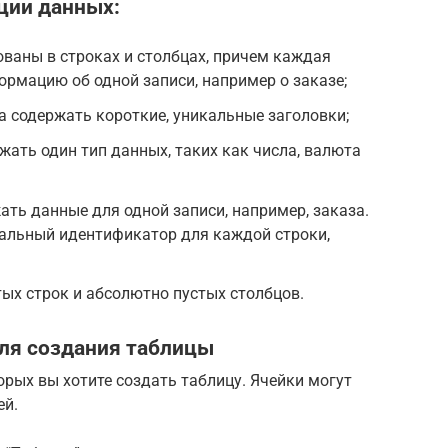
ции данных:
ваны в строках и столбцах, причем каждая
рмацию об одной записи, например о заказе;
 содержать короткие, уникальные заголовки;
ать один тип данных, таких как числа, валюта
ть данные для одной записи, например, заказа.
кальный идентификатор для каждой строки,
тых строк и абсолютно пустых столбцов.
для создания таблицы
орых вы хотите создать таблицу. Ячейки могут
ей.