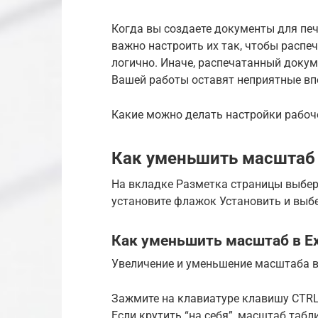
Когда вы создаете документы для печа
важно настроить их так, чтобы распе
логично. Иначе, распечатанный докум
Вашей работы оставят неприятные вп
Какие можно делать настройки рабоче
Как уменьшить масштаб п
На вкладке Разметка страницы выбер
установите флажок Установить и выбе
Как уменьшить масштаб в Ex
Увеличение и уменьшение масштаба 
Зажмите на клавиатуре клавишу CTRL 
Если крутить “на себя”, масштаб табли