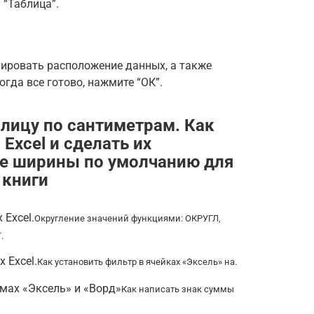
 “Таблица”.
ировать расположение данных, а также
гда все готово, нажмите “ОК”.
блицу по сантиметрам. Как
Excel и сделать их
е ширины по умолчанию для
 книги
 Excel.
Округление значений функциями: ОКРУГЛ,
.
 Excel.
Как установить фильтр в ячейках «Эксель» на.
мах «Эксель» и «Ворд»
Как написать знак суммы