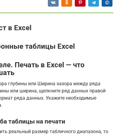
т в Excel
ронные таблицы Excel
ле. Печать в Excel — что
шать
ора глубины или Ширина зазора между ряда
бины или ширина, щелкните ряд данных правой
ормат ряда данных. Укажите необходимые
.
ба таблицы на печати
ить реальный размер табличного диапазона, то