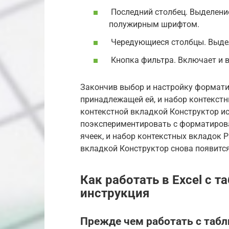
Последний столбец. Выделение
полужирным шрифтом.
Чередующиеся столбцы. Выдел
Кнопка фильтра. Включает и в
Закончив выбор и настройку форматир
принадлежащей ей, и набор контекстн
контекстной вкладкой Конструктор ис
поэкспериментировать с форматирова
ячеек, и набор контекстных вкладок 
вкладкой Конструктор снова появится
Как работать в Excel с 
инструкция
Прежде чем работать с табл