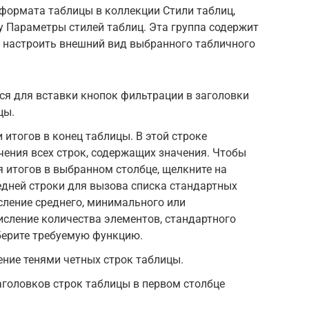
ормата таблицы в коллекции Стили таблиц,
у Параметры стилей таблиц. Эта группа содержит
 настроить внешний вид выбранного табличного
ся для вставки кнопок фильтрации в заголовки
цы.
 итогов в конец таблицы. В этой строке
ения всех строк, содержащих значения. Чтобы
 итогов в выбранном столбце, щелкните на
дней строки для вызова списка стандартных
сление среднего, минимального или
сление количества элементов, стандартного
берите требуемую функцию.
ние тенями четных строк таблицы.
головков строк таблицы в первом столбце