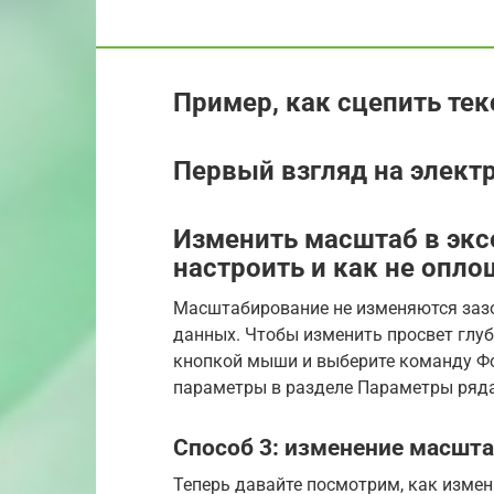
Пример, как сцепить текс
Первый взгляд на элект
Изменить масштаб в эксе
настроить и как не опло
Масштабирование не изменяются заз
данных. Чтобы изменить просвет глу
кнопкой мыши и выберите команду Ф
параметры в разделе Параметры ряда
Способ 3: изменение масшта
Теперь давайте посмотрим, как измен