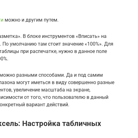
ти
можно и другим путем.
зметка». В блоке инструментов «Вписать» на
. По умолчанию там стоит значение «100%». Для
таблицы при распечатке, нужно в данное поле
00%.
l можно разными способами. Да и под самим
пазона могут иметься в виду совершенно разные
нтов, увеличение масштаба на экране,
висимости от того, что пользователю в данный
конкретный вариант действий.
ксель: Настройка табличных