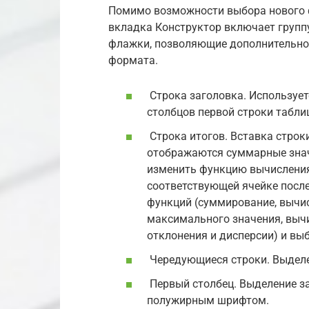
Помимо возможности выбора нового ф
вкладка Конструктор включает групп
флажки, позволяющие дополнительно
формата.
Строка заголовка. Использует
столбцов первой строки табли
Строка итогов. Вставка строки
отображаются суммарные знач
изменить функцию вычисления
соответствующей ячейке после
функций (суммирование, вычи
максимального значения, вычи
отклонения и дисперсии) и вы
Чередующиеся строки. Выделе
Первый столбец. Выделение за
полужирным шрифтом.