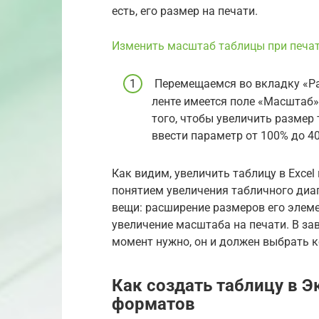
есть, его размер на печати.
Изменить масштаб таблицы при печа
Перемещаемся во вкладку «Ра
ленте имеется поле «Масштаб»
того, чтобы увеличить размер 
ввести параметр от 100% до 4
Как видим, увеличить таблицу в Exce
понятием увеличения табличного диа
вещи: расширение размеров его элеме
увеличение масштаба на печати. В за
момент нужно, он и должен выбрать 
Как создать таблицу в Э
форматов