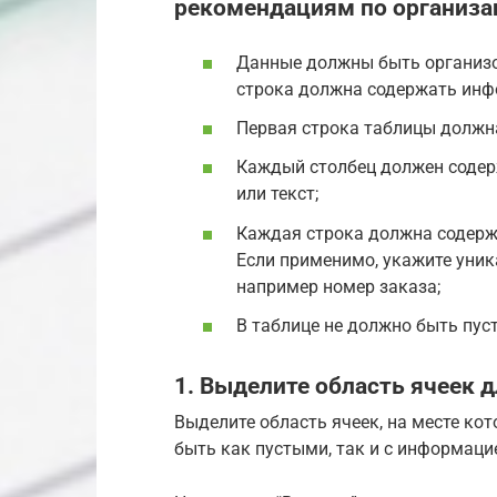
рекомендациям по организа
Данные должны быть организо
строка должна содержать инфо
Первая строка таблицы должна
Каждый столбец должен содерж
или текст;
Каждая строка должна содержа
Если применимо, укажите уни
например номер заказа;
В таблице не должно быть пус
1. Выделите область ячеек 
Выделите область ячеек, на месте кот
быть как пустыми, так и с информаци