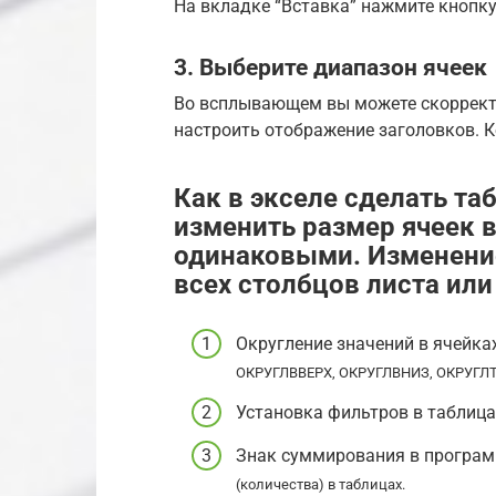
На вкладке “Вставка” нажмите кнопку
3. Выберите диапазон ячеек
Во всплывающем вы можете скоррект
настроить отображение заголовков. Ко
Как в экселе сделать та
изменить размер ячеек в 
одинаковыми. Изменени
всех столбцов листа или
Округление значений в ячейках
ОКРУГЛВВЕРХ, ОКРУГЛВНИЗ, ОКРУГЛТ
Установка фильтров в таблицах
Знак суммирования в програм
(количества) в таблицах.