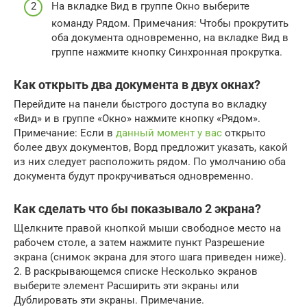
На вкладке Вид в группе Окно выберите
команду Рядом. Примечания: Чтобы прокрутить
оба документа одновременно, на вкладке Вид в
группе нажмите кнопку Синхронная прокрутка.
Как открыть два документа в двух окнах?
Перейдите на панели быстрого доступа во вкладку
«Вид» и в группе «Окно» нажмите кнопку «Рядом».
Примечание: Если в
данный момент у вас
открыто
более двух документов, Ворд предложит указать, какой
из них следует расположить рядом. По умолчанию оба
документа будут прокручиваться одновременно.
Как сделать что бы показывало 2 экрана?
Щелкните правой кнопкой мыши свободное место на
рабочем столе, а затем нажмите пункт Разрешение
экрана (снимок экрана для этого шага приведен ниже).
2. В раскрывающемся списке Несколько экранов
выберите элемент Расширить эти экраны или
Дублировать эти экраны. Примечание.