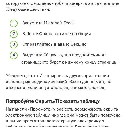
которую вы ожидаете, чтобы проверить это, выполните
следующие действия:
Запустите Microsoft Excel
В Ленте Файла нажмите на Опции
Отправляйтесь в аванс Секцию
Выделите Общая группа предпочтений на
странице; это будет к нижнему концу страницы.
Убедитесь, что « Игнорировать другие приложения,
использующие динамический обмен данными », не
отмечено. Если он установлен, снимите флажок.
Попробуйте Скрыть/Показать таблицу
На панели «Просмотр» у вас есть возможность скрыть
электронную таблицу, иногда она может быть помечена,
и вы не просматриваете открытую электронную
таблицу, поэтому проверьте это в Ленте просмотра .