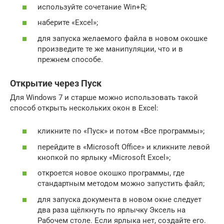
используйте сочетание Win+R;
наберите «Excel»;
для запуска желаемого файла в новом окошке
произведите те же манипуляции, что и в
прежнем способе.
Открытие через Пуск
Для Windows 7 и старше можно использовать такой
способ открыть нескольких окон в Excel:
кликните по «Пуск» и потом «Все программы»;
перейдите в «Microsoft Office» и кликните левой
кнопкой по ярлыку «Microsoft Excel»;
откроется новое окошко программы, где
стандартным методом можно запустить файл;
для запуска документа в новом окне следует
два раза щёлкнуть по ярлычку Эксель на
Рабочем столе. Если ярлыка нет, создайте его.