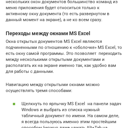
нескольких окон документов большинство команд из
меню приложения будет относиться только к
активному окну документа (то есть развернутом в
данный момент на экране), а не ко всем сразу.
Переходы между окнами MS Excel
Окна открытых документов MS Excel являются
подчиненными по отношению к «оболочке» MS Excel, то
есть окну самой программы. Это позволяет переходить
между несколькими открытыми документами и
располагать их на экране именно так, как удобно вам
для работы с данными.
Навигацию между открытыми окнами можно
осуществлять тремя способами:
Щелкнуть по ярлычку MS Excel на панели задач
Windows и выбрать из списка нужный
табличный документ по имени. На самом деле,
я всегда пользуюсь именно этим простейшим
способом (можно даже нажать Alt+Tab на