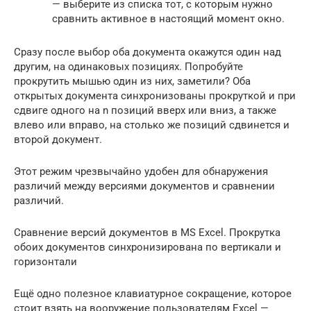
— выберите из списка тот, с которым нужно
сравнить активное в настоящий момент окно.
Сразу после выбор оба документа окажутся один над
другим, на одинаковых позициях. Попробуйте
прокрутить мышью один из них, заметили? Оба
открытых документа синхронизованы прокруткой и при
сдвиге одного на n позиций вверх или вниз, а также
влево или вправо, на столько же позиций сдвинется и
второй документ.
Этот режим чрезвычайно удобен для обнаружения
различий между версиями документов и сравнении
различий.
Сравнение версий документов в MS Excel. Прокрутка
обоих документов синхронизирована по вертикали и
горизонтали
Ещё одно полезное клавиатурное сокращение, которое
стоит взять на вооружение пользователям Excel —