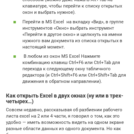
клавиатуре, чтобы перейти к списку открытых
окон и выбрать нужное).
Перейти в MS Excel на вкладку «Вид», в группе
инструментов «Окно» выбрать инструмент
«Перейти в другое окно» и щелкнуть на имени
нужного вам документа из списка открытых в
настоящий момент.
В любом из окон MS Excel Нажмите
комбинацию клавиш Ctrl+F6 или Ctrl+Tab для
перехода к следующему окну табличного
редактора (и Ctrl+Shift+F6 или Ctrl+Shift+Tab для
движения в обратном направлении).
Как открыть Excel в двух окнах (ну или в трех-
четырех…)
Совсем недавно, рассказывая об разбиении рабочего
листа excel на 2 или 4 части, я говорил о том, как это
удобно — иметь возможность видеть на одном экране
разные области данных из одного документа. Но как