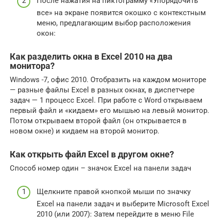
После нажатия на пиктограмму «Упорядочить
все» на экране появится окошко с контекстным
меню, предлагающим выбор расположения
окон:
Как разделить окна в Excel 2010 на два
монитора?
Windows -7, офис 2010. Отобразить на каждом мониторе
— разные файлы Excel в разных окнах, в диспетчере
задач — 1 процесс Excel. При работе с Word открываем
первый файл и «кидаем» его мышью на левый монитор.
Потом открываем второй файл (он открывается в
новом окне) и кидаем на второй монитор.
Как открыть файл Excel в другом окне?
Способ номер один – значок Excel на панели задач
Щелкните правой кнопкой мыши по значку
Excel на панели задач и выберите Microsoft Excel
2010 (или 2007): Затем перейдите в меню File