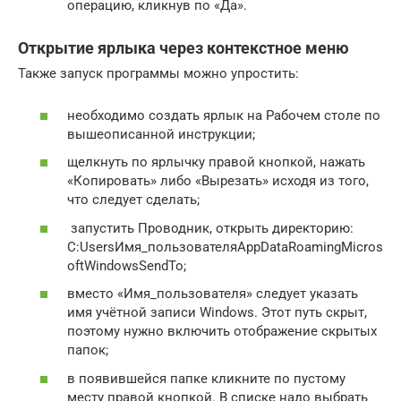
операцию, кликнув по «Да».
Открытие ярлыка через контекстное меню
Также запуск программы можно упростить:
необходимо создать ярлык на Рабочем столе по
вышеописанной инструкции;
щелкнуть по ярлычку правой кнопкой, нажать
«Копировать» либо «Вырезать» исходя из того,
что следует сделать;
запустить Проводник, открыть директорию:
C:UsersИмя_пользователяAppDataRoamingMicros
oftWindowsSendTo;
вместо «Имя_пользователя» следует указать
имя учётной записи Windows. Этот путь скрыт,
поэтому нужно включить отображение скрытых
папок;
в появившейся папке кликните по пустому
месту правой кнопкой. В списке надо выбрать