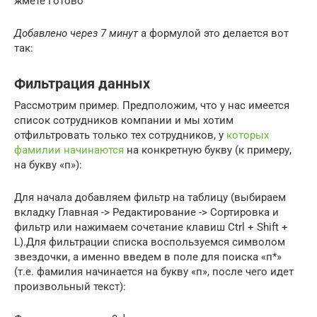
жмете Готово
Добавлено через 7 минут
а формулой это делается вот
так:
Фильтрация данных
Рассмотрим пример. Предположим, что у нас имеется
список сотрудников компании и мы хотим
отфильтровать только тех сотрудников, у
которых
фамилии начинаются
на конкретную букву (к примеру,
на букву «п»):
Для начала добавляем фильтр на таблицу (выбираем
вкладку Главная -> Редактирование -> Сортировка и
фильтр или нажимаем сочетание клавиш Ctrl + Shift +
L).Для фильтрации списка воспользуемся символом
звездочки, а именно введем в поле для поиска «п*»
(т.е. фамилия начинается на букву «п», после чего идет
произвольный текст):