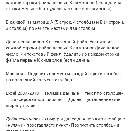
каждой строки файла первые K символов (если длина
строки меньше K, то удалить из нее все символы)
В каждой из матриц: A (5 строк, 4 столбца) и В (4 строки,
3 столбца) поменять местами два столбца
Дано целое число K и текстовый файл. Удалить из
каждой строки файла первые K символовДано целое
число K и текстовый файл. Удалить из каждой строки
файла первые K символов (если длина.
Массивы. Поделить элементы каждой строки столбца
на последний элемент столбца
Excel 2007 -2010 — вкладка данные — текст по столбцам
— фиксированной ширины — Далее — устанавливайте
ширину полей
Добавлено через 1 минуту
и далее для первого столбца с
«нулями» проставляете пункт «Пропустить столбец» и