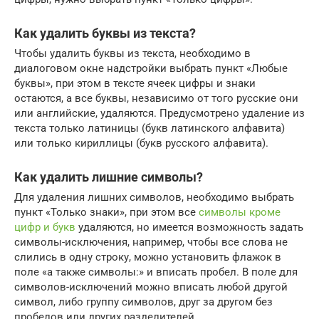
Как удалить буквы из текста?
Чтобы удалить буквы из текста, необходимо в
диалоговом окне надстройки выбрать пункт «Любые
буквы», при этом в тексте ячеек цифры и знаки
остаются, а все буквы, независимо от того русские они
или английские, удаляются. Предусмотрено удаление из
текста только латиницы (букв латинского алфавита)
или только кириллицы (букв русского алфавита).
Как удалить лишние символы?
Для удаления лишних символов, необходимо выбрать
пункт «Только знаки», при этом все
символы кроме
цифр и букв
удаляются, но имеется возможность задать
символы-исключения, например, чтобы все слова не
слились в одну строку, можно установить флажок в
поле «а также символы:» и вписать пробел. В поле для
символов-исключений можно вписать любой другой
символ, либо группу символов, друг за другом без
пробелов или других разделителей.