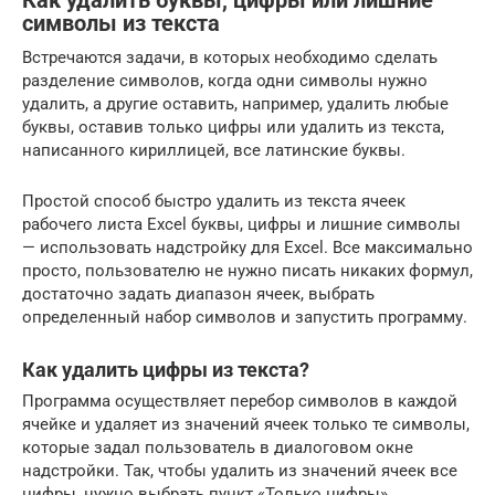
Как удалить буквы, цифры или лишние
символы из текста
Встречаются задачи, в которых необходимо сделать
разделение символов, когда одни символы нужно
удалить, а другие оставить, например, удалить любые
буквы, оставив только цифры или удалить из текста,
написанного кириллицей, все латинские буквы.
Простой способ быстро удалить из текста ячеек
рабочего листа Excel буквы, цифры и лишние символы
— использовать надстройку для Excel. Все максимально
просто, пользователю не нужно писать никаких формул,
достаточно задать диапазон ячеек, выбрать
определенный набор символов и запустить программу.
Как удалить цифры из текста?
Программа осуществляет перебор символов в каждой
ячейке и удаляет из значений ячеек только те символы,
которые задал пользователь в диалоговом окне
надстройки. Так, чтобы удалить из значений ячеек все
цифры, нужно выбрать пункт «Только цифры».