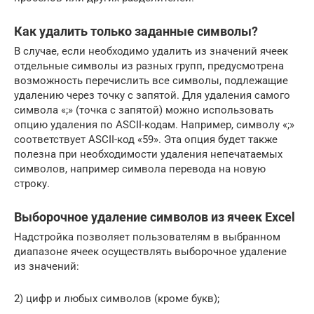
Как удалить только заданные символы?
В случае, если необходимо удалить из значений ячеек
отдельные символы из разных групп, предусмотрена
возможность перечислить все символы, подлежащие
удалению через точку с запятой. Для удаления самого
символа «;» (точка с запятой) можно использовать
опцию удаления по ASCII-кодам. Например, символу «;»
соответствует ASCII-код «59». Эта опция будет также
полезна при необходимости удаления непечатаемых
символов, например символа перевода на новую
строку.
Выборочное удаление символов из ячеек Excel
Надстройка позволяет пользователям в выбранном
диапазоне ячеек осуществлять выборочное удаление
из значений:
2) цифр и любых символов (кроме букв);