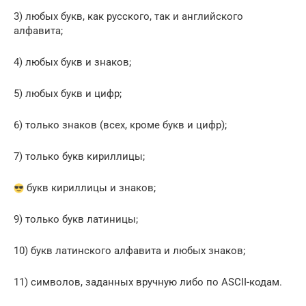
3) любых букв, как русского, так и английского
алфавита;
4) любых букв и знаков;
5) любых букв и цифр;
6) только знаков (всех, кроме букв и цифр);
7) только букв кириллицы;
букв кириллицы и знаков;
9) только букв латиницы;
10) букв латинского алфавита и любых знаков;
11) символов, заданных вручную либо по ASCII-кодам.