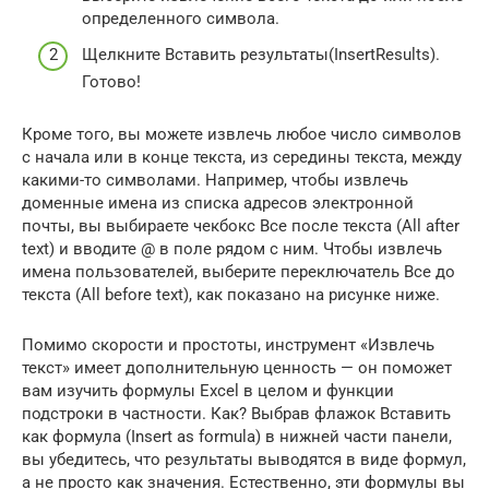
определенного символа.
Щелкните Вставить результаты(InsertResults).
Готово!
Кроме того, вы можете извлечь любое число символов
с начала или в конце текста, из середины текста, между
какими-то символами. Например, чтобы извлечь
доменные имена из списка адресов электронной
почты, вы выбираете чекбокс Все после текста (All after
text) и вводите @ в поле рядом с ним. Чтобы извлечь
имена пользователей, выберите переключатель Все до
текста (All before text), как показано на рисунке ниже.
Помимо скорости и простоты, инструмент «Извлечь
текст» имеет дополнительную ценность — он поможет
вам изучить формулы Excel в целом и функции
подстроки в частности. Как? Выбрав флажок Вставить
как формула (Insert as formula) в нижней части панели,
вы убедитесь, что результаты выводятся в виде формул,
а не просто как значения. Естественно, эти формулы вы