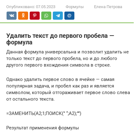
Опубликовано:
07.05.2023
Формулы
Елена Петрова
Удалить текст до первого пробела —
формула
Данная формула универсальна и позволит удалить не
только текст до первого пробела, но и до любого
другого первого вхождения символа в строке.
Однако удалить первое слово в ячейке — самая
популярная задача, и пробел как раз и является
символом, который отгораживает первое слово слева
от остального текста.
=ЗАМЕНИТЬ(A2;1;ПОИСК(” “;A2);””)
Результат применения формулы