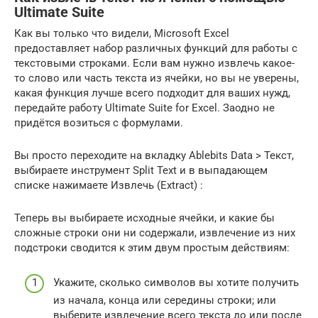
Ultimate Suite
Как вы только что видели, Microsoft Excel
предоставляет набор различных функций для работы с
текстовыми строками. Если вам нужно извлечь какое-
то слово или часть текста из ячейки, но вы не уверены,
какая функция лучше всего подходит для ваших нужд,
передайте работу Ultimate Suite for Excel. Заодно не
придётся возиться с формулами.
Вы просто переходите на вкладку Ablebits Data > Текст,
выбираете инструмент Split Text и в выпадающем
списке нажимаете Извлечь (Extract) :
Теперь вы выбираете исходные ячейки, и какие бы
сложные строки они ни содержали, извлечение из них
подстроки сводится к этим двум простым действиям:
Укажите, сколько символов вы хотите получить
из начала, конца или середины строки; или
выберите извлечение всего текста до или после