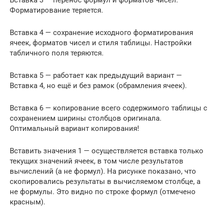
Вставка 3 — перенос формул и форматов чисел.
Форматирование теряется.
Вставка 4 — сохранение исходного форматирования
ячеек, форматов чисел и стиля таблицы. Настройки
табличного поля теряются.
Вставка 5 — работает как предыдущий вариант —
Вставка 4, но ещё и без рамок (обрамления ячеек).
Вставка 6 — копирование всего содержимого таблицы с
сохранением ширины столбцов оригинала.
Оптимальный вариант копирования!
Вставить значения 1 — осуществляется вставка только
текущих значений ячеек, в том числе результатов
вычислений (а не формул). На рисунке показано, что
скопировались результаты в вычисляемом столбце, а
не формулы. Это видно по строке формул (отмечено
красным).