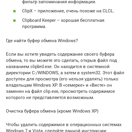
фильтр запоминания информации.
ClipX – приложение, очень похоже на CLCL.
Clipboard Keeper – хорошая бесплатная
программа.
Где найти буфер обмена Windows?
Если вы хотите увидеть содержание своего буфера
обмена, то вы можете это сделать, открыв файл под
названием clipbrd.exe. Он находится в системной
директории C:/WINDOWS, а затем в system32. Этот файл
доступен для просмотра (его нельзя удалять) только
владельцам Windows XP. В «семерке» и «Висте» он
заменен на файл clip.exe, просмотреть содержимое
которого не представляется возможным.
Очистка буфера обмена (кроме Windows XP)
Чтобы удалить содержимое в операционных системах
Windows 7 и Vista, следуйте данной инструкции: