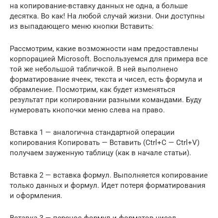
на копирование-вставку данных не одна, а больше
десятка. Во как! На любой случай жизни. Они доступны
из выпадающего меню кнопки Вставить:
Рассмотрим, какие возможности нам предоставлены
корпорацией Microsoft. Воспользуемся для примера все
той же небольшой табличкой. В ней выполнено
форматирование ячеек, текста и чисел, есть формула и
обрамление. Посмотрим, как будет изменяться
результат при копировании разными командами. Буду
нумеровать кнопочки меню слева на право.
Вставка 1 — аналогична стандартной операции
копирования Копировать — Вставить (Ctrl+C — Ctrl+V)
получаем зауженную таблицу (как в начале статьи).
Вставка 2 — вставка формул. Выполняется копирование
только данных и формул. Идет потеря форматирования
и оформления.