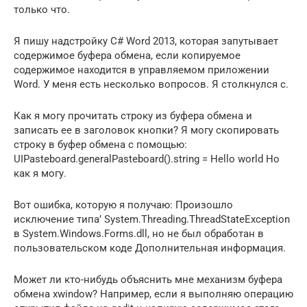
только что.
Я пишу надстройку C# Word 2013, которая запутывает
содержимое буфера обмена, если копируемое
содержимое находится в управляемом приложении
Word. У меня есть несколько вопросов. Я столкнулся с.
Как я могу прочитать строку из буфера обмена и
записать ее в заголовок кнопки? Я могу скопировать
строку в буфер обмена с помощью:
UIPasteboard.generalPasteboard().string = Hello world Но
как я могу.
Вот ошибка, которую я получаю: Произошло
исключение типа’ System.Threading.ThreadStateException
в System.Windows.Forms.dll, но не был обработан в
пользовательском коде Дополнительная информация.
Может ли кто-нибудь объяснить мне механизм буфера
обмена xwindow? Например, если я выполняю операцию