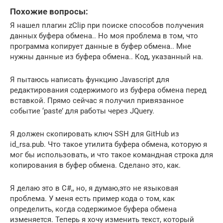
Похожие вопросы:
Я нашел плагин zClip при поиске способов получения
данных буфера обмена.. Но моя проблема в том, что
программа копирует данные в буфер обмена.. Мне
нужны данные из буфера обмена.. Код, указанный на.
Я пытаюсь написать функцию Javascript для
редактирования содержимого из буфера обмена перед
вставкой. Прямо сейчас я получил привязанное
событие ‘paste’ для работы через JQuery.
Я должен скопировать ключ SSH для GitHub из
id_rsa.pub. Что такое утилита буфера обмена, которую я
мог бы использовать, и что такое командная строка для
копирования в буфер обмена. Сделано это, как.
Я делаю это в C#,, но, я думаю,это не языковая
проблема. У меня есть пример кода о том, как
определить, когда содержимое буфера обмена
изменяется. Теперь я хочу изменить текст, который