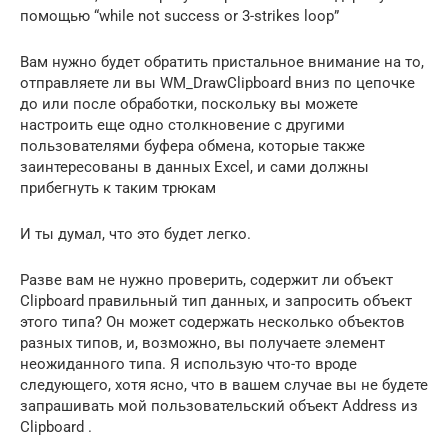
помощью “while not success or 3-strikes loop”
Вам нужно будет обратить пристальное внимание на то,
отправляете ли вы WM_DrawClipboard вниз по цепочке
до или после обработки, поскольку вы можете
настроить еще одно столкновение с другими
пользователями буфера обмена, которые также
заинтересованы в данных Excel, и сами должны
прибегнуть к таким трюкам
И ты думал, что это будет легко.
Разве вам не нужно проверить, содержит ли объект
Clipboard правильный тип данных, и запросить объект
этого типа? Он может содержать несколько объектов
разных типов, и, возможно, вы получаете элемент
неожиданного типа. Я использую что-то вроде
следующего, хотя ясно, что в вашем случае вы не будете
запрашивать мой пользовательский объект Address из
Clipboard .