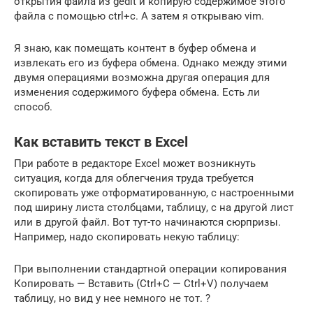
открытия файла из gedit и копирую содержимое этого
файла с помощью ctrl+c. А затем я открываю vim.
Я знаю, как помещать контент в буфер обмена и
извлекать его из буфера обмена. Однако между этими
двумя операциями возможна другая операция для
изменения содержимого буфера обмена. Есть ли
способ.
Как вставить текст в Excel
При работе в редакторе Excel может возникнуть
ситуация, когда для облегчения труда требуется
скопировать уже отформатированную, с настроенными
под ширину листа столбцами, таблицу, с на другой лист
или в другой файл. Вот тут-то начинаются сюрпризы.
Например, надо скопировать некую таблицу:
При выполнении стандартной операции копирования
Копировать — Вставить (Ctrl+C — Ctrl+V) получаем
таблицу, но вид у нее немного не тот. ?