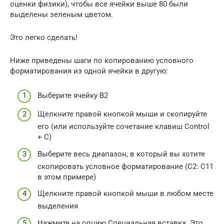
оценки физики), чтобы все ячейки выше 80 были
выделены зеленым цветом.
Это легко сделать!
Ниже приведены шаги по копированию условного
форматирования из одной ячейки в другую:
Выберите ячейку B2
Щелкните правой кнопкой мыши и скопируйте
его (или используйте сочетание клавиш Control
+ C)
Выберите весь диапазон, в который вы хотите
скопировать условное форматирование (C2: C11
в этом примере)
Щелкните правой кнопкой мыши в любом месте
выделения
Нажмите на опцию Специальная вставка. Это