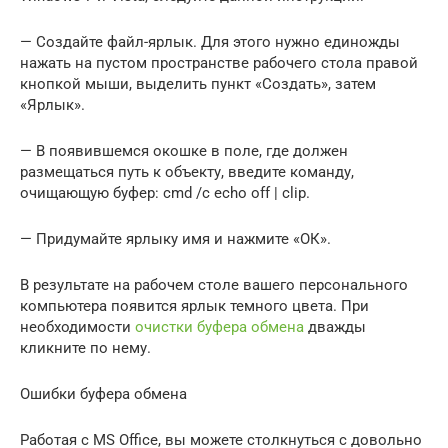
— Создайте файл-ярлык. Для этого нужно единожды
нажать на пустом пространстве рабочего стола правой
кнопкой мыши, выделить пункт «Создать», затем
«Ярлык».
— В появившемся окошке в поле, где должен
размещаться путь к объекту, введите команду,
очищающую буфер: cmd /c echo off | clip.
— Придумайте ярлыку имя и нажмите «ОК».
В результате на рабочем столе вашего персонального
компьютера появится ярлык темного цвета. При
необходимости
очистки буфера обмена
дважды
кликните по нему.
Ошибки буфера обмена
Работая с MS Office, вы можете столкнуться с довольно