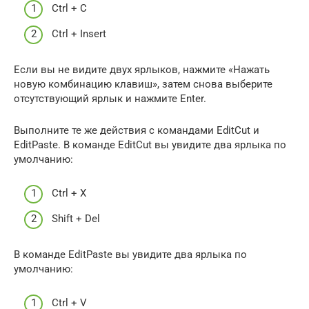
Ctrl + C
Ctrl + Insert
Если вы не видите двух ярлыков, нажмите «Нажать
новую комбинацию клавиш», затем снова выберите
отсутствующий ярлык и нажмите Enter.
Выполните те же действия с командами EditCut и
EditPaste. В команде EditCut вы увидите два ярлыка по
умолчанию:
Ctrl + X
Shift + Del
В команде EditPaste вы увидите два ярлыка по
умолчанию:
Ctrl + V