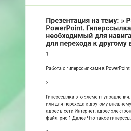
Презентация на тему: » 
PowerPoint. Гиперссылка
необходимый для навига
для перехода к другому 
1
Работа с гиперссылками в PowerPoint
2
Гиперссылка это элемент управления,
или для перехода к другому внешнему
адрес в сети Интернет, адрес электр
файл. рис 1 Далее Что такое гиперсс