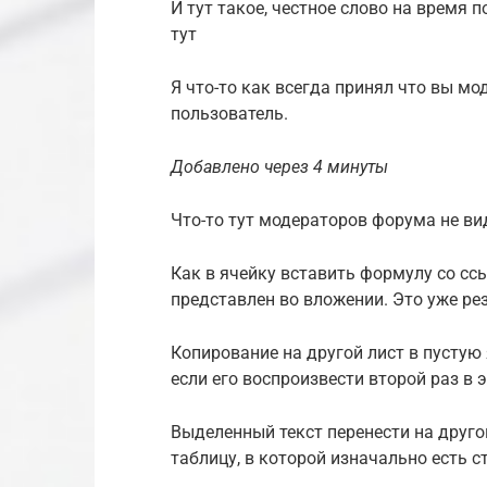
И тут такое, честное слово на время 
тут
Я что-то как всегда принял что вы м
пользователь.
Добавлено через 4 минуты
Что-то тут модераторов форума не ви
Как в ячейку вставить формулу со сс
представлен во вложении. Это уже рез
Копирование на другой лист в пустую 
если его воспроизвести второй раз в э
Выделенный текст перенести на друго
таблицу, в которой изначально есть 