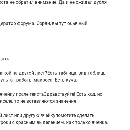
поста не обратил внимание. Да и не ожидал дубля
одератор форума. Сорян, вы тут обычный
дать.
ылкой на другой лист?Есть таблица, вид таблицы
ультат работы макроса. Есть куча.
ячейку после текстаЗдравствуйте! Есть код, но
кселе, то не вставляются значения.
й лист или другую ячейкупомогите сделать
строки с красным выделением. как только ячейка.