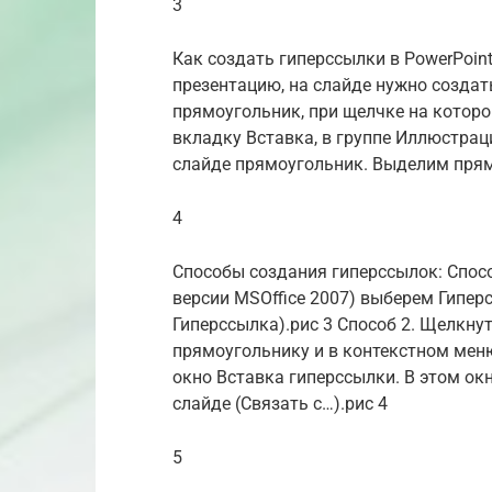
3
Как создать гиперссылки в PowerPoint
презентацию, на слайде нужно создат
прямоугольник, при щелчке на которо
вкладку Вставка, в группе Иллюстра
слайде прямоугольник. Выделим прям
4
Способы создания гиперссылок: Спосо
версии MSOffice 2007) выберем Гипер
Гиперссылка).рис 3 Способ 2. Щелкн
прямоугольнику и в контекстном мен
окно Вставка гиперссылки. В этом ок
слайде (Связать с…).рис 4
5