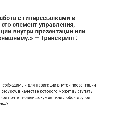
Работа с гиперссылками в
 это элемент управления,
ции внутри презентации или
внешнему.» — Транскрипт:
 необходимый для навигации внутри презентации
 ресурсу, в качестве которого может выступать
онной почты, новый документ или любой другой
ылка?