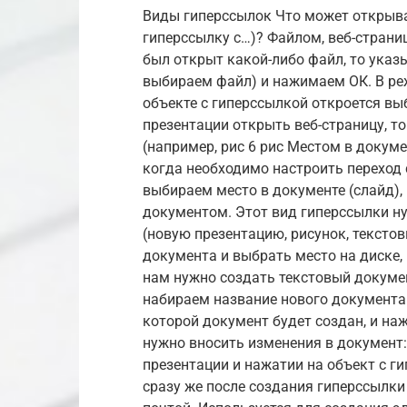
Виды гиперссылок Что может открыва
гиперссылку с…)? Файлом, веб-страни
был открыт какой-либо файл, то указ
выбираем файл) и нажимаем ОК. В ре
объекте с гиперссылкой откроется вы
презентации открыть веб-страницу, т
(например, рис 6 рис Местом в докум
когда необходимо настроить переход с
выбираем место в документе (слайд),
документом. Этот вид гиперссылки н
(новую презентацию, рисунок, тексто
документа и выбрать место на диске, 
нам нужно создать текстовый докуме
набираем название нового документа 
которой документ будет создан, и на
нужно вносить изменения в документ:
презентации и нажатии на объект с г
сразу же после создания гиперссылки