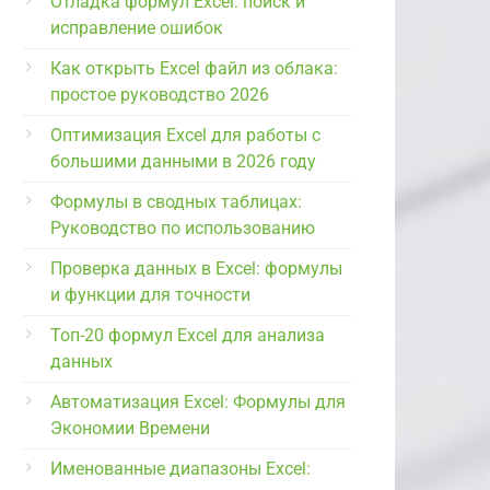
Отладка формул Excel: поиск и
исправление ошибок
Как открыть Excel файл из облака:
простое руководство 2026
Оптимизация Excel для работы с
большими данными в 2026 году
Формулы в сводных таблицах:
Руководство по использованию
Проверка данных в Excel: формулы
и функции для точности
Топ-20 формул Excel для анализа
данных
Автоматизация Excel: Формулы для
Экономии Времени
Именованные диапазоны Excel: