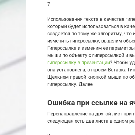
7
Использования текста в качестве гип
который будет использоваться в каче
создается по тому же алгоритму, что
изменить гиперссылку, выделим объек
Гиперссылка и изменим ее параметры
мыши по объекту с гиперссылкой и в
гиперссылку в презентации
? Чтобы уд
она установлена, откроем Вставка Ги
Щелкнем правой кнопкой мыши по объ
гиперссылку. Далее
Ошибка при ссылке на яч
Перенаправление на другой лист при
следующая есть два листа в одном ра