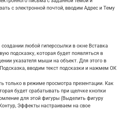
лектронного письма с заданной темой и
ать с электронной почтой, вводим Адрес и Тему
 создании любой гиперссылки в окне Вставка
ую подсказку, которая будет появляться в
ении указателя мыши на объект. Для этого в
Подсказка, вводим текст подсказки и нажмем ОК
ть только в режиме просмотра презентации. Как
оторая будет срабатывать при щелчке кнопки
мление для этой фигуры (Выделить фигуру
Контур, Эффекты настраиваем на свое