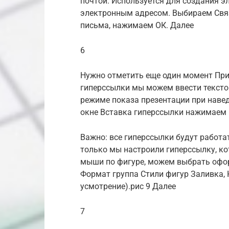
почтой. Используется для создания э
электронным адресом. Выбираем Связ
письма, нажимаем ОК. Далее
6
Нужно отметить еще один момент При
гиперссылки мы можем ввести текстов
режиме показа презентации при навед
окне Вставка гиперссылки нажимаем 
Важно: все гиперссылки будут работа
только мы настроили гиперссылку, к
мыши по фигуре, можем выбрать офор
Формат группа Стили фигур Заливка, 
усмотрение).рис 9 Далее
7