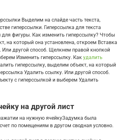
ерссылки Выделим на слайде часть текста,
стве гиперссылки. Гиперссылка для текста
 и для фигуры. Как изменить гиперссылку? Чтобы
т, на который она установлена, откроем Вставка
. Или другой способ. Щелкнем правой кнопкой
ыберем Изменить гиперссылку. Как
удалить
алить гиперссылку, выделим объект, на который
перссылка Удалить ссылку. Или другой способ.
екту с гиперссылкой и выберем Удалить
ейку на другой лист
 нажатии на нужную ячейкуЗадумка была
счет по помещениям в другом сводная условно.