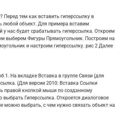
? Перед тем как вставить гиперссылку в
ь любой объект. Для примера вставим
й у нас будет срабатывать гиперссылка. Откроем
ции выберем Фигуры Прямоугольник. Построим на
оугольник и настроим гиперссылку. рис 2 Далее
б 1. На вкладке Вставка в группе Связи (для
ссылка. (Для версии 2010: Вставка Ссылки
уть правой кнопкой мыши по созданному
ю выбрать Гиперссылка. Откроется диалоговое
не можно выбрать, с чем нужно связать объект на