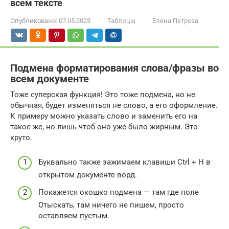
всем тексте
Опубликовано:
07.05.2023
Таблицы
Елена Петрова
Подмена форматирования слова/фразы во
всем документе
Тоже суперская функция! Это тоже подмена, но не
обычная, будет изменяться не слово, а его оформление.
К примеру можно указать слово и заменить его на
такое же, но лишь чтоб оно уже было жирным. Это
круто.
Буквально также зажимаем клавиши Ctrl + H в
открытом документе ворд.
Покажется окошко подмена — там где поле
Отыскать, там ничего не пишем, просто
оставляем пустым.