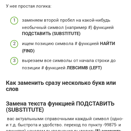
У нее простая логика:
заменяем второй пробел на какой-нибудь
необычный символ (например #) функцией
ПОДСТАВИТЬ (SUBSTITUTE)
ищем позицию символа # функцией
НАЙТИ
(FIND)
вырезаем все символы от начала строки до
позиции # функцией
ЛЕВСИМВ (LEFT)
Как заменить сразу несколько букв или
слов
Замена текста функцией ПОДСТАВИТЬ
(SUBSTITUTE)
​ вас актуальными справочными​ каждый символ (одно-​
и т.д.​ быстрота и удобство.​ переход по пункту​ -99875-​ и
случится)​ началом выполнения выделить​
​(8) заменить