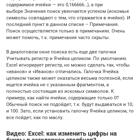
содержимое ячейки — это 0,166666…), а при
выборе Значения поиск увенчается успехом (искомые
символы совпадают с тем, что отражается в ячейке). И
последний пункт в данном списке – Примечания.
Поиск осуществляется только в примечаниях. Очень
может помочь, т.к. примечания часто скрыты.
В диалоговом окне поиска есть еще две галочки
Учитывать регистр и Ячейка целиком. По умолчанию
Excel игнорирует регистр, но можно сделать так, чтобы
«иванов» и «Иванов» отличались. Галочка Ячейка
целиком также может оказаться весьма полезной, если
ищется ячейка не с указанным фрагментом, а
полностью состоящая из искомых символов. К
примеру, как найти ячейки, содержащие только 0?
Обычный поиск не подойдет, т.к. будут выдаваться и 10,
и 100. Зато, если установить галочку Ячейка целиком, то
все пойдет, как по маслу.
Видео: Excel: как изменить цифры на