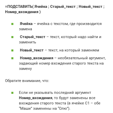
=ПОДСТАВИТЬ( Ячейка ; Старый_текст ; Новый_текст ;
Номер_вхождения )
Ячейка
– ячейка с текстом, где производится
замена
Старый_текст
– текст, который надо найти и
заменить
Новый_текст
– текст, на который заменяем
Номер_вхождения
– необязательный аргумент,
задающий номер вхождения старого текста на
замену
Обратите внимание, что:
Если не указывать последний аргумент
Номер_вхождения
, то будут заменены все
вхождения старого текста (в ячейке С1 – обе
“Маши” заменены на “Олю”).