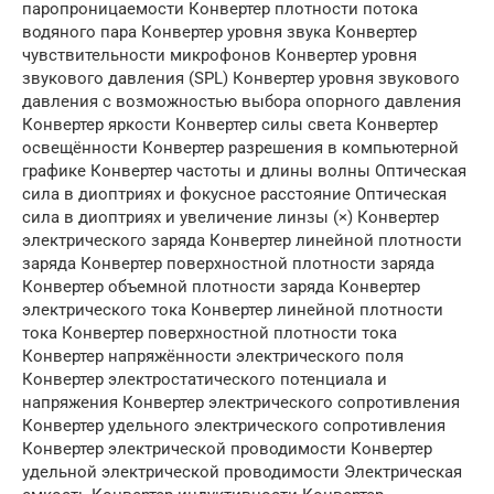
паропроницаемости Конвертер плотности потока
водяного пара Конвертер уровня звука Конвертер
чувствительности микрофонов Конвертер уровня
звукового давления (SPL) Конвертер уровня звукового
давления с возможностью выбора опорного давления
Конвертер яркости Конвертер силы света Конвертер
освещённости Конвертер разрешения в компьютерной
графике Конвертер частоты и длины волны Оптическая
сила в диоптриях и фокусное расстояние Оптическая
сила в диоптриях и увеличение линзы (×) Конвертер
электрического заряда Конвертер линейной плотности
заряда Конвертер поверхностной плотности заряда
Конвертер объемной плотности заряда Конвертер
электрического тока Конвертер линейной плотности
тока Конвертер поверхностной плотности тока
Конвертер напряжённости электрического поля
Конвертер электростатического потенциала и
напряжения Конвертер электрического сопротивления
Конвертер удельного электрического сопротивления
Конвертер электрической проводимости Конвертер
удельной электрической проводимости Электрическая