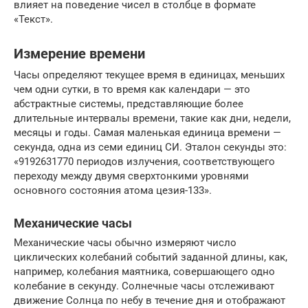
влияет на поведение чисел в столбце в формате
«Текст».
Измерение времени
Часы определяют текущее время в единицах, меньших
чем одни сутки, в то время как календари — это
абстрактные системы, представляющие более
длительные интервалы времени, такие как дни, недели,
месяцы и годы. Самая маленькая единица времени —
секунда, одна из семи единиц СИ. Эталон секунды это:
«9192631770 периодов излучения, соответствующего
переходу между двумя сверхтонкими уровнями
основного состояния атома цезия-133».
Механические часы
Механические часы обычно измеряют число
циклических колебаний событий заданной длины, как,
например, колебания маятника, совершающего одно
колебание в секунду. Солнечные часы отслеживают
движение Солнца по небу в течение дня и отображают