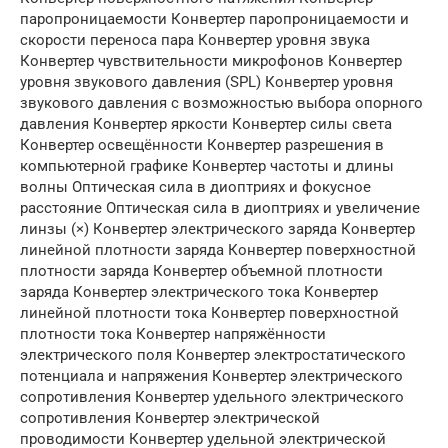
паропроницаемости Конвертер паропроницаемости и
скорости переноса пара Конвертер уровня звука
Конвертер чувствительности микрофонов Конвертер
уровня звукового давления (SPL) Конвертер уровня
звукового давления с возможностью выбора опорного
давления Конвертер яркости Конвертер силы света
Конвертер освещённости Конвертер разрешения в
компьютерной графике Конвертер частоты и длины
волны Оптическая сила в диоптриях и фокусное
расстояние Оптическая сила в диоптриях и увеличение
линзы (×) Конвертер электрического заряда Конвертер
линейной плотности заряда Конвертер поверхностной
плотности заряда Конвертер объемной плотности
заряда Конвертер электрического тока Конвертер
линейной плотности тока Конвертер поверхностной
плотности тока Конвертер напряжённости
электрического поля Конвертер электростатического
потенциала и напряжения Конвертер электрического
сопротивления Конвертер удельного электрического
сопротивления Конвертер электрической
проводимости Конвертер удельной электрической