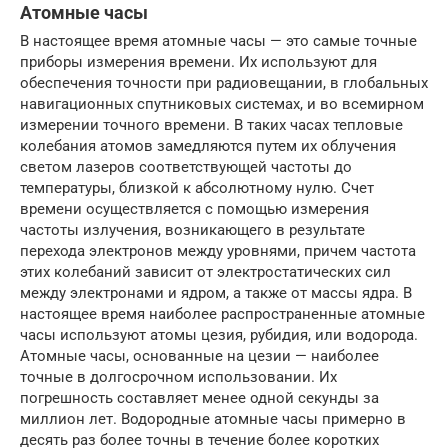
Атомные часы
В настоящее время атомные часы — это самые точные
приборы измерения времени. Их используют для
обеспечения точности при радиовещании, в глобальных
навигационных спутниковых системах, и во всемирном
измерении точного времени. В таких часах тепловые
колебания атомов замедляются путем их облучения
светом лазеров соответствующей частоты до
температуры, близкой к абсолютному нулю. Счет
времени осуществляется с помощью измерения
частоты излучения, возникающего в результате
перехода электронов между уровнями, причем частота
этих колебаний зависит от электростатических сил
между электронами и ядром, а также от массы ядра. В
настоящее время наиболее распространенные атомные
часы используют атомы цезия, рубидия, или водорода.
Атомные часы, основанные на цезии — наиболее
точные в долгосрочном использовании. Их
погрешность составляет менее одной секунды за
миллион лет. Водородные атомные часы примерно в
десять раз более точны в течение более коротких