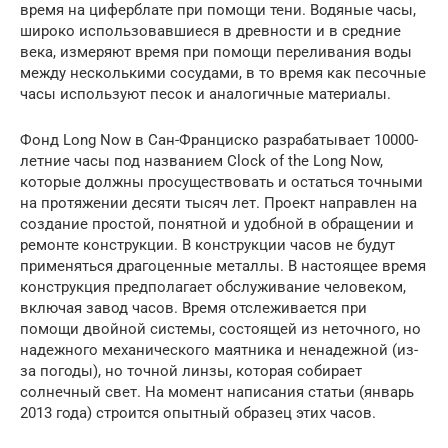
время на циферблате при помощи тени. Водяные часы,
широко использовавшиеся в древности и в средние
века, измеряют время при помощи переливания воды
между несколькими сосудами, в то время как песочные
часы используют песок и аналогичные материалы.
Фонд Long Now в Сан-Франциско разрабатывает 10000-
летние часы под названием Clock of the Long Now,
которые должны просуществовать и остаться точными
на протяжении десяти тысяч лет. Проект направлен на
создание простой, понятной и удобной в обращении и
ремонте конструкции. В конструкции часов не будут
применяться драгоценные металлы. В настоящее время
конструкция предполагает обслуживание человеком,
включая завод часов. Время отслеживается при
помощи двойной системы, состоящей из неточного, но
надежного механического маятника и ненадежной (из-
за погоды), но точной линзы, которая собирает
солнечный свет. На момент написания статьи (январь
2013 года) строится опытный образец этих часов.