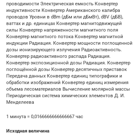
проводимости Электрическая емкость Конвертер
индуктивности Конвертер Американского калибра
проводов Уровни в dBm (дБм или дБмВт), dBV (дБВ),
ваттах и др. единицах Конвертер магнитодвижущей
силы Конвертер напряженности магнитного поля
Конвертер магнитного потока Конвертер магнитной
индукции Радиация. Конвертер мощности поглощенной
дозы ионизирующего излучения Радиоактивность.
Конвертер радиоактивного распада Радиация.
Конвертер экспозиционной дозы Радиация. Конвертер
поглощённой дозы Конвертер десятичных приставок
Передача данных Конвертер единиц типографики и
обработки изображений Конвертер единиц измерения
объема лесоматериалов Вычисление молярной массы
Периодическая система химических элементов Д. И.
Менделеева
1 минута = 0,0166666666666667 час
Исходная величина