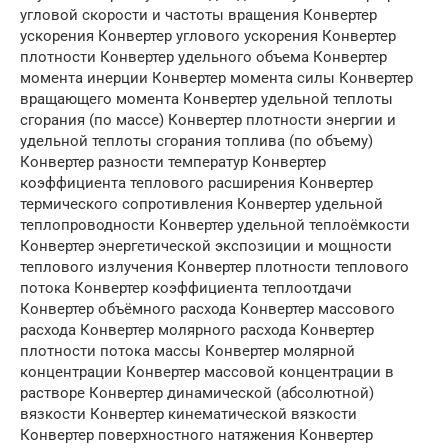
угловой скорости и частоты вращения Конвертер
ускорения Конвертер углового ускорения Конвертер
плотности Конвертер удельного объема Конвертер
момента инерции Конвертер момента силы Конвертер
вращающего момента Конвертер удельной теплоты
сгорания (по массе) Конвертер плотности энергии и
удельной теплоты сгорания топлива (по объему)
Конвертер разности температур Конвертер
коэффициента теплового расширения Конвертер
термического сопротивления Конвертер удельной
теплопроводности Конвертер удельной теплоёмкости
Конвертер энергетической экспозиции и мощности
теплового излучения Конвертер плотности теплового
потока Конвертер коэффициента теплоотдачи
Конвертер объёмного расхода Конвертер массового
расхода Конвертер молярного расхода Конвертер
плотности потока массы Конвертер молярной
концентрации Конвертер массовой концентрации в
растворе Конвертер динамической (абсолютной)
вязкости Конвертер кинематической вязкости
Конвертер поверхностного натяжения Конвертер