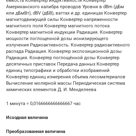
емкость Конвертер индуктивности Конвертер
Американского калибра проводов Уровни в dBm (дБм
или дБмВт), dBV (дБВ), ваттах и др. единицах Конвертер
магнитодвижущей силы Конвертер напряженности
магнитного поля Конвертер магнитного потока
Конвертер магнитной индукции Радиация. Конвертер
мощности поглощенной дозы ионизирующего
излучения Радиоактивность. Конвертер радиоактивного
распада Радиация. Конвертер экспозиционной дозы
Радиация. Конвертер поглощённой дозы Конвертер
десятичных приставок Передача данных Конвертер
единиц типографики и обработки изображений
Конвертер единиц измерения объема лесоматериалов
Вычисление молярной массы Периодическая система
химических элементов Д. И. Менделеева
1 минута = 0,0166666666666667 час
Исходная величина
Преобразованная величина