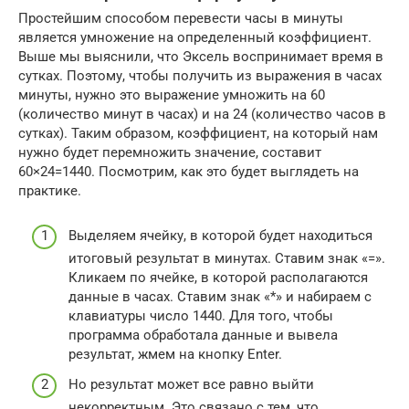
Простейшим способом перевести часы в минуты
является умножение на определенный коэффициент.
Выше мы выяснили, что Эксель воспринимает время в
сутках. Поэтому, чтобы получить из выражения в часах
минуты, нужно это выражение умножить на 60
(количество минут в часах) и на 24 (количество часов в
сутках). Таким образом, коэффициент, на который нам
нужно будет перемножить значение, составит
60×24=1440. Посмотрим, как это будет выглядеть на
практике.
Выделяем ячейку, в которой будет находиться
итоговый результат в минутах. Ставим знак «=».
Кликаем по ячейке, в которой располагаются
данные в часах. Ставим знак «*» и набираем с
клавиатуры число 1440. Для того, чтобы
программа обработала данные и вывела
результат, жмем на кнопку Enter.
Но результат может все равно выйти
некорректным. Это связано с тем, что,