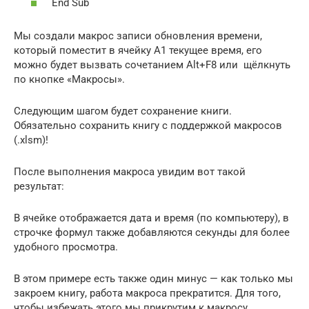
End Sub
Мы создали макрос записи обновления времени,
который поместит в ячейку А1 текущее время, его
можно будет вызвать сочетанием Alt+F8 или щёлкнуть
по кнопке «Макросы».
Следующим шагом будет сохранение книги.
Обязательно сохранить книгу с поддержкой макросов
(.xlsm)!
После выполнения макроса увидим вот такой
результат:
В ячейке отображается дата и время (по компьютеру), в
строчке формул также добавляются секунды для более
удобного просмотра.
В этом примере есть также один минус — как только мы
закроем книгу, работа макроса прекратится. Для того,
чтобы избежать этого мы прикрутим к макросу