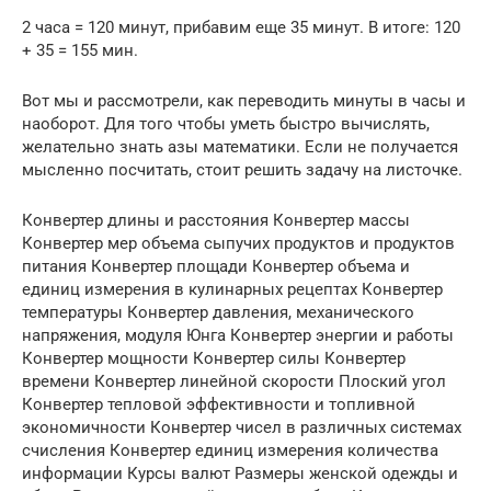
2 часа = 120 минут, прибавим еще 35 минут. В итоге: 120
+ 35 = 155 мин.
Вот мы и рассмотрели, как переводить минуты в часы и
наоборот. Для того чтобы уметь быстро вычислять,
желательно знать азы математики. Если не получается
мысленно посчитать, стоит решить задачу на листочке.
Конвертер длины и расстояния Конвертер массы
Конвертер мер объема сыпучих продуктов и продуктов
питания Конвертер площади Конвертер объема и
единиц измерения в кулинарных рецептах Конвертер
температуры Конвертер давления, механического
напряжения, модуля Юнга Конвертер энергии и работы
Конвертер мощности Конвертер силы Конвертер
времени Конвертер линейной скорости Плоский угол
Конвертер тепловой эффективности и топливной
экономичности Конвертер чисел в различных системах
счисления Конвертер единиц измерения количества
информации Курсы валют Размеры женской одежды и