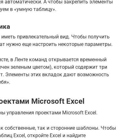
ся автоматически. А чтобы закрепить элементы
уем в «умную таблицу».
ика
т иметь привлекательный вид. Чтобы получить
ат нужно еще настроить некоторые параметры.
листе, в Ленте команд открывается временный
ечен зеленым цветом), который содержит три
ат. Элементы этих вкладок дают возможность
бя».
ектами Microsoft Excel
 управления проектами Microsoft Excel.
к собственные, так и сторонние шаблоны. Чтобы
иц Excel, откройте Excel и найдите