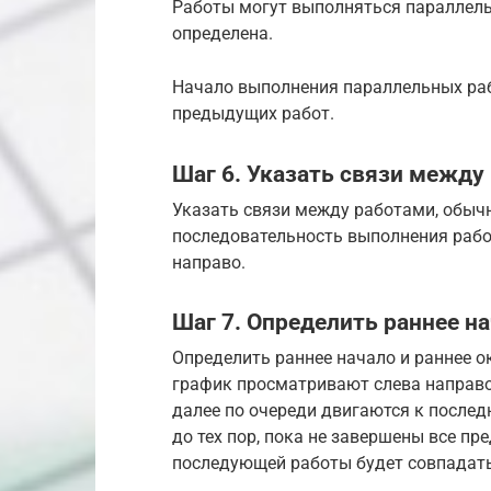
Работы могут выполняться параллельн
определена.
Начало выполнения параллельных раб
предыдущих работ.
Шаг 6. Указать связи между
Указать связи между работами, обыч
последовательность выполнения рабо
направо.
Шаг 7. Определить раннее н
Определить раннее начало и раннее о
график просматривают слева направо 
далее по очереди двигаются к после
до тех пор, пока не завершены все п
последующей работы будет совпадат