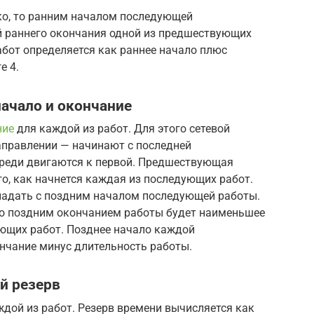
ко, то ранним началом последующей
й раннего окончания одной из предшествующих
абот определяется как раннее начало плюс
е 4.
начало и окончание
ние
для каждой из работ. Для этого сетевой
правлении — начинают с последней
череди двигаются к первой. Предшествующая
о, как начнется каждая из последующих работ.
падать с поздним началом последующей работы.
то поздним окончанием работы будет наименьшее
ующих работ. Позднее начало каждой
нчание минус длительность работы.
й резерв
дой из работ. Резерв времени вычисляется как