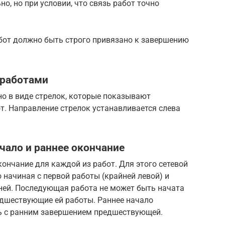
о, но при условии, что связь работ точно
от должно быть строго привязано к завершению
 работами
но в виде стрелок, которые показывают
т. Направление стрелок устанавливается слева
ачало и раннее окончание
кончание для каждой из работ. Для этого сетевой
начиная с первой работы (крайней левой) и
дней. Последующая работа не может быть начата
редшествующие ей работы. Раннее начало
ь с ранним завершением предшествующей.