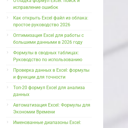
Отладка формул Excel: поиск и
исправление ошибок
Как открыть Excel файл из облака:
простое руководство 2026
Оптимизация Excel для работы с
большими данными в 2026 году
Формулы в сводных таблицах:
Руководство по использованию
Проверка данных в Excel: формулы
и функции для точности
Топ-20 формул Excel для анализа
данных
Автоматизация Excel: Формулы для
Экономии Времени
Именованные диапазоны Excel: