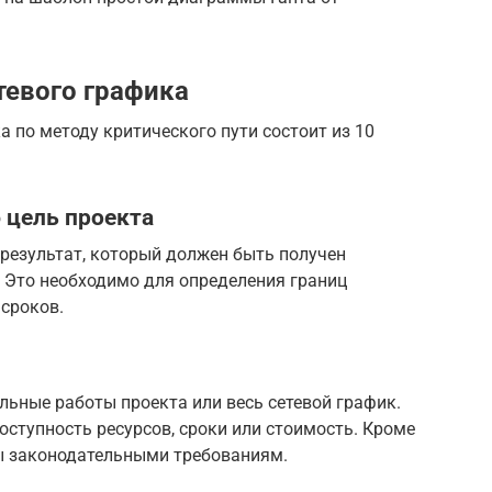
тевого графика
а по методу критического пути состоит из 10
 цель проекта
результат, который должен быть получен
. Это необходимо для определения границ
 сроков.
ьные работы проекта или весь сетевой график.
ступность ресурсов, сроки или стоимость. Кроме
ны законодательными требованиям.