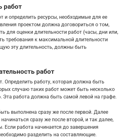
ь работ
т и определить ресурсы, необходимые для ее
вления проектом должна договориться о том,
ь для оценки длительности работ (часы, дни или,
ать требования к максимальной длительности
щую эту длительность, должны быть
ательность работ
т. Определить работу, которая должна быть
торых случаю таких работ может быть несколько
. Эта работа должна быть самой левой на графе.
ыть выполнена сразу же после первой. Далее
начинаться сразу же после второй, и так далее,
ы. Если работа начинается до завершения
необходимо разделить на составляющие.