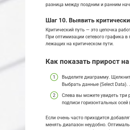
разница между поздним и ранним нач
Шаг 10. Выявить критически
Критический путь —
э
то цепочка рабо
При оптимизации сетевого графика в 
лежащих на критическом пути.
Как показать прирост на
Выделите диаграмму. Щелкнит
Выбрать данные (Select Data). 
Слева вы можете увидеть три ря
подписи горизонтальных осей (Ja
Если очень часто приходится добавля
менять диапазон неудобно. Оптимал