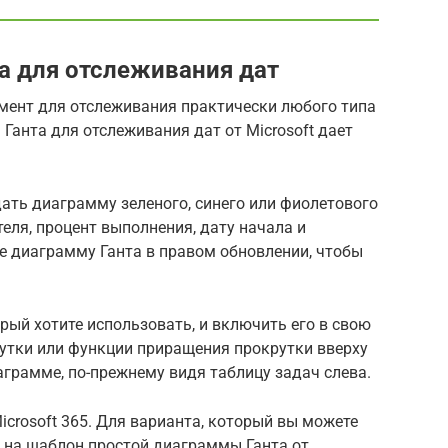
а для отслеживания дат
ент для отслеживания практически любого типа
Ганта для отслеживания дат от Microsoft дает
дать диаграмму зеленого, синего или фиолетового
теля, процент выполнения, дату начала и
е диаграмму Ганта в правом обновлении, чтобы
рый хотите использовать, и включить его в свою
тки или функции приращения прокрутки вверху
грамме, по-прежнему видя таблицу задач слева.
icrosoft 365. Для варианта, который вы можете
е на шаблон простой диаграммы Ганта от