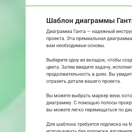
Шаблон диаграммы Гант
Диаграмма Ганта — надежный инструм
проекта. Эта премиальная диаграмма 
вам необходимые основы.
Выберите одну из вкладок, чтобы соз
цвета. Затем введите задачу, исполни
продолжительность в днях. Вы увидит
отразить детали вашего проекта.
Вы можете выбрать маркер вехи, кото
диаграмму. С помощью полосы прокру
вы можете легко перемещаться по диа
Для шаблона требуется подписка на M
использовать без подписки, взглянит