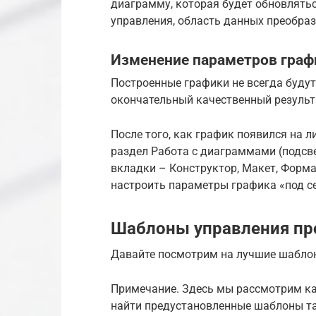
диаграмму, которая будет обновлять
управления, область данных преобраз
Изменение параметров граф
Построенные графики не всегда буду
окончательный качественный результ
После того, как график появился на 
раздел Работа с диаграммами (подсв
вкладки – Конструктор, Макет, Форм
настроить параметры графика «под се
Шаблоны управления про
Давайте посмотрим на лучшие шаблоны
Примечание. Здесь мы рассмотрим ка
найти предустановленные шаблоны табл