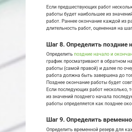
Если предшествующих работ несколь
работы будет наибольшее из значени
работ. Раннее окончание каждой из р
длительность работ, оцененная на шаг
Шаг 8. Определить поздние 
Определить
поздние начало и оконча
график просматривают в обратном на
работы (самой правой) и далее по о
работа должна быть завершена до тог
Позднее окончание работы будет сов
Если последующих работ несколько, 
из значений позднего начала послед
работы определяется как позднее око
Шаг 9. Определить временно
Определить временной резерв для каж