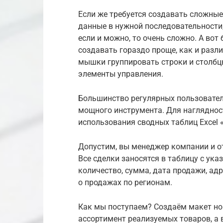
Если же требуется создавать сложные
данные в нужной последовательности,
если и можно, то очень сложно. А во
создавать гораздо проще, как и раз
мышки группировать строки и столбц
элементы управления.
Большинство регулярных пользовател
мощного инструмента. Для нагляднос
использования сводных таблиц Excel 
Допустим, вы менеджер компании и о
Все сделки заносятся в таблицу с ука
количество, сумма, дата продажи, адре
о продажах по регионам.
Как мы поступаем? Создаём макет но
ассортимент реализуемых товаров, а 