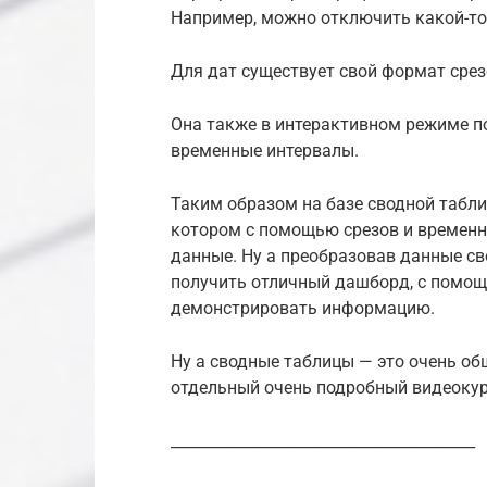
Например, можно отключить какой-то
Для дат существует свой формат сре
Она также в интерактивном режиме п
временные интервалы.
Таким образом на базе сводной табли
котором с помощью срезов и времен
данные. Ну а преобразовав данные с
получить отличный дашборд, с помощ
демонстрировать информацию.
Ну а сводные таблицы — это очень об
отдельный очень подробный видеокур
________________________________________