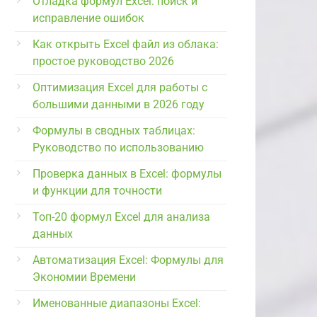
Отладка формул Excel: поиск и
исправление ошибок
Как открыть Excel файл из облака:
простое руководство 2026
Оптимизация Excel для работы с
большими данными в 2026 году
Формулы в сводных таблицах:
Руководство по использованию
Проверка данных в Excel: формулы
и функции для точности
Топ-20 формул Excel для анализа
данных
Автоматизация Excel: Формулы для
Экономии Времени
Именованные диапазоны Excel: