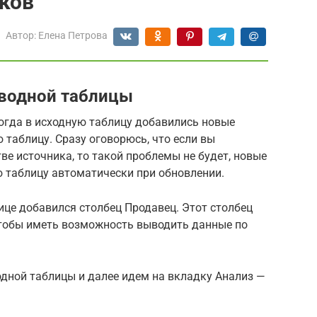
ков
Автор:
Елена Петрова
сводной таблицы
огда в исходную таблицу добавились новые
 таблицу. Сразу оговорюсь, что если вы
ве источника, то такой проблемы не будет, новые
ю таблицу автоматически при обновлении.
це добавился столбец Продавец. Этот столбец
чтобы иметь возможность выводить данные по
одной таблицы и далее идем на вкладку Анализ —