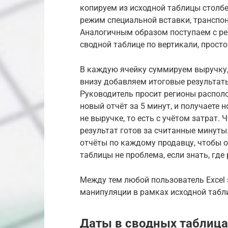
копируем из исходной таблицы столбе
режим специальной вставки, транспон
Аналогичным образом поступаем с рег
сводной таблице по вертикали, прост
В каждую ячейку суммируем выручку
внизу добавляем итоговые результат
Руководитель просит регионы располо
новый отчёт за 5 минут, и получаете 
не выручке, то есть с учётом затрат.
результат готов за считанные минуты
отчёты по каждому продавцу, чтобы о
таблицы не проблема, если знать, гд
Между тем любой пользователь Excel
манипуляции в рамках исходной табл
Даты в сводных таблица