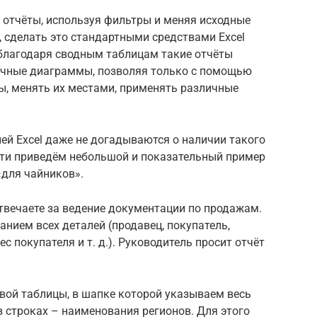
 отчёты, используя фильтры и меняя исходные
 сделать это стандартными средствами Excel
т благодаря сводным таблицам такие отчёты
личные диаграммы, позволяя только с помощью
ы, менять их местами, применять различные
ей Excel даже не догадываются о наличии такого
ти приведём небольшой и показательный пример
«для чайников».
твечаете за ведение документации по продажам.
занием всех деталей (продавец, покупатель,
с покупателя и т. д.). Руководитель просит отчёт
вой таблицы, в шапке которой указываем весь
в строках – наименования регионов. Для этого