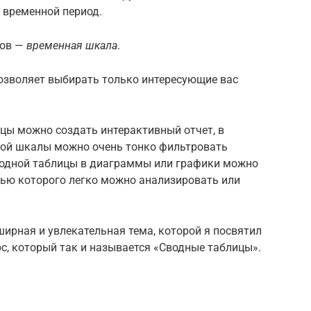
 временной период.
зов —
временная шкала
.
озволяет выбирать только интересующие вас
цы можно создать интерактивный отчет, в
ной шкалы можно очень тонко фильтровать
водной таблицы в диаграммы или графики можно
ью которого легко можно анализировать или
ширная и увлекательная тема, которой я посвятил
с, который так и называется «Сводные таблицы».