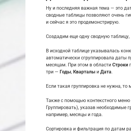
Ну и последняя важная тема — это да
сводные таблицы позволяют очень ги
и сейчас я это продемонстрирую.
Создадим еще одну сводную таблицу, 
В исходной таблице указывалась конк
автоматически сгруппировала даты пр
месяцам. При этом в области
Строки
три —
Годы
,
Кварталы
и
Дата
.
Если такая группировка не нужна, то
Также с помощью контекстного меню 
Группировать), указав необходимые г
например, месяцы и года.
Сортировка и фильтрация по датам ра