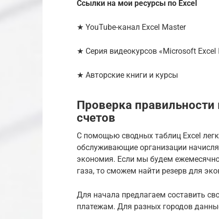
Ссылки на мои ресурсы по Excel
★ YouTube-канал Excel Master
★ Серия видеокурсов «Microsoft Exce
★ Авторские книги и курсы
Проверка правильности
счетов
С помощью сводных таблиц Excel легк
обслуживающие организации начисля
экономия. Если мы будем ежемесячно 
газа, то сможем найти резерв для эк
Для начала предлагаем составить с
платежам. Для разных городов данные