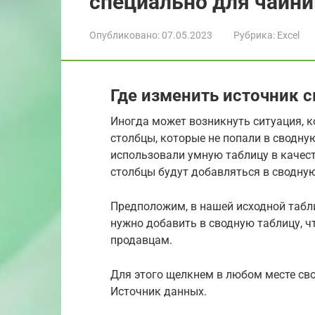
специально для чайни
Опубликовано:
07.05.2023
Рубрика:
Excel
Где изменить источник 
Иногда может возникнуть ситуация, к
столбцы, которые не попали в сводную
использовали умную таблицу в качест
столбцы будут добавляться в сводну
Предположим, в нашей исходной табли
нужно добавить в сводную таблицу, 
продавцам.
Для этого щелкнем в любом месте св
Источник данных.