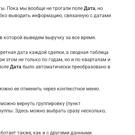
ты. Пока мы вообще не трогали поле
Дата
, но
бко выводить информацию, связанную с датами
в которой выведем выручку за все время.
ретная дата каждой сделки, а сводная таблица
и этом не только по годам, но и по кварталам и
поле
Дата
было автоматически преобразовано в
 можно ее отменить через контекстное меню.
можно вернуть группировку (пункт
руппы. Здесь можно выбрать сразу несколько,
ботает также, как и с другими данными.