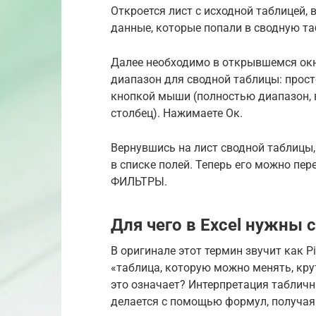
Откроется лист с исходной таблицей
данные, которые попали в сводную таб
Далее необходимо в открывшемся окн
диапазон для сводной таблицы: прос
кнопкой мыши (полностью диапазон, 
столбец). Нажимаете Ок.
Вернувшись на лист сводной таблицы,
в списке полей. Теперь его можно пе
ФИЛЬТРЫ.
Для чего в Excel нужны
В оригинале этот термин звучит как P
«таблица, которую можно менять, кру
это означает? Интерпретация табличн
делается с помощью формул, получая 