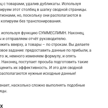
ц с товарами, удалив дубликаты. Используя
ируем этот столбец в шапку сводной страницы.
ионами, но, поскольку они располагаются в
о копируем без транспонирования.
, используя функцию СУММЕСЛИМН. Наконец,
ы и отправляем отчёт руководителю.
жить вверху, а товары – по строкам. Вы делаете
новое задание: предоставить данные по прибыли, а
 Что ж, немного изменяем формулу, и опять
. Наконец, поступает просьба подготовить такие
ценить их эффективность. И это для сводной
е располагаются нужные исходные данные!
 знает, насколько сложно выполнять подобные
ицы.
х