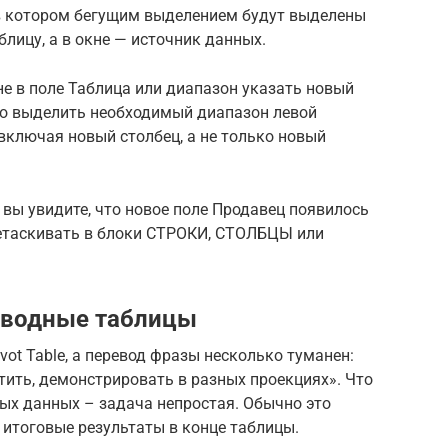
, в котором бегущим выделением будут выделены
лицу, а в окне — источник данных.
е в поле Таблица или диапазон указать новый
то выделить необходимый диапазон левой
включая новый столбец, а не только новый
 вы увидите, что новое поле Продавец появилось
ретаскивать в блоки СТРОКИ, СТОЛБЦЫ или
 сводные таблицы
ivot Table, а перевод фразы несколько туманен:
тить, демонстрировать в разных проекциях». Что
ых данных – задача непростая. Обычно это
итоговые результаты в конце таблицы.