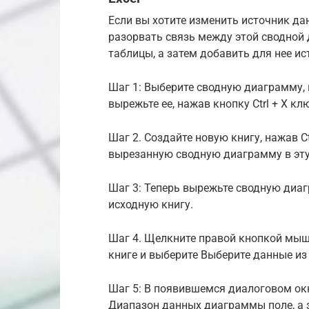
Если вы хотите изменить источник да
разорвать связь между этой сводной
таблицы, а затем добавить для нее ис
Шаг 1: Выберите сводную диаграмму, 
вырежьте ее, нажав кнопку Ctrl + X к
Шаг 2. Создайте новую книгу, нажав Ct
вырезанную сводную диаграмму в эту 
Шаг 3: Теперь вырежьте сводную диагр
исходную книгу.
Шаг 4. Щелкните правой кнопкой мыш
книге и выберите Выберите данные из
Шаг 5: В появившемся диалоговом окне
Диапазон данных диаграммы поле, а 