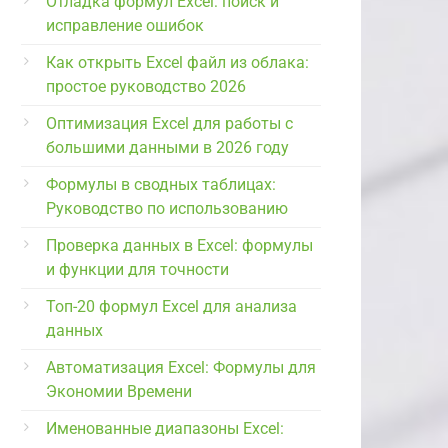
Отладка формул Excel: поиск и
исправление ошибок
Как открыть Excel файл из облака:
простое руководство 2026
Оптимизация Excel для работы с
большими данными в 2026 году
Формулы в сводных таблицах:
Руководство по использованию
Проверка данных в Excel: формулы
и функции для точности
Топ-20 формул Excel для анализа
данных
Автоматизация Excel: Формулы для
Экономии Времени
Именованные диапазоны Excel: