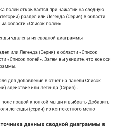
ка полей открывается при нажатии на сводную
атегории) раздел или Легенда (Серия) в области
 из области «Список полей»
егенды удалены из сводной диаграммы
аздел или Легенда (Серия) в области «Список
ти «Список полей». Затем вы увидите, что все оси
граммы.
оля для добавления в отчет на панели Список
и) sдействие или Легенда (Серия) .
 поле правой кнопкой мыши и выбрать Добавить
 поля легенды (серии) из контекстного меню
сточника данных сводной диаграммы в