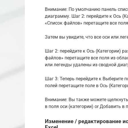
Внимание: По умолчанию панель спис
диаграмму. Шаг 2: перейдите к Ось (К
«Список файлов» перетащите все поля
Затем вы увидите, что все оси или л
Шаг 2: перейдите к Ось (Категории) р
файлов» перетащите все поля из облас
или легенды удалены из сводной диа
Шаг 3: Теперь перейдите к Выберите п
полей перетащите поле в Ось (Категори
Внимание: Вы также можете щелкнуть
в поля оси (категории) or Добавить в
Изменение / редактирование и
Excel