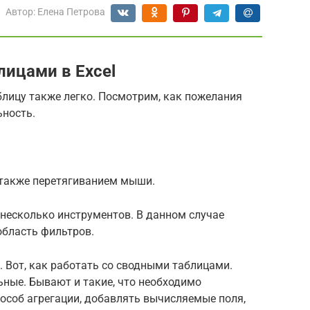
Автор:
Елена Петрова
лицами в Excel
ицу также легко. Посмотрим, как пожелания
ьность.
 также перетягиванием мыши.
несколько инструментов. В данном случае
область фильтров.
. Вот, как работать со сводными таблицами.
ьные. Бывают и такие, что необходимо
особ агрегации, добавлять вычисляемые поля,