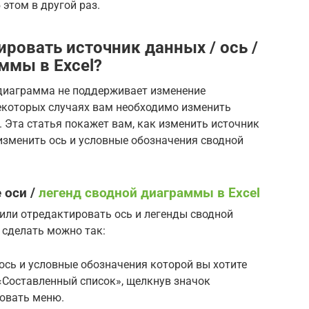
 этом в другой раз.
ировать источник данных / ось /
ммы в Excel?
 диаграмма не поддерживает изменение
некоторых случаях вам необходимо изменить
 Эта статья покажет вам, как изменить источник
изменить ось и условные обозначения сводной
 оси /
легенд сводной диаграммы в Excel
 или отредактировать ось и легенды сводной
 сделать можно так:
ось и условные обозначения которой вы хотите
 «Составленный список», щелкнув значок
овать меню.