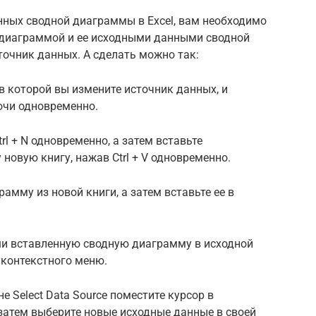
нных сводной диаграммы в Excel, вам необходимо
 диаграммой и ее исходными данными сводной
точник данных. А сделать можно так:
в которой вы измените источник данных, и
лючи одновременно.
rl + N одновременно, а затем вставьте
новую книгу, нажав Ctrl + V одновременно.
амму из новой книги, а затем вставьте ее в
и вставленную сводную диаграмму в исходной
 контекстного меню.
 Select Data Source поместите курсор в
затем выберите новые исходные данные в своей