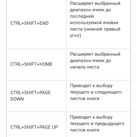
Расширяет выбранный
диапазон ячеек до
последней
используемой ячейки
CTRL+SHIFT+END
листа (нижний правый
угол)
Расширяет выбранный
диапазон ячеек до
CTRL+SHIFT+HOME
начала листа
Приводит к выбору
текущего и следующего
CTRL+SHIFT+PAGE
листов книги
DOWN
Приводит к выбору
текущего и предыдущего
CTRL+SHIFT+PAGE UP
листов книги