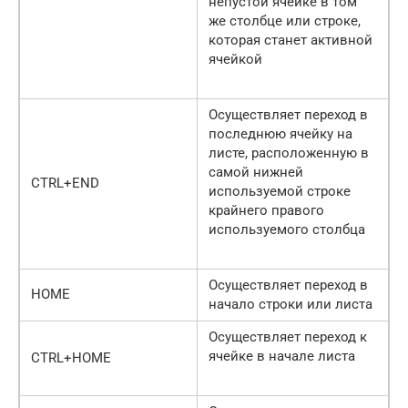
непустой ячейке в том
же столбце или строке,
которая станет активной
ячейкой
Осуществляет переход в
последнюю ячейку на
листе, расположенную в
самой нижней
CTRL+END
используемой строке
крайнего правого
используемого столбца
Осуществляет переход в
HOME
начало строки или листа
Осуществляет переход к
ячейке в начале листа
CTRL+HOME