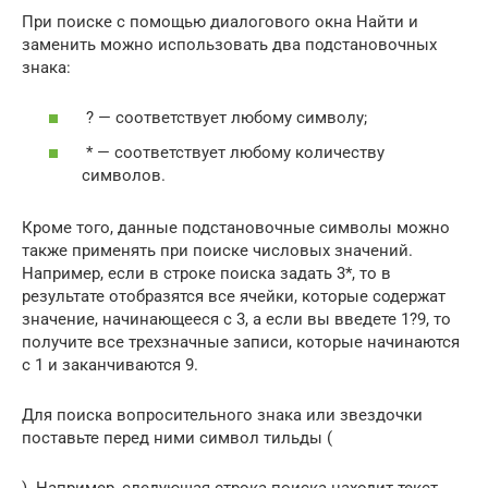
При поиске с помощью диалогового окна Найти и
заменить можно использовать два подстановочных
знака:
? — соответствует любому символу;
* — соответствует любому количеству
символов.
Кроме того, данные подстановочные символы можно
также применять при поиске числовых значений.
Например, если в строке поиска задать 3*, то в
результате отобразятся все ячейки, которые содержат
значение, начинающееся с 3, а если вы введете 1?9, то
получите все трехзначные записи, которые начинаются
с 1 и заканчиваются 9.
Для поиска вопросительного знака или звездочки
поставьте перед ними символ тильды (
). Например, следующая строка поиска находит текст