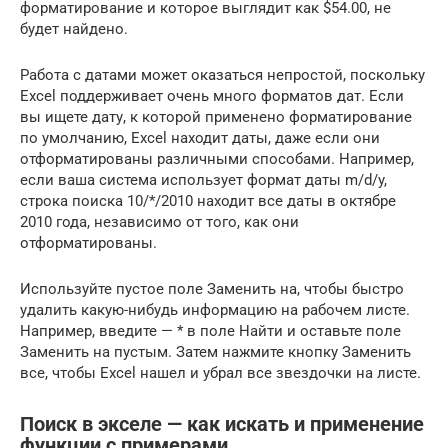
форматирование и которое выглядит как $54.00, не
будет найдено.
Работа с датами может оказаться непростой, поскольку
Excel поддерживает очень много форматов дат. Если
вы ищете дату, к которой применено форматирование
по умолчанию, Excel находит даты, даже если они
отформатированы различными способами. Например,
если ваша система использует формат даты m/d/y,
строка поиска 10/*/2010 находит все даты в октябре
2010 года, независимо от того, как они
отформатированы.
Используйте пустое поле Заменить на, чтобы быстро
удалить какую-нибудь информацию на рабочем листе.
Например, введите — * в поле Найти и оставьте поле
Заменить на пустым. Затем нажмите кнопку Заменить
все, чтобы Excel нашел и убрал все звездочки на листе.
Поиск в экселе — как искать и применение
функции с примерами