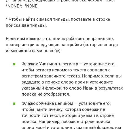
*NONE*: -*N0NE
* Чтобы найти символ тильды, поставьте в строке
поиска две тильды.
Если вам кажется, что поиск работает неправильно,
проверьте три следующие настройки (которые иногда
изменяются сами по себе).
Флажок Учитывать регистр — установите его,
чтобы регистр искомого текста совпадал с
регистром заданного текста. Например, если вы
зададите в поиске слово иван и установите
указанный флажок, то слово Иван в результатах
поиска не отобразится.
Флажок Ячейка целиком — установите его,
чтобы найти ячейку, которая содержит в
точности тот текст, который указан в строке
поиска. Например, набрав в строке поиска
слово Excel и установив указанный флажок, вы