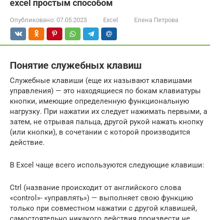
excel простым способом
Опубликовано:
07.05.2023
Excel
Елена Петрова
Понятие служебных клавиш
Служебные клавиши (еще их называют клавишами
управления) — это находящиеся по бокам клавиатуры
кнопки, имеющие определенную функциональную
нагрузку. При нажатии их следует нажимать первыми, а
затем, не отрывая пальца, другой рукой нажать кнопку
(или кнопки), в сочетании с которой производится
действие.
В Excel чаще всего используются следующие клавиши:
Ctrl (название происходит от английского слова
«control»- «управлять») — выполняет свою функцию
только при совместном нажатии с другой клавишей,
самостоятельно никакого действия произвести не