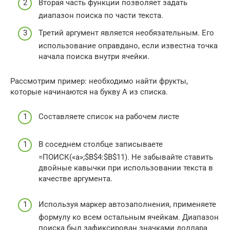
Вторая часть функции позволяет задать
диапазон поиска по части текста.
Третий аргумент является необязательным. Его
использование оправдано, если известна точка
начала поиска внутри ячейки.
Рассмотрим пример: необходимо найти фрукты,
которые начинаются на букву А из списка.
Составляете список на рабочем листе
В соседнем столбце записываете
=ПОИСК(«а»;$B$4:$B$11). Не забывайте ставить
двойные кавычки при использовании текста в
качестве аргумента.
Используя маркер автозаполнения, применяете
формулу ко всем остальным ячейкам. Диапазон
поиска был зафиксирован значками доллара