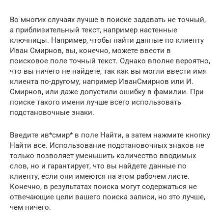
Во многих случаях лучше в поиске задавать не точный,
а приблизительный текст, например настенные
ключницы. Например, чтобы найти данные по клиенту
Иван Смирнов, вы, конечно, можете ввести в
поисковое поле точный текст. Однако вполне вероятно,
что вы ничего не найдете, так как вы могли ввести имя
клиента по-другому, например ИванСмирнов или И.
Смирнов, или даже допустили ошибку в фамилии. При
поиске такого имени лучше всего использовать
подстановочные знаки.
Введите ив*смир* в поле Найти, а затем нажмите кнопку
Найти все. Использование подстановочных знаков не
только позволяет уменьшить количество вводимых
слов, но и гарантирует, что вы найдете данные по
клиенту, если они имеются на этом рабочем листе.
Конечно, в результатах поиска могут содержаться не
отвечающие цели вашего поиска записи, но это лучше,
чем ничего.