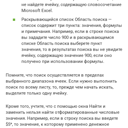
не найдете ячейку, содержащую словосочетание
Microsoft Excel.
Раскрывающийся список Область поиска —
список содержит три пункта: значения, формулы
и примечания. Например, если в строке поиска
вы зададите число 900 и в раскрывающемся
списке Область поиска выберете пункт
значения, то в результатах поиска вы не увидите
ячейку, содержащую значение 900, если оно
получено при использовании формулы.
Помните, что поиск осуществляется в пределах
выбранного диапазона ячеек. Если нужно выполнить
поиск по всему листу, то, прежде чем начать искать,
выделите только одну ячейку.
Кроме того, учтите, что с помощью окна Найти и
заменить нельзя найти отформатированные числовые
значения. Например, если в строку поиска вы введете
$5*, то значение, к которому применено денежное