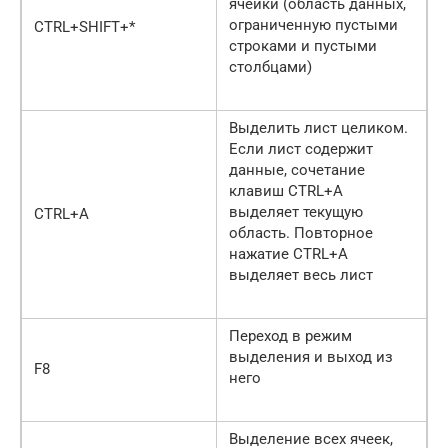
ячейки (область данных,
ограниченную пустыми
CTRL+SHIFT+*
строками и пустыми
столбцами)
Выделить лист целиком.
Если лист содержит
данные, сочетание
клавиш CTRL+A
выделяет текущую
CTRL+A
область. Повторное
нажатие CTRL+A
выделяет весь лист
Переход в режим
выделения и выход из
F8
него
Выделение всех ячеек,