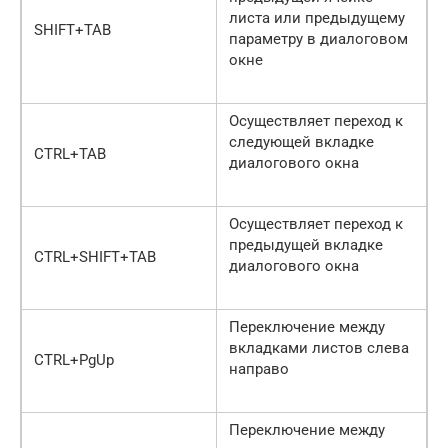
листа или предыдущему
SHIFT+TAB
параметру в диалоговом
окне
Осуществляет переход к
следующей вкладке
CTRL+TAB
диалогового окна
Осуществляет переход к
предыдущей вкладке
CTRL+SHIFT+TAB
диалогового окна
Переключение между
вкладками листов слева
CTRL+PgUp
направо
Переключение между