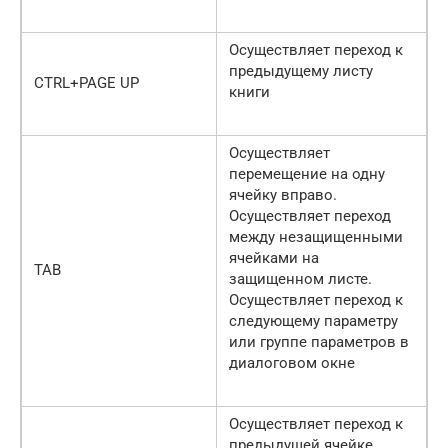
Осуществляет переход к
предыдущему листу
CTRL+PAGE UP
книги
Осуществляет
перемещение на одну
ячейку вправо.
Осуществляет переход
между незащищенными
ячейками на
TAB
защищенном листе.
Осуществляет переход к
следующему параметру
или группе параметров в
диалоговом окне
Осуществляет переход к
предыдущей ячейке