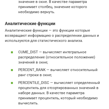
значение в окне. В качестве параметра
принимает столбец, значение которого
необходимо вернуть.
Аналитические функции
Аналитические функции — это функции которые
возвращают информацию о распределении данных и
используются для статистического анализа.
CUME_DIST — вычисляет интегральное
распределение (относительное положение)
значений в окне;
PERCENT_RANK — вычисляет относительный
ранг строки в окне;
PERCENTILE_DISC — вычисляет определенный
процентиль для отсортированных значений в
наборе данных. В качестве параметра
принимает процентиль, который необходимо
вычислить.