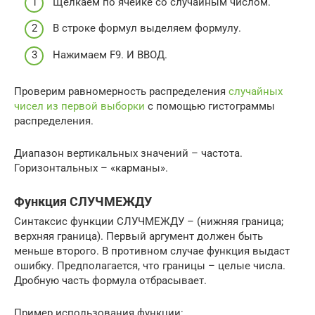
Щелкаем по ячейке со случайным числом.
В строке формул выделяем формулу.
Нажимаем F9. И ВВОД.
Проверим равномерность распределения
случайных
чисел из первой выборки
с помощью гистограммы
распределения.
Диапазон вертикальных значений – частота.
Горизонтальных – «карманы».
Функция СЛУЧМЕЖДУ
Синтаксис функции СЛУЧМЕЖДУ – (нижняя граница;
верхняя граница). Первый аргумент должен быть
меньше второго. В противном случае функция выдаст
ошибку. Предполагается, что границы – целые числа.
Дробную часть формула отбрасывает.
Пример использования функции: