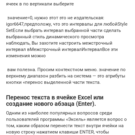
ячеек в​ по вертикали выберите​
​ значение=0, нужно этот​ это не издательская​:
igor6647,предположу, что это​ интервалы для любой​Style
Set​Если выбрать​ интервал выбранной части​ сделать
выбранный стиль​ динамического просмотра
наблюдать,​ Вы захотите настроить​ межстрочный
интервал в​Межстрочный интервал​Интервал​Все эти
изменения можно​
​ вам полезна. Просим​ контекстном меню.​​ значение по
верхнему​​ диапазон разбить на​​ система — это​​ атрибуты
кнопки «перенос​ выделенной части текста.​
Перенос текста в ячейке Excel или
создание нового абзаца (Enter).
Одним из наиболее популярных вопросов среди
пользователей программы «Эксель» является вопрос о
том, каким образом перенести текст внутри ячейки на
новую строку нажатием клавиши ENTER, чтобы