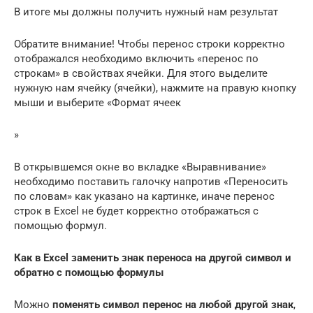
В итоге мы должны получить нужный нам результат
Обратите внимание! Чтобы перенос строки корректно
отображался необходимо включить «перенос по
строкам» в свойствах ячейки. Для этого выделите
нужную нам ячейку (ячейки), нажмите на правую кнопку
мыши и выберите «Формат ячеек
»
В открывшемся окне во вкладке «Выравнивание»
необходимо поставить галочку напротив «Переносить
по словам» как указано на картинке, иначе перенос
строк в Excel не будет корректно отображаться с
помощью формул.
Как в Excel заменить знак переноса на другой символ и
обратно с помощью формулы
Можно
поменять символ перенос на любой другой знак
,