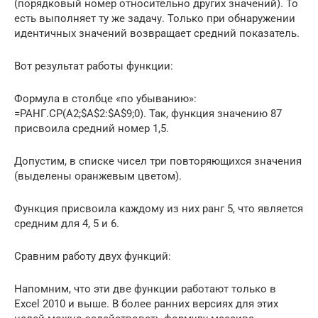
(порядковый номер относительно других значений). То
есть выполняет ту же задачу. Только при обнаружении
идентичных значений возвращает средний показатель.
Вот результат работы функции:
Формула в столбце «по убыванию»:
=РАНГ.СР(A2;$A$2:$A$9;0). Так, функция значению 87
присвоила средний номер 1,5.
Допустим, в списке чисел три повторяющихся значения
(выделены оранжевым цветом).
Функция присвоила каждому из них ранг 5, что является
средним для 4, 5 и 6.
Сравним работу двух функций:
Напомним, что эти две функции работают только в
Excel 2010 и выше. В более ранних версиях для этих