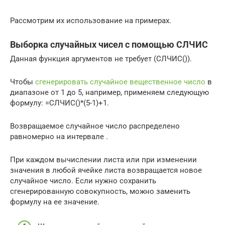
Рассмотрим их использование на примерах.
Выборка случайных чисел с помощью СЛЧИС
Данная функция аргументов не требует (СЛЧИС()).
Чтобы
сгенерировать случайное вещественное число
в
диапазоне от 1 до 5, например, применяем следующую
формулу: =СЛЧИС()*(5-1)+1.
Возвращаемое случайное число распределено
равномерно на интервале .
При каждом вычислении листа или при изменении
значения в любой ячейке листа возвращается новое
случайное число. Если нужно сохранить
сгенерированную совокупность, можно заменить
формулу на ее значение.