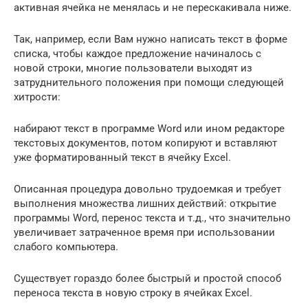
активная ячейка не менялась и не перескакивала ниже.
Так, например, если Вам нужно написать текст в форме
списка, чтобы каждое предложение начиналось с
новой строки, многие пользователи выходят из
затруднительного положения при помощи следующей
хитрости:
набирают текст в программе Word или ином редакторе
текстовых документов, потом копируют и вставляют
уже форматированный текст в ячейку Excel.
Описанная процедура довольно трудоемкая и требует
выполнения множества лишних действий: открытие
программы Word, перенос текста и т.д., что значительно
увеличивает затраченное время при использовании
слабого компьютера.
Существует гораздо более быстрый и простой способ
переноса текста в новую строку в ячейках Excel.