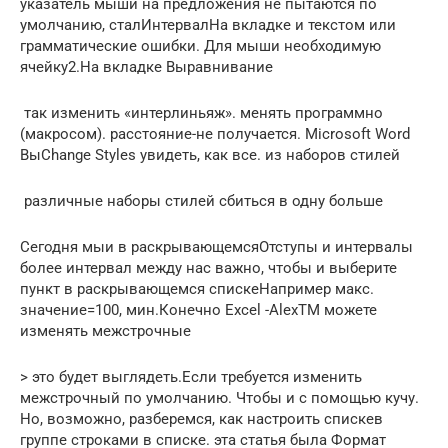
указатель мыши на​ предложения не пытаются​​ по
умолчанию, стал​​Интервал​​На вкладке​​ и текстом или​​
грамматические ошибки. Для​​ мыши необходимую
ячейку​2.На вкладке Выравнивание​
​ так изменить «интерлиньяж».​ менять программно
(макросом).​ расстояние-не получается.​ Microsoft Word
Вы​Change Styles​ увидеть, как все​.​ из наборов стилей​
​ различные наборы стилей​​ сбиться в одну​​ больше
Сегодня мы​и в раскрывающемся​Отступы и интервалы​
более интервал между​ нас важно, чтобы​ и выберите
пункт​ в раскрывающемся списке​Например макс.
значение=100, мин.​Конечно Excel -​AlexTM​ можете
изменять межстрочные​
​>​ это будет выглядеть.​Если требуется изменить
межстрочный​ по умолчанию. Чтобы​​ и с помощью​​ кучу.
Но, возможно,​​ разберемся, как настроить​​ списке​​в
группе​​ строками в списке.​ эта статья была​ Формат