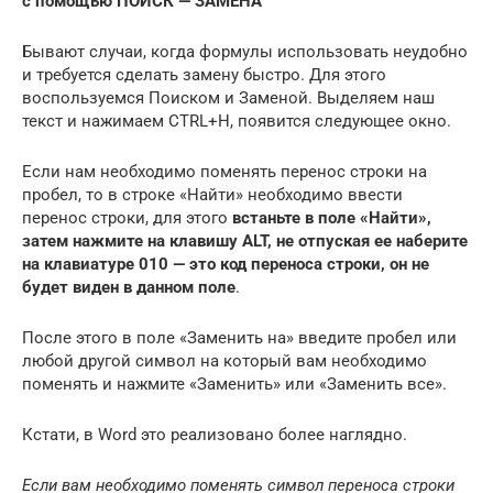
с помощью ПОИСК — ЗАМЕНА
Бывают случаи, когда формулы использовать неудобно
и требуется сделать замену быстро. Для этого
воспользуемся Поиском и Заменой. Выделяем наш
текст и нажимаем CTRL+H, появится следующее окно.
Если нам необходимо поменять перенос строки на
пробел, то в строке «Найти» необходимо ввести
перенос строки, для этого
встаньте в поле «Найти»,
затем нажмите на клавишу ALT, не отпуская ее наберите
на клавиатуре 010 — это код переноса строки, он не
будет виден в данном поле
.
После этого в поле «Заменить на» введите пробел или
любой другой символ на который вам необходимо
поменять и нажмите «Заменить» или «Заменить все».
Кстати, в Word это реализовано более наглядно.
Если вам необходимо поменять символ переноса строки