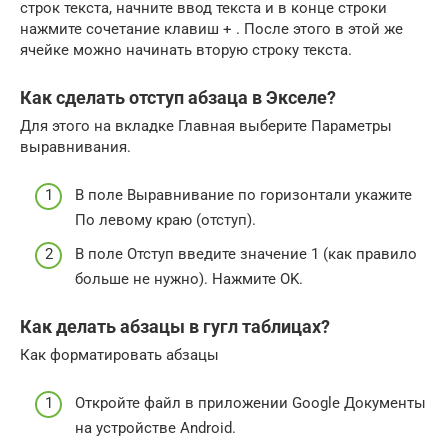
строк текста, начните ввод текста и в конце строки
нажмите сочетание клавиш + . После этого в этой же
ячейке можно начинать вторую строку текста.
Как сделать отступ абзаца в Экселе?
Для этого на вкладке Главная выберите Параметры
выравнивания.
В поле Выравнивание по горизонтали укажите
По левому краю (отступ).
В поле Отступ введите значение 1 (как правило
больше не нужно). Нажмите OK.
Как делать абзацы в гугл таблицах?
Как форматировать абзацы
Откройте файл в приложении Google Документы
на устройстве Android.