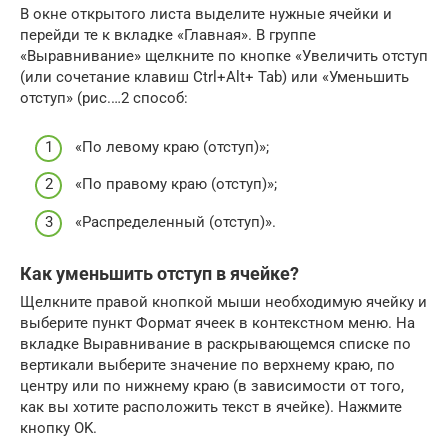
В окне открытого листа выделите нужные ячейки и
перейди те к вкладке «Главная». В группе
«Выравнивание» щелкните по кнопке «Увеличить отступ
(или сочетание клавиш Ctrl+Alt+ Tab) или «Уменьшить
отступ» (рис.…2 способ:
«По левому краю (отступ)»;
«По правому краю (отступ)»;
«Распределенный (отступ)».
Как уменьшить отступ в ячейке?
Щелкните правой кнопкой мыши необходимую ячейку и
выберите пункт Формат ячеек в контекстном меню. На
вкладке Выравнивание в раскрывающемся списке по
вертикали выберите значение по верхнему краю, по
центру или по нижнему краю (в зависимости от того,
как вы хотите расположить текст в ячейке). Нажмите
кнопку OK.