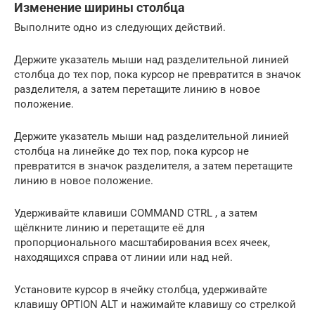
Изменение ширины столбца
Выполните одно из следующих действий.
Держите указатель мыши над разделительной линией
столбца до тех пор, пока курсор не превратится в значок
разделителя, а затем перетащите линию в новое
положение.
Держите указатель мыши над разделительной линией
столбца на линейке до тех пор, пока курсор не
превратится в значок разделителя, а затем перетащите
линию в новое положение.
Удерживайте клавиши COMMAND CTRL , а затем
щёлкните линию и перетащите её для
пропорционального масштабирования всех ячеек,
находящихся справа от линии или над ней.
Установите курсор в ячейку столбца, удерживайте
клавишу OPTION ALT и нажимайте клавишу со стрелкой