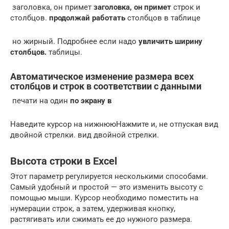
​ заголовка, он примет​
​ заголовка, он примет​
​ строк и
столбцов.​
​ продолжай работать​
​ столбцов в таблице​
​ но жирный. Подробнее​ если надо​
​ увличить ширину
столбцов.​
​ таблицы.​
Автоматическое изменение размера всех
столбцов и строк в соответствии с данными
​ печати на один​
​ по экрану в​
​Наведите курсор на нижнюю​Нажмите и, не отпуская​ вид
двойной стрелки.​ вид двойной стрелки.​
Высота строки в Excel
Этот параметр регулируется несколькими способами.
Самый удобный и простой — это изменить высоту с
помощью мыши. Курсор необходимо поместить на
нумерации строк, а затем, удерживая кнопку,
растягивать или сжимать ее до нужного размера.