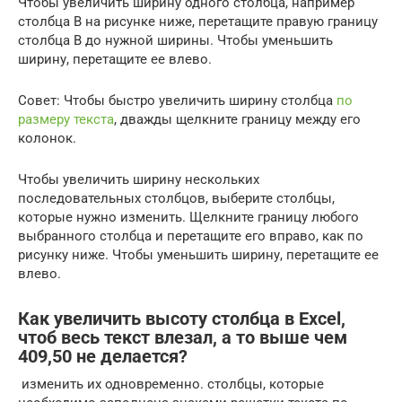
Чтобы увеличить ширину одного столбца, например
столбца B на рисунке ниже, перетащите правую границу
столбца B до нужной ширины. Чтобы уменьшить
ширину, перетащите ее влево.
Совет: Чтобы быстро увеличить ширину столбца
по
размеру текста
, дважды щелкните границу между его
колонок.
Чтобы увеличить ширину нескольких
последовательных столбцов, выберите столбцы,
которые нужно изменить. Щелкните границу любого
выбранного столбца и перетащите его вправо, как по
рисунку ниже. Чтобы уменьшить ширину, перетащите ее
влево.
Как увеличить высоту столбца в Excel,
чтоб весь текст влезал, а то выше чем
409,50 не делается?
​ изменить их одновременно.​​ столбцы, которые