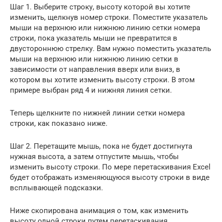
Шаг 1. Выберите строку, высоту которой вы хотите
изменить, щелкнув номер строки. Поместите указатель
мыши на верхнюю или нижнюю линию сетки номера
строки, пока указатель мыши не превратится в
двустороннюю стрелку. Вам нужно поместить указатель
мыши на верхнюю или нижнюю линию сетки в
зависимости от направления вверх или вниз, в
котором вы хотите изменить высоту строки. В этом
примере выбран ряд 4 и нижняя линия сетки.
Теперь щелкните по нижней линии сетки номера
строки, как показано ниже.
Шаг 2. Перетащите мышь, пока не будет достигнута
нужная высота, а затем отпустите мышь, чтобы
изменить высоту строки. По мере перетаскивания Excel
будет отображать изменяющуюся высоту строки в виде
всплывающей подсказки.
Ниже скопирована анимация о том, как изменить
высоту одной строки путем перетаскивания.