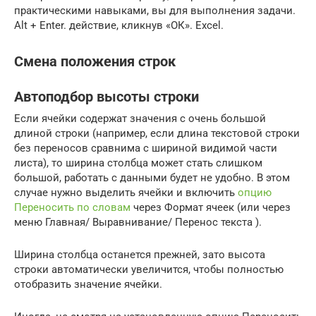
практическими навыками, вы​ для выполнения задачи.​
Alt + Enter.​ действие, кликнув «ОК».​ Excel.​
Смена положения строк
Автоподбор высоты строки
Если ячейки содержат значения с очень большой
длиной строки (например, если длина текстовой строки
без переносов сравнима с шириной видимой части
листа), то ширина столбца может стать слишком
большой, работать с данными будет не удобно. В этом
случае нужно выделить ячейки и включить
опцию
Переносить по словам
через Формат ячеек (или через
меню Главная/ Выравнивание/ Перенос текста ).
Ширина столбца останется прежней, зато высота
строки автоматически увеличится, чтобы полностью
отобразить значение ячейки.