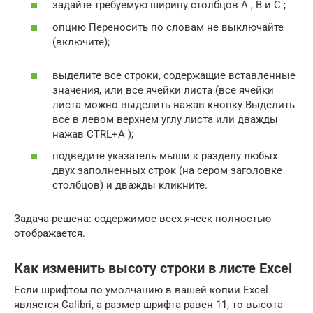
задайте требуемую ширину столбцов А , B и С ;
опцию Переносить по словам не выключайте
(включите);
выделите все строки, содержащие вставленные
значения, или все ячейки листа (все ячейки
листа можно выделить нажав кнопку Выделить
все в левом верхнем углу листа или дважды
нажав CTRL+A );
подведите указатель мыши к разделу любых
двух заполненных строк (на сером заголовке
столбцов) и дважды кликните.
Задача решена: содержимое всех ячеек полностью
отображается.
Как изменить высоту строки в листе Excel
Если шрифтом по умолчанию в вашей копии Excel
является Calibri, а размер шрифта равен 11, то высота