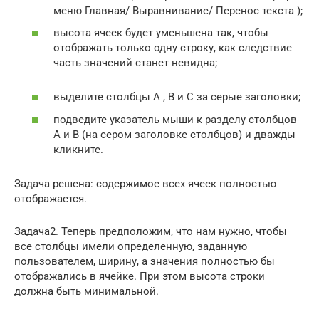
меню Главная/ Выравнивание/ Перенос текста );
высота ячеек будет уменьшена так, чтобы
отображать только одну строку, как следствие
часть значений станет невидна;
выделите столбцы А , B и С за серые заголовки;
подведите указатель мыши к разделу столбцов
А и B (на сером заголовке столбцов) и дважды
кликните.
Задача решена: содержимое всех ячеек полностью
отображается.
Задача2. Теперь предположим, что нам нужно, чтобы
все столбцы имели определенную, заданную
пользователем, ширину, а значения полностью бы
отображались в ячейке. При этом высота строки
должна быть минимальной.