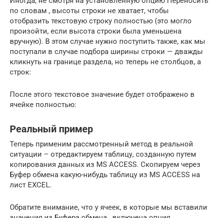
Иногда, не смотря на установленную опцию Переносить
по словам , высоты строки не хватает, чтобы
отобразить текстовую строку полностью (это могло
произойти, если высота строки была уменьшена
вручную). В этом случае нужно поступить также, как мы
поступали в случае подбора ширины строки — дважды
кликнуть на границе раздела, но теперь не столбцов, а
строк:
После этого текстовое значение будет отображено в
ячейке полностью:
Реальный пример
Теперь применим рассмотренный метод в реальной
ситуации – отредактируем таблицу, созданную путем
копирования данных из MS ACCESS. Скопируем через
Буфер обмена какую-нибудь таблицу из MS ACCESS на
лист EXCEL.
Обратите внимание, что у ячеек, в которые мы вставили
значения из Буфера обмена , включена опция