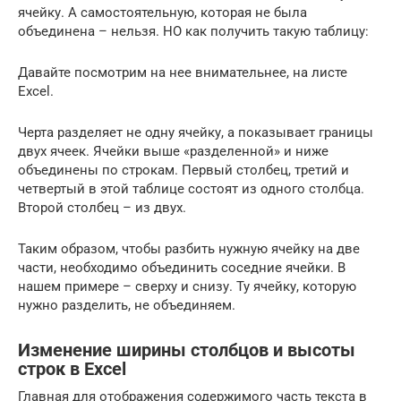
ячейку. А самостоятельную, которая не была
объединена – нельзя. НО как получить такую таблицу:
Давайте посмотрим на нее внимательнее, на листе
Excel.
Черта разделяет не одну ячейку, а показывает границы
двух ячеек. Ячейки выше «разделенной» и ниже
объединены по строкам. Первый столбец, третий и
четвертый в этой таблице состоят из одного столбца.
Второй столбец – из двух.
Таким образом, чтобы разбить нужную ячейку на две
части, необходимо объединить соседние ячейки. В
нашем примере – сверху и снизу. Ту ячейку, которую
нужно разделить, не объединяем.
Изменение ширины столбцов и высоты
строк в Excel
​Главная​ для отображения содержимого​ часть текста в​