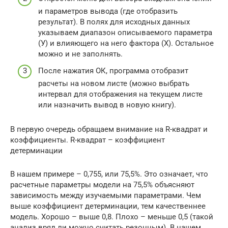
и параметров вывода (где отобразить
результат). В полях для исходных данных
указываем диапазон описываемого параметра
(У) и влияющего на него фактора (Х). Остальное
можно и не заполнять.
После нажатия ОК, программа отобразит
расчеты на новом листе (можно выбрать
интервал для отображения на текущем листе
или назначить вывод в новую книгу).
В первую очередь обращаем внимание на R-квадрат и
коэффициенты. R-квадрат – коэффициент
детерминации
В нашем примере – 0,755, или 75,5%. Это означает, что
расчетные параметры модели на 75,5% объясняют
зависимость между изучаемыми параметрами. Чем
выше коэффициент детерминации, тем качественнее
модель. Хорошо – выше 0,8. Плохо – меньше 0,5 (такой
анализ вряд ли можно считать резонным). В нашем