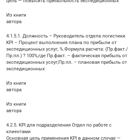
цель — повысить прибыльность экспедиционных
Из книги
автора
4.1.5.1. Должность – Руководитель отдела логистики
KPI – Процент выполнения плана по прибыли от
экспедиционных услуг, %.Формула расчета: (Пр.факт./
Пр.пл.) ? 100%,где Пр.факт. – фактическая прибыль от
экспедиционных услуг;Пр.пл. – плановая прибыль от
экспедиционных
Из книги
автора
Из книги
автора
4.2.5. KPI для подразделения Отдел по работе с
клиентами
Основная цель применения KPI в данном случае —