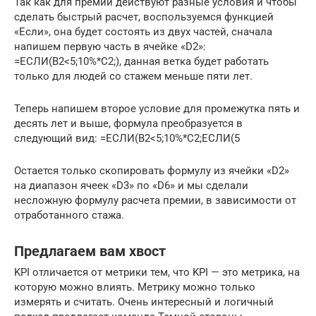
Так как для премии действуют разные условия и чтобы
сделать быстрый расчет, воспользуемся функцией
«Если», она будет состоять из двух частей, сначала
напишем первую часть в ячейке «D2»:
=ЕСЛИ(B2<5;10%*C2;), данная ветка будет работать
только для людей со стажем меньше пяти лет.
Теперь напишем второе условие для промежутка пять и
десять лет и выше, формула преобразуется в
следующий вид: =ЕСЛИ(B2<5;10%*C2;ЕСЛИ(5
Остается только скопировать формулу из ячейки «D2»
на диапазон ячеек «D3» по «D6» и мы сделали
несложную формулу расчета премии, в зависимости от
отработанного стажа.
Предлагаем вам хвост
KPI отличается от метрики тем, что KPI — это метрика, на
которую можно влиять. Метрику можно только
измерять и считать. Очень интересный и логичный