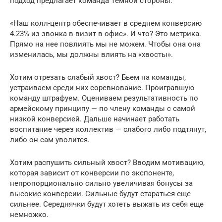
подход предлагает команда Темной стороны.
«Наш колл-центр обеспечивает в среднем конверсию
4.23% из звонка в визит в офис». И что? Это метрика.
Прямо на нее повлиять мы не можем. Чтобы она она
изменилась, мы должны влиять на «хвосты».
Хотим отрезать слабый хвост? Бьем на команды,
устраиваем среди них соревнование. Проигравшую
команду штрафуем. Оцениваем результативность по
армейскому принципу — по члену команды с самой
низкой конверсией. Дальше начинает работать
воспитание через коллектив — слабого либо подтянут,
либо он сам уволится.
Хотим распушить сильный хвост? Вводим мотивацию,
которая зависит от конверсии по экспоненте,
непропорционально сильно увеличивая бонусы за
высокие конверсии. Сильные будут стараться еще
сильнее. Середнячки будут хотеть выжать из себя еще
немножко.