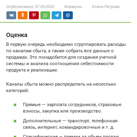
Опубликовано:
07.05.2023
Формулы
Елена Петрова
Оценка
В первую очередь необходимо сгруппировать расходы
по каналам сбыта, а также собрать все данные о
продажах. Это понадобится для создания учетной
системы и анализа соотношения себестоимости
продукта и реализации.
Каналы сбыта можно распределить на несколько
категорий:
Прямые — зарплата сотрудников, страховые
взносы, закупка или производство.
Дополнительные — транспорт, телефонная
связь, интернет, командировочные и т. д.
Специфические — премии за объем продаж,