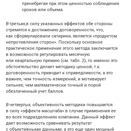
пренебрегая при этом ценностью соблюдения
сроков или объема.
В-третьих,
в силу указанных эффектов обе стороны
стремятся к достижению договоренности, что,
как сформулировали сатирики, является «продуктом
непротивления сторон». Поскольку основное
практическое применение этого метода заключается
в возможности регулировать месячную
или квартальную премию (см. табл. 2), то именно это
обстоятельство делает методику ценной, т.к.
договоренность приводит к справедливости, а это
важнее, чем точность измерений, и мотивирует
сильнее, чем математически точный и порой
обезличенный учет баллов.
В-четвертых,
объективность методики повышается
в силу «эффекта масштаба» в случае применения ее
во всех подразделениях компании. Данный эффект
дает возможность сравнивать результат
с объективными данными, а это еще один мощный