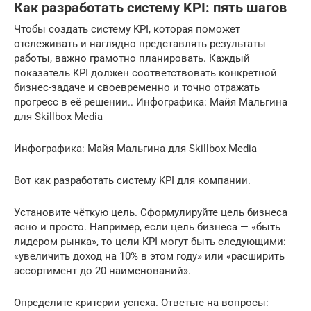
Как разработать систему KPI: пять шагов
Чтобы создать систему KPI, которая поможет
отслеживать и наглядно представлять результаты
работы, важно грамотно планировать. Каждый
показатель KPI должен соответствовать конкретной
бизнес-задаче и своевременно и точно отражать
прогресс в её решении.. Инфографика: Майя Мальгина
для Skillbox Media
Инфографика: Майя Мальгина для Skillbox Media
Вот как разработать систему KPI для компании.
Установите чёткую цель. Сформулируйте цель бизнеса
ясно и просто. Например, если цель бизнеса — «быть
лидером рынка», то цели KPI могут быть следующими:
«увеличить доход на 10% в этом году» или «расширить
ассортимент до 20 наименований».
Определите критерии успеха. Ответьте на вопросы: