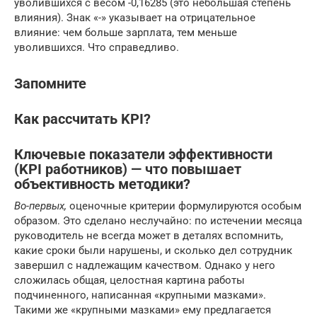
уволившихся с весом -0,16285 (это небольшая степень
влияния). Знак «-» указывает на отрицательное
влияние: чем больше зарплата, тем меньше
уволившихся. Что справедливо.
Запомните
Как рассчитать KPI?
Ключевые показатели эффективности
(KPI работников) — что повышает
объективность методики?
Во-первых,
оценочные критерии формулируются особым
образом. Это сделано неслучайно: по истечении месяца
руководитель не всегда может в деталях вспомнить,
какие сроки были нарушены, и сколько дел сотрудник
завершил с надлежащим качеством. Однако у него
сложилась общая, целостная картина работы
подчиненного, написанная «крупными мазками».
Такими же «крупными мазками» ему предлагается