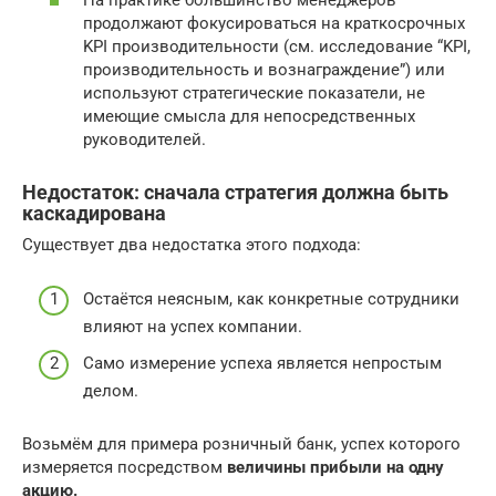
На практике большинство менеджеров
продолжают фокусироваться на краткосрочных
KPI производительности (см. исследование “KPI,
производительность и вознаграждение”) или
используют стратегические показатели, не
имеющие смысла для непосредственных
руководителей.
Недостаток: сначала стратегия должна быть
каскадирована
Существует два недостатка этого подхода:
Остаётся неясным, как конкретные сотрудники
влияют на успех компании.
Само измерение успеха является непростым
делом.
Возьмём для примера розничный банк, успех которого
измеряется посредством
величины прибыли на одну
акцию.