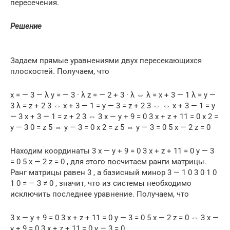
пересечения.
Решение
Задаем прямые уравнениями двух пересекающихся
плоскостей. Получаем, что
x = — 3 — λ y = — 3 · λ z = — 2 + 3 · λ ⇔ λ = x + 3 — 1 λ = y —
3 λ = z + 2 3 ⇔ x + 3 — 1 = y — 3 = z + 2 3 ⇔ ⇔ x + 3 — 1 = y
— 3 x + 3 — 1 = z + 2 3 ⇔ 3 x — y + 9 = 0 3 x + z + 11 = 0 x 2 =
y — 3 0 = z 5 ⇔ y — 3 = 0 x 2 = z 5 ⇔ y — 3 = 0 5 x — 2 z = 0
Находим координаты 3 x — y + 9 = 0 3 x + z + 11 = 0 y — 3
= 0 5 x — 2 z = 0 , для этого посчитаем ранги матрицы.
Ранг матрицы равен 3 , а базисный минор 3 — 1 0 3 0 1 0
1 0 = — 3 ≠ 0 , значит, что из системы необходимо
исключить последнее уравнение. Получаем, что
3 x — y + 9 = 0 3 x + z + 11 = 0 y — 3 = 0 5 x — 2 z = 0 ⇔ 3 x —
y + 9 = 0 3 x + z + 11 = 0 y — 3 = 0