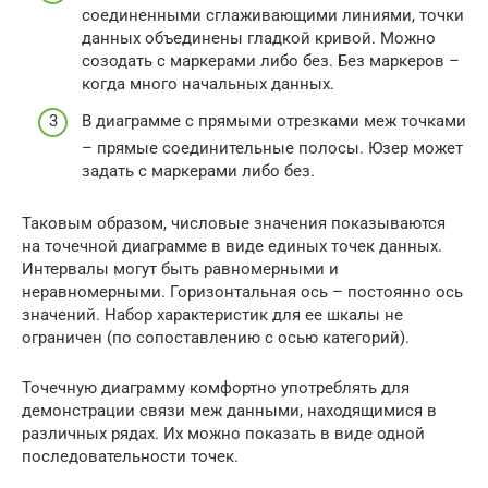
соединенными сглаживающими линиями, точки
данных объединены гладкой кривой. Можно
созодать с маркерами либо без. Без маркеров –
когда много начальных данных.
В диаграмме с прямыми отрезками меж точками
– прямые соединительные полосы. Юзер может
задать с маркерами либо без.
Таковым образом, числовые значения показываются
на точечной диаграмме в виде единых точек данных.
Интервалы могут быть равномерными и
неравномерными. Горизонтальная ось – постоянно ось
значений. Набор характеристик для ее шкалы не
ограничен (по сопоставлению с осью категорий).
Точечную диаграмму комфортно употреблять для
демонстрации связи меж данными, находящимися в
различных рядах. Их можно показать в виде одной
последовательности точек.