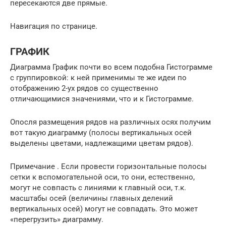
пересекаются две прямые.
Навигация по странице.
ГРАФИК
Диаграмма График почти во всем подобна Гистограмме
с группировкой: к ней применимы те же идеи по
отображению 2-ух рядов со существенно
отличающимися значениями, что и к Гистограмме.
Опосля размещения рядов на различных осях получим
вот такую диаграмму (полосы вертикальных осей
выделены цветами, надлежащими цветам рядов).
Примечание . Если провести горизонтальные полосы
сетки к вспомогательной оси, то они, естественно,
могут не совпасть с линиями к главный оси, т.к.
масштабы осей (величины главных делений
вертикальных осей) могут не совпадать. Это может
«перегрузить» диаграмму.