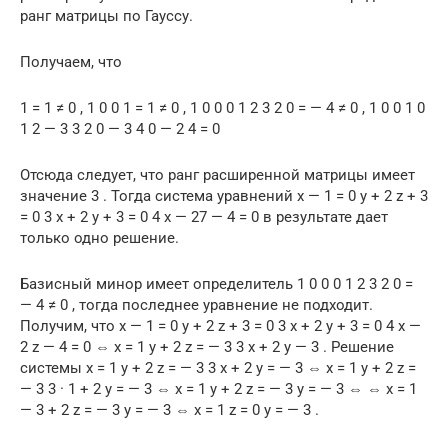
ранг матрицы по Гауссу.
Получаем, что
1 = 1 ≠ 0 , 1 0 0 1 = 1 ≠ 0 , 1 0 0 0 1 2 3 2 0 = — 4 ≠ 0 , 1 0 0 1 0
1 2 — 3 3 2 0 — 3 4 0 — 2 4 = 0
Отсюда следует, что ранг расширенной матрицы имеет
значение 3 . Тогда система уравнений x — 1 = 0 y + 2 z + 3
= 0 3 x + 2 y + 3 = 0 4 x — 27 — 4 = 0 в результате дает
только одно решение.
Базисный минор имеет определитель 1 0 0 0 1 2 3 2 0 =
— 4 ≠ 0 , тогда последнее уравнение не подходит.
Получим, что x — 1 = 0 y + 2 z + 3 = 0 3 x + 2 y + 3 = 0 4 x —
2 z — 4 = 0 ⇔ x = 1 y + 2 z = — 3 3 x + 2 y — 3 . Решение
системы x = 1 y + 2 z = — 3 3 x + 2 y = — 3 ⇔ x = 1 y + 2 z =
— 3 3 · 1 + 2 y = — 3 ⇔ x = 1 y + 2 z = — 3 y = — 3 ⇔ ⇔ x = 1
— 3 + 2 z = — 3 y = — 3 ⇔ x = 1 z = 0 y = — 3 .