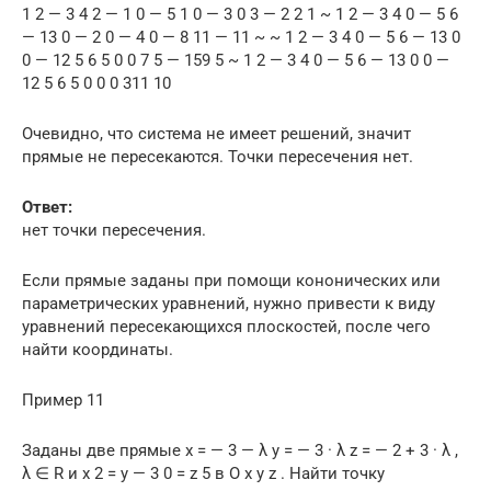
1 2 — 3 4 2 — 1 0 — 5 1 0 — 3 0 3 — 2 2 1 ~ 1 2 — 3 4 0 — 5 6
— 13 0 — 2 0 — 4 0 — 8 11 — 11 ~ ~ 1 2 — 3 4 0 — 5 6 — 13 0
0 — 12 5 6 5 0 0 7 5 — 159 5 ~ 1 2 — 3 4 0 — 5 6 — 13 0 0 —
12 5 6 5 0 0 0 311 10
Очевидно, что система не имеет решений, значит
прямые не пересекаются. Точки пересечения нет.
Ответ:
нет точки пересечения.
Если прямые заданы при помощи кононических или
параметрических уравнений, нужно привести к виду
уравнений пересекающихся плоскостей, после чего
найти координаты.
Пример 11
Заданы две прямые x = — 3 — λ y = — 3 · λ z = — 2 + 3 · λ ,
λ ∈ R и x 2 = y — 3 0 = z 5 в О х у z . Найти точку