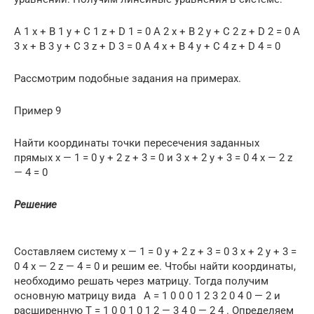
A 1 x + B 1 y + C 1 z + D 1 = 0 A 2 x + B 2 y + C 2 z + D 2 = 0 A
3 x + B 3 y + C 3 z + D 3 = 0 A 4 x + B 4 y + C 4 z + D 4 = 0
Рассмотрим подобные задания на примерах.
Пример 9
Найти координаты точки пересечения заданных
прямых x — 1 = 0 y + 2 z + 3 = 0 и 3 x + 2 y + 3 = 0 4 x — 2 z
— 4 = 0
Решение
Составляем систему x — 1 = 0 y + 2 z + 3 = 0 3 x + 2 y + 3 =
0 4 x — 2 z — 4 = 0 и решим ее. Чтобы найти координаты,
необходимо решать через матрицу. Тогда получим
основную матрицу вида A = 1 0 0 0 1 2 3 2 0 4 0 — 2 и
расширенную T = 1 0 0 1 0 1 2 — 3 4 0 — 2 4 . Определяем