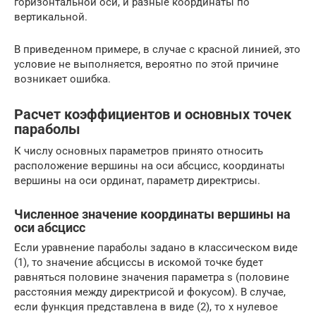
горизонтальной оси, и разные координаты по
вертикальной.
В приведенном примере, в случае с красной линией, это
условие не выполняется, вероятно по этой причине
возникает ошибка.
Расчет коэффициентов и основных точек
параболы
К числу основных параметров принято относить
расположение вершины на оси абсцисс, координаты
вершины на оси ординат, параметр директрисы.
Численное значение координаты вершины на
оси абсцисс
Если уравнение параболы задано в классическом виде
(1), то значение абсциссы в искомой точке будет
равняться половине значения параметра s (половине
расстояния между директрисой и фокусом). В случае,
если функция представлена в виде (2), то x нулевое