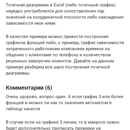
Точечная диаграмма в Excel (либо точечный график)
нередко употребляется для сопоставления пар
значений на координатной плоскости либо нахождения
зависимости меж ними.
В качестве примера можно привести построение
графиков функций либо, к примеру, график зависимости
затраченного работникам компаниии времени на
общение с клиентами по телефону и количеством
решенных заморочек клиентов. Давайте на данном
примере разберем все шаги построения точечной
диаграммы.
Комментарии (6)
Очень здорово, вопрос один. А если график 3 или более
функций и можно ли как то значения автоматом в
таблицу занести
В случае если на графике 3 линии, то в макросе нужно
будет дополнительно прописать проверки на