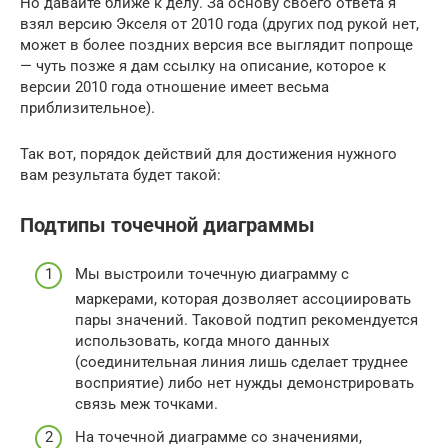
Но давайте ближе к делу. За основу своего ответа я
взял версию Экселя от 2010 года (других под рукой нет,
может в более поздних версия все выглядит попроще
— чуть позже я дам ссылку на описание, которое к
версии 2010 года отношение имеет весьма
приблизительное).
Так вот, порядок действий для достижения нужного
вам результата будет такой:
Подтипы точечной диаграммы
Мы выстроили точечную диаграмму с
маркерами, которая дозволяет ассоциировать
пары значений. Таковой подтип рекомендуется
использовать, когда много данных
(соединительная линия лишь сделает труднее
восприятие) либо нет нужды демонстрировать
связь меж точками.
На точечной диаграмме со значениями,