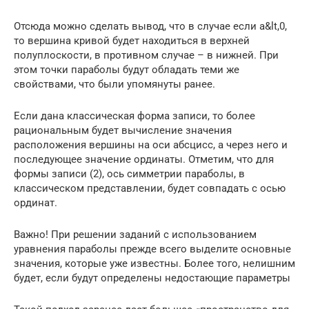
Отсюда можно сделать вывод, что в случае если а&lt,0,
то вершина кривой будет находиться в верхней
полуплоскости, в противном случае – в нижней. При
этом точки параболы будут обладать теми же
свойствами, что были упомянуты ранее.
Если дана классическая форма записи, то более
рациональным будет вычисление значения
расположения вершины на оси абсцисс, а через него и
последующее значение ординаты. Отметим, что для
формы записи (2), ось симметрии параболы, в
классическом представлении, будет совпадать с осью
ординат.
Важно! При решении заданий с использованием
уравнения параболы прежде всего выделите основные
значения, которые уже известны. Более того, нелишним
будет, если будут определены недостающие параметры