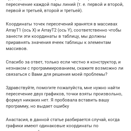
пересечение каждой пары линий (т. е. первой и второй,
первой и третьей, второй и третьей).
Координаты точек пересечений хранятся в массивах
ArrayT1 (ось X) и ArrayT2 (ось Y), соответственно чтобы
занести эти координаты в таблицу, мы должны
приравнять значения ячеек таблицы к элементам
массивов.
Спасибо за ответ, только если честно я конструктор, и
незнаком с программированием, скажите возможно ли
связаться с Вами для решения моей проблемы?
Здравствуйте, помогите пожалуйста, мне нужно найти
пересечение двух графиков, точки взяты произвольно,
формул никаких нет. Я пробовала вставить вашу
программу, но выдает ошибку
Анастасия, в данной статье разбирается случай, когда
графики имеют одинаковые координаты по