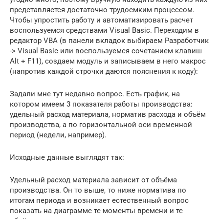
представляется достаточно трудоемким процессом.
Чтобы упростить работу и автоматизировать расчет
воспользуемся средствами Visual Basic. Переходим в
редактор VBA (в панели вкладок выбираем Разработчик
-> Visual Basic или воспользуемся сочетанием клавиш
Alt + F11), создаем модуль и записываем в него макрос
(напротив каждой строчки даются пояснения к коду):
Задали мне тут недавно вопрос. Есть график, на
котором имеем 3 показателя работы производства:
удельный расход материала, норматив расхода и объём
производства, а по горизонтальной оси временной
период (недели, например).
Исходные данные выглядят так:
Удельный расход материала зависит от объёма
производства. Он то выше, то ниже норматива по
итогам периода и возникает естественный вопрос
показать на диаграмме те моменты времени и те