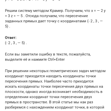
Решим систему методом Крамер. Получаем, что x = — 2 y
= 3 z = — 5 . Отсюда получаем, что пересечение
заданных прямых дает точку с координатами (- 2 , 3 , —
5) .
Ответ:
(- 2 , 3 , — 5) .
Если вы заметили ошибку в тексте, пожалуйста,
выделите её и нажмите Ctrl+Enter
При решении некоторых геометрических задач методом
координат приходится находить координаты точки
пересечения прямых. Наиболее часто приходится
искать координаты точки пересечения двух прямых на
плоскости, однако иногда возникает необходимость в
определении координат точки пересечения двух
прямых в пространстве. В этой статье мы как раз
разберемся с нахождением координат точки, в которой