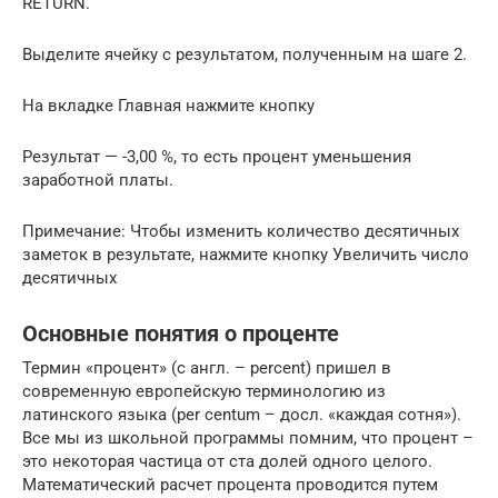
RETURN.
Выделите ячейку с результатом, полученным на шаге 2.
На вкладке Главная нажмите кнопку
Результат — -3,00 %, то есть процент уменьшения
заработной платы.
Примечание: Чтобы изменить количество десятичных
заметок в результате, нажмите кнопку Увеличить число
десятичных
Основные понятия о проценте
Термин «процент» (с англ. – percent) пришел в
современную европейскую терминологию из
латинского языка (per centum – досл. «каждая сотня»).
Все мы из школьной программы помним, что процент –
это некоторая частица от ста долей одного целого.
Математический расчет процента проводится путем