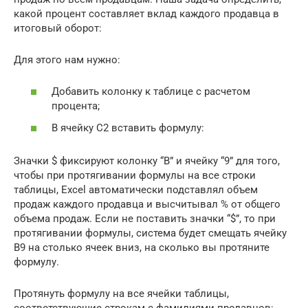
какой процент составляет вклад каждого продавца в
итоговый оборот:
Для этого нам нужно:
Добавить колонку к таблице с расчетом
процента;
В ячейку C2 вставить формулу:
Значки $ фиксируют колонку “B” и ячейку “9” для того,
чтобы при протягивании формулы на все строки
таблицы, Excel автоматически подставлял объем
продаж каждого продавца и высчитывал % от общего
объема продаж. Если не поставить значки “$”, то при
протягивании формулы, система будет смещать ячейку
B9 на столько ячеек вниз, на сколько вы протяните
формулу.
Протянуть формулу на все ячейки таблицы,
соответствующие строкам с фамилиями продавцов: