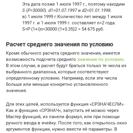
Эта дата позже 1 июля 1997 г., поэтому находим
S
(
P=30000
).
d1=01.07.1997
и
d2=01.01.1998
.
в) 1 июля 1999 г.Количество лет между 1 июля
1997 г. и 1 июля 1999 г. составляет
n=2
года.
S=P·(1+i)n=30000·(1+0.35)2 = 54 675 руб.
Расчет среднего значения по условию
Кроме обычного расчета среднего значения, имеется
возможность подсчета среднего
значения по условию
.
В этом случае, в расчет будут браться только те числа из
выбранного диапазона, которые соответствуют
определенному условию. Например, если эти числа
больше или меньше конкретно установленного
значения.
Для этих целей, используется функция «СРЗНАЧЕСЛИ».
Как и функцию «СРЗНАЧ», запустить её можно через
Мастер функций, из панели формул, или при помощи
ручного ввода в ячейку. После того, как открылось окно
аргументов функции, нужно ввести её параметры. В