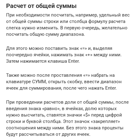
Расчет от общей суммы
При необходимости посчитать, например, удельный вес
от общей суммы строки или столбца формулу расчета
слегка нужно изменить. В первую очередь, желательно
посчитать общую сумму диапазона.
Для этого можно поставить знак «=» и, выделяя
поочередно ячейки, нажимать знак «+» между ними.
Затем нажимается клавиша Enter.
Также можно после проставления «=» набрать на
клавиатуре СУММ, открыть скобку, ввести диапазон
ячеек для суммирования, после чего нажать Enter.
При проведении расчетов доли от общей суммы, после
введения знака «равно», в ячейках, долю которых
нужно высчитать, ставятся значки «$» перед цифрой
строки и буквой столбца. Этот значок «закрепляет»
соотношения между ними. Без этого знака проценты
будут рассчитываться от других ячеек.