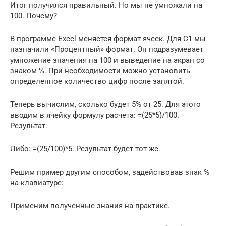
Итог получился правильный. Но мы не умножали на
100. Почему?
В программе Excel меняется формат ячеек. Для С1 мы
назначили «Процентный» формат. Он подразумевает
умножение значения на 100 и выведение на экран со
знаком %. При необходимости можно установить
определенное количество цифр после запятой.
Теперь вычислим, сколько будет 5% от 25. Для этого
вводим в ячейку формулу расчета: =(25*5)/100.
Результат:
Либо: =(25/100)*5. Результат будет тот же.
Решим пример другим способом, задействовав знак %
на клавиатуре:
Применим полученные знания на практике.