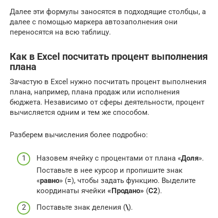
Далее эти формулы заносятся в подходящие столбцы, а
далее с помощью маркера автозаполнения они
переносятся на всю таблицу.
Как в Excel посчитать процент выполнения
плана
Зачастую в Excel нужно посчитать процент выполнения
плана, например, плана продаж или исполнения
бюджета. Независимо от сферы деятельности, процент
вычисляется одним и тем же способом.
Разберем вычисления более подробно:
Назовем ячейку с процентами от плана «
Доля
».
Поставьте в нее курсор и пропишите знак
«
равно
» (
=
), чтобы задать функцию. Выделите
координаты ячейки
«Продано»
(
C2
).
Поставьте знак деления (
\
).