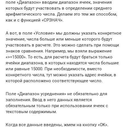
поле «Диапазон» вводим диапазон ячеек, значения
которых будут участвовать в определении среднего
арифметического числа. Делаем это тем же способом,
как и с функцией «СРЗНАЧ».
А вот, в поле «Условие» мы должны указать конкретное
значение, числа больше или меньше которого будут
участвовать в расчете. Это можно сделать при помощи
знаков сравнения. Например, мы взяли выражение
«>=15000». То есть, для расчета будут браться только
ячейки диапазона, в которых находятся числа большие
или равные 15000. При необходимости, вместо
конкретного числа, тут можно указать адрес ячейки, в
которой расположено соответствующее число.
Поле «Диапазон усреднения» не обязательно для
заполнения. Ввод в него данных является
обязательным только при использовании ячеек с
текстовым содержимым.
Когда все данные введены, жмем на кнопку «OK».