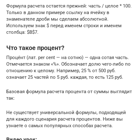
Формула расчета остается прежней: часть / целое * 100.
Только в данном примере ссылку на ячейку в
знаменателе дроби мы сделаем абсолютной.
Используем знак $ перед именем строки и именем
столбца: $В$7.
Что такое процент?
Проце́нт (лат. per cent — на сотню) — одна сотая часть.
Отмечается знаком «%». Обозначает долю чего-либо по
отношению к целому. Например, 25 % от 500 руб.
означает 25 частей по 5 руб. каждая, то есть 125 руб.
Базовая формула расчета процента от суммы выглядит
так:
Не существует универсальной формулы, подходящей
для каждого сценария расчета процентов. Ниже вы
узнаете о самых популярных способах расчета.
Видео урок: