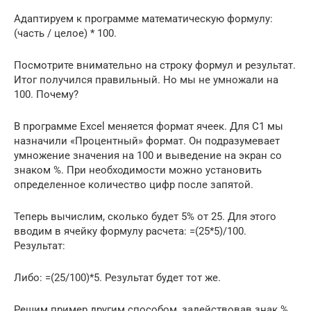
Адаптируем к программе математическую формулу:
(часть / целое) * 100.
Посмотрите внимательно на строку формул и результат.
Итог получился правильный. Но мы не умножали на
100. Почему?
В программе Excel меняется формат ячеек. Для С1 мы
назначили «Процентный» формат. Он подразумевает
умножение значения на 100 и выведение на экран со
знаком %. При необходимости можно установить
определенное количество цифр после запятой.
Теперь вычислим, сколько будет 5% от 25. Для этого
вводим в ячейку формулу расчета: =(25*5)/100.
Результат:
Либо: =(25/100)*5. Результат будет тот же.
Решим пример другим способом, задействовав знак %