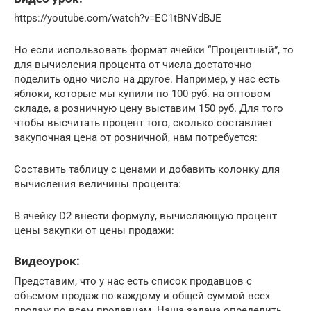
https://youtube.com/watch?v=EC1tBNVdBJE
Но если использовать формат ячейки “Процентный”, то
для вычисления процента от числа достаточно
поделить одно число на другое. Например, у нас есть
яблоки, которые мы купили по 100 руб. на оптовом
складе, а розничную цену выставим 150 руб. Для того
чтобы высчитать процент того, сколько составляет
закупочная цена от розничной, нам потребуется:
Составить таблицу с ценами и добавить колонку для
вычисления величины процента:
В ячейку D2 внести формулу, вычисляющую процент
цены закупки от цены продажи:
Видеоурок:
Представим, что у нас есть список продавцов с
объемом продаж по каждому и общей суммой всех
продаж по всем продавцам. Наша задача определить,