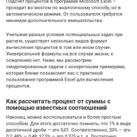
Подсчет процентов в программе Microsoft Excel –
проходит во многом по аналогичному способу, но в
автоматическом режиме. От пользователя требуется
минимум дополнительного вмешательства.
Учитывая разные условия потенциальных задач при
расчете, существует несколько видов формул
вычисления процентов в том или ином случае.
Универсальной формулы на все случаи жизни, к
сожалению нет. Ниже, мы рассмотрим
смоделированные задачи с конкретными примерами,
которая ближе познакомят вас с практикой
пользования программой Excel для вычисления
процентов.
Как рассчитать процент от суммы с
помощью известных соотношений
Наконец, можно воспользоваться и более простым
способом. Для этого достаточно помнить, что 1% в виде
десятичной дроби — это 0,01. Соответственно, 20% — это
0,2; 48% — 0,48; 37,5% — это 0,375 и т. д. Достаточно