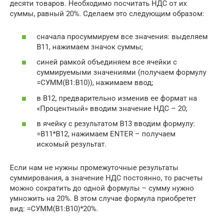
десяти товаров. Необходимо посчитать НДС от их
суммы, равный 20%. Сделаем это следующим образом:
сначала просуммируем все значения: выделяем
В11, нажимаем значок суммы;
синей рамкой объединяем все ячейки с
суммируемыми значениями (получаем формулу
=СУММ(B1:B10)), нажимаем ввод;
в В12, предварительно изменив ее формат на
«Процентный» вводим значение НДС – 20;
в ячейку с результатом В13 вводим формулу:
=В11*B12, нажимаем ENTER – получаем
искомый результат.
Если нам не нужны промежуточные результаты
суммирования, а значение НДС постоянно, то расчеты
можно сократить до одной формулы – сумму нужно
умножить на 20%. В этом случае формула приобретет
вид: =СУММ(B1:B10)*20%.