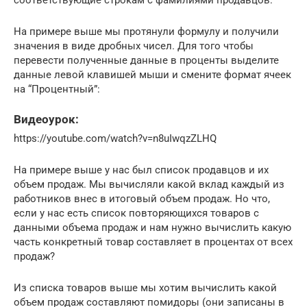
На примере выше мы протянули формулу и получили
значения в виде дробных чисел. Для того чтобы
перевести полученные данные в проценты выделите
данные левой клавишей мыши и смените формат ячеек
на “Процентный”:
Видеоурок:
https://youtube.com/watch?v=n8uIwqzZLHQ
На примере выше у нас был список продавцов и их
объем продаж. Мы вычисляли какой вклад каждый из
работников внес в итоговый объем продаж. Но что,
если у нас есть список повторяющихся товаров с
данными объема продаж и нам нужно вычислить какую
часть конкретный товар составляет в процентах от всех
продаж?
Из списка товаров выше мы хотим вычислить какой
объем продаж составляют помидоры (они записаны в