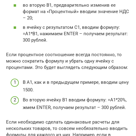
во вторую В1, предварительно изменив ее
формат на «Процентный» вводим значение НДС
– 20;
в ячейку с результатом С1, вводим формулу:
=A1*B1, нажимаем ENTER – получаем результат:
300 рублей.
Если процентное соотношение всегда постоянно, то
можно сократить формулу и убрать одну ячейку с
процентами. Это будет выглядеть следующим образом:
В А1, как и в предыдущем примере, вводим цену
1500.
Во вторую ячейку В1 вводим формулу: =A1*20%,
жмем ENTER, получаем результат – 300 рублей.
Если необходимо сделать одинаковые расчеты для
нескольких товаров, то совсем необязательно вводить
формулы для каждого из них. Например, если в