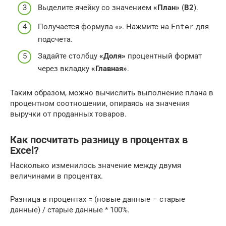
Выделите ячейку со значением
«План»
(
B2
).
Получается формула «». Нажмите на
Enter
для
подсчета.
Задайте столбцу
«Доля»
процентный формат
через вкладку
«Главная»
.
Таким образом, можно вычислить выполнение плана в
процентном соотношении, опираясь на значения
выручки от проданных товаров.
Как посчитать разницу в процентах в
Excel?
Насколько изменилось значение между двумя
величинами в процентах.
Разница в процентах = (новые данные – старые
данные) / старые данные * 100%.