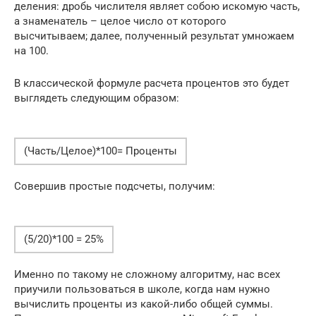
деления: дробь числителя являет собою искомую часть,
а знаменатель – целое число от которого
высчитываем; далее, полученный результат умножаем
на 100.
В классической формуле расчета процентов это будет
выглядеть следующим образом:
(Часть/Целое)*100= Проценты
Совершив простые подсчеты, получим:
(5/20)*100 = 25%
Именно по такому не сложному алгоритму, нас всех
приучили пользоваться в школе, когда нам нужно
вычислить проценты из какой-либо общей суммы.