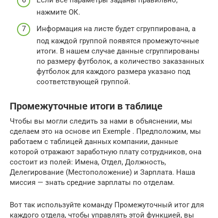
Если все параметры заданы правильно,
нажмите ОК.
Информация на листе будет сгруппирована, а
под каждой группой появятся промежуточные
итоги. В нашем случае данные сгруппированы
по размеру футболок, а количество заказанных
футболок для каждого размера указано под
соответствующей группой.
Промежуточные итоги в таблице
Чтобы вы могли следить за нами в объяснении, мы
сделаем это на основе
ип Exemple
.
Предположим, мы
работаем с таблицей данных компании, данные
которой отражают заработную плату сотрудников, она
состоит из полей: Имена, Отдел, Должность,
Делегирование (Местоположение) и Зарплата.
Наша
миссия — знать средние зарплаты по отделам.
Вот так
используйте команду Промежуточный итог
для
каждого отдела, чтобы управлять этой функцией,
вы