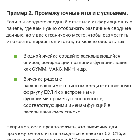
Пример 2. Промежуточные итоги с условием.
Если вы создаете сводный отчет или информационную
панель, где вам нужно отображать различные сводные
данные, но у вас ограничено место, чтобы разместить
множество вариантов итогов, то можно сделать так:
В одной ячейке создайте раскрывающийся
список, содержащий названия функций, такие
как СУММ, МАКС, МИН и др.
В ячейке рядом с
раскрывающимся списком введите вложенную
формулу ЕСЛИ со встроенными
функциями промежуточных итогов,
соответствующими именам функций в
раскрывающемся списке.
Например, если предположить, что значения для
промежуточного итога находятся в ячейках C2: C16, а
раскрывающийся список в A17 содержит элементы