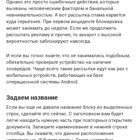
Однако это просто ошибочные действия, которые
вызваны человеческим фактором и банальной
невнимательностью. А вот рассылка спама карается
куда серьёзнее. При первом инциденте блокировка
может занимать до недели. Если же продолжить
рассылать рекламу и прочее, то аккаунт с высокой
вероятностью заблокируют навсегда.
И если вы точно знаете, что не занимались подобным,
обязательно проверьте устройство на наличие
зловредов. Чаще всего такие рассылки идут как раз с
мобильных устройств, работающих на базе
операционной системы Android.
Задаем название
Если вы еще не давали название блоку из выделенных
строк, сделайте это сейчас. С заголовком вам будет
легче находить нужную часть при повторных открытиях
документа. Запишите наименование в нижней строке
столбца. Вы скажете, что данное расположение
неправильно. И будете правы. Такие настройки