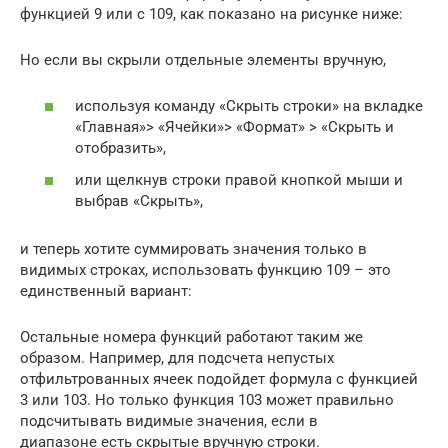
функцией 9 или с 109, как показано на рисунке ниже:
Но если вы скрыли отдельные элементы вручную,
используя команду «Скрыть строки» на вкладке
«Главная»> «Ячейки»> «Формат» > «Скрыть и
отобразить»,
или щелкнув строки правой кнопкой мыши и
выбрав «Скрыть»,
и теперь хотите суммировать значения только в
видимых строках, использовать функцию 109 – это
единственный вариант:
Остальные номера функций работают таким же
образом. Например, для подсчета непустых
отфильтрованных ячеек подойдет формула с функцией
3 или 103. Но только функция 103 может правильно
подсчитывать видимые значения, если в
диапазоне есть скрытые вручную строки.