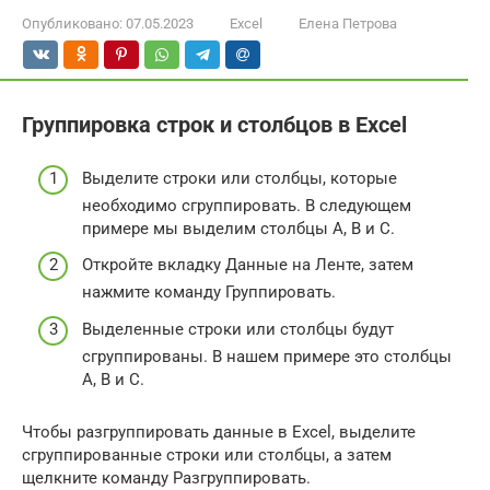
Опубликовано:
07.05.2023
Excel
Елена Петрова
Группировка строк и столбцов в Excel
Выделите строки или столбцы, которые
необходимо сгруппировать. В следующем
примере мы выделим столбцы A, B и C.
Откройте вкладку Данные на Ленте, затем
нажмите команду Группировать.
Выделенные строки или столбцы будут
сгруппированы. В нашем примере это столбцы
A, B и C.
Чтобы разгруппировать данные в Excel, выделите
сгруппированные строки или столбцы, а затем
щелкните команду Разгруппировать.