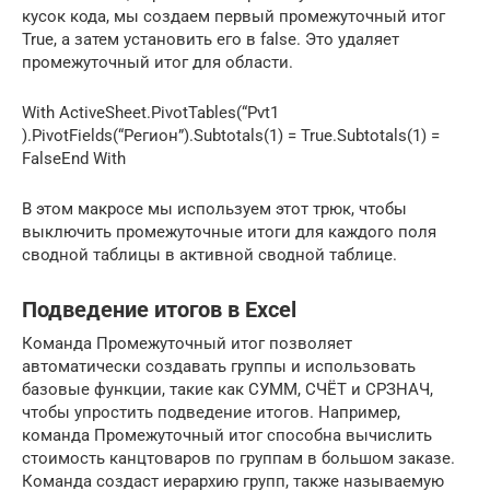
кусок кода, мы создаем первый промежуточный итог
True, а затем установить его в false. Это удаляет
промежуточный итог для области.
With ActiveSheet.PivotTables(“Pvt1
).PivotFields(“Регион”).Subtotals(1) = True.Subtotals(1) =
FalseEnd With
В этом макросе мы используем этот трюк, чтобы
выключить промежуточные итоги для каждого поля
сводной таблицы в активной сводной таблице.
Подведение итогов в Excel
Команда Промежуточный итог позволяет
автоматически создавать группы и использовать
базовые функции, такие как СУММ, СЧЁТ и СРЗНАЧ,
чтобы упростить подведение итогов. Например,
команда Промежуточный итог способна вычислить
стоимость канцтоваров по группам в большом заказе.
Команда создаст иерархию групп, также называемую