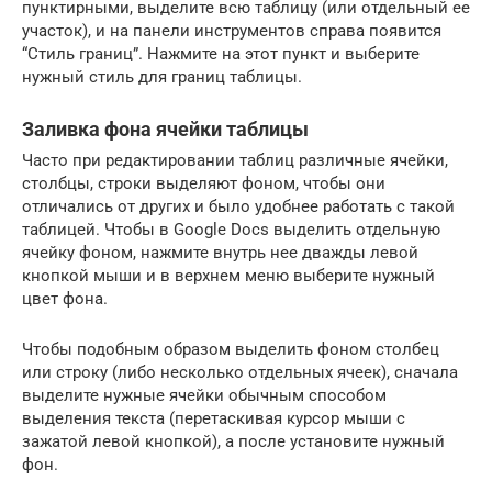
пунктирными, выделите всю таблицу (или отдельный ее
участок), и на панели инструментов справа появится
“Стиль границ”. Нажмите на этот пункт и выберите
нужный стиль для границ таблицы.
Заливка фона ячейки таблицы
Часто при редактировании таблиц различные ячейки,
столбцы, строки выделяют фоном, чтобы они
отличались от других и было удобнее работать с такой
таблицей. Чтобы в Google Docs выделить отдельную
ячейку фоном, нажмите внутрь нее дважды левой
кнопкой мыши и в верхнем меню выберите нужный
цвет фона.
Чтобы подобным образом выделить фоном столбец
или строку (либо несколько отдельных ячеек), сначала
выделите нужные ячейки обычным способом
выделения текста (перетаскивая курсор мыши с
зажатой левой кнопкой), а после установите нужный
фон.