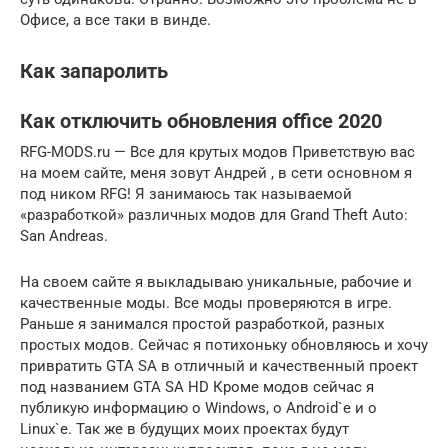
Офисе, а все таки в винде.
Как запаролить
Как отключить обновления office 2020
RFG-MODS.ru — Все для крутых модов Приветствую вас
на моем сайте, меня зовут Андрей , в сети основном я
под ником RFG! Я занимаюсь так называемой
«разработкой» различных модов для Grand Theft Auto:
San Andreas.
На своем сайте я выкладываю уникальные, рабочие и
качественные моды. Все моды проверяются в игре.
Раньше я занимался простой разработкой, разных
простых модов. Сейчас я потихоньку обновляюсь и хочу
привратить GTA SA в отличный и качественный проект
под названием GTA SA HD Кроме модов сейчас я
публикую информацию о Windows, о Android`e и о
Linux`e. Так же в будущих моих проектах будут