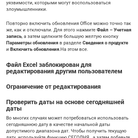
уязвимости, которыми могут воспользоваться
злоумышленники.
Повторно включить обновления Office можно точно так
же, как и отключали. Для этого нажмите
Файл – Учетная
запись
, а затем щелкните большую желтую кнопку
Параметры обновления
в разделе
Сведения о продукте
и
Включить обновления
.На этом все.
Файл Excel заблокирован для
редактирования другим пользователем
Ограничение от редактирования
Проверить даты на основе сегодняшней
даты
Во многих случаях может потребоваться использовать
сегодняшнюю дату в качестве начальной даты
допустимого диапазона дат. Чтобы получить текущую
дату, используйте функцию СЕГОДНЯ , а затем добавьте