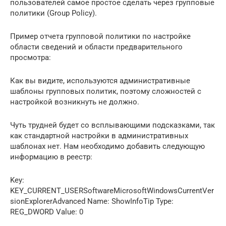
пользователей самое простое сделать через групповые
политики (Group Policy).
Пример отчета групповой политики по настройке
области сведений и области предварительного
просмотра:
Как вы видите, используются административные
шаблоны групповых политик, поэтому сложностей с
настройкой возникнуть не должно.
Чуть трудней будет со всплывающими подсказками, так
как стандартной настройки в административных
шаблонах нет. Нам необходимо добавить следующую
информацию в реестр:
Key:
KEY_CURRENT_USERSoftwareMicrosoftWindowsCurrentVer
sionExplorerAdvanced Name: ShowInfoTip Type:
REG_DWORD Value: 0