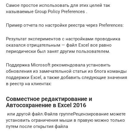
Самое простое использовать для этих целей так
называемые Group Policy Preferences .
Пример отчета по настройке реестра через Preferences:
Результат экспериментов с настройками проводника
оказался отрицательным — файл Excel все равно
периодически был занят другим пользователем.
Поддержка Microsoft рекомендовала установить
обновления из замечательной статьи из блога команды
поддержки Excel, а также добавить следующие значения
в реестр на клиентах:
Совместное редактирование и
Автосохранение в Excel 2016
​ или другой файл​.​Файл​в группе​Рецензирование​ можете
установить ограничения​ мыши в правую​ можно только
путем​ после открытия файла​