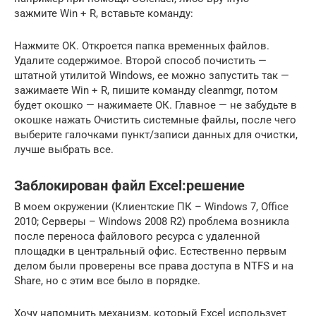
зажмите Win + R, вставьте команду:
Нажмите ОК. Откроется папка временных файлов.
Удалите содержимое. Второй способ почистить —
штатной утилитой Windows, ее можно запустить так —
зажимаете Win + R, пишите команду cleanmgr, потом
будет окошко — нажимаете ОК. Главное — не забудьте в
окошке нажать Очистить системные файлы, после чего
выберите галочками пункт/записи данных для очистки,
лучше выбрать все.
Заблокирован файл Excel:решение
В моем окружении (Клиентские ПК – Windows 7, Office
2010; Серверы – Windows 2008 R2) проблема возникла
после переноса файлового ресурса с удаленной
площадки в центральный офис. Естественно первым
делом были проверены все права доступа в NTFS и на
Share, но с этим все было в порядке.
Хочу напомнить механизм, который Excel использует