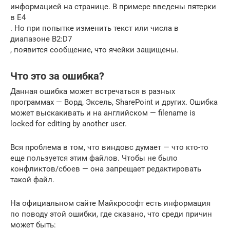
информацией на странице. В примере введены пятерки
в Е4
. Но при попытке изменить текст или числа в
диапазоне В2:D7
, появится сообщение, что ячейки защищены.
Что это за ошибка?
Данная ошибка может встречаться в разных
программах — Ворд, Эксель, SharePoint и других. Ошибка
может выскакивать и на английском — filename is
locked for editing by another user.
Вся проблема в том, что виндовс думает — что кто-то
еще пользуется этим файлов. Чтобы не было
конфликтов/сбоев — она запрещает редактировать
такой файл.
На официальном сайте Майкрософт есть информация
по поводу этой ошибки, где сказано, что среди причин
может быть: