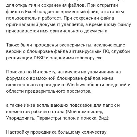
для открытия и сохранения файлов. При открытии
файла в Excel создаётся временный файл, с которым
пользователь и работает. При сохранении файла
оригинальный документ удаляется, а временному файлу
присваивается имя оригинального документа.
Также были проведены эксперименты, исключающие
версии о блокировке файла антивирусным ПО, службой
репликации DFSR и заданиями robocopy.exe.
Поискав по Интернету, наткнулся на упоминания на
форумах о возможной блокировке файлов из-за
включенных в проводнике Windows области сведений и
области предварительного просмотра,
а также из-за всплывающих подсказок для папок и
элементов рабочего стола (Мой компьютер,
Упорядочить, Параметры папок и поиска, Вид):
Настройку проводника большому количеству