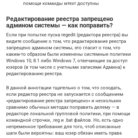
помощи команды мтехт доступны
Редактирование реестра запрещено
админом системы — как поправить?
Если при попытке пуска regedit (редактора реестра) вы
видите сообщение о том, что редактирование реестра
запрещено админом системы, это гласит о том, что
каким-то образом были изменены системные политики
Windows 10, 8.1 либо Windows 7, отвечающие за доступ
юзеров (в том числе с учетными записями Админа) к
редактированию реестра.
В данной аннотации тщательно о том, что созодать,
если редактор реестра не запускается с сообщением
«редактирование реестра запрещено» и нескольких
сравнимо обычных методах поправить делему — в
редакторе локальной групповой политики, при помощи
командной строчки, .reg и .bat файлов. Но, есть одно
непременное требование для того, чтоб описанные
шаги были вероятны: ваш юзер обязан иметь права