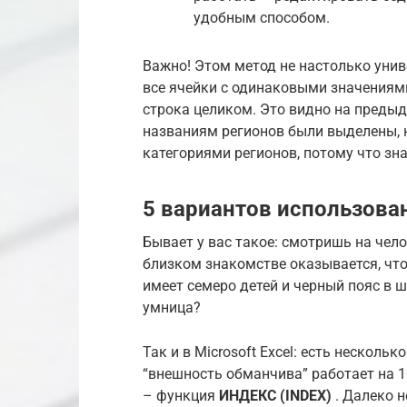
удобным способом.
Важно! Этом метод не настолько унив
все ячейки с одинаковыми значениями,
строка целиком. Это видно на преды
названиям регионов были выделены, н
категориями регионов, потому что зн
5 вариантов использова
Бывает у вас такое: смотришь на чело
близком знакомстве оказывается, что
имеет семеро детей и черный пояс в ш
умница?
Так и в Microsoft Excel: есть несколь
“внешность обманчива” работает на 1
– функция
ИНДЕКС (INDEX)
. Далеко н