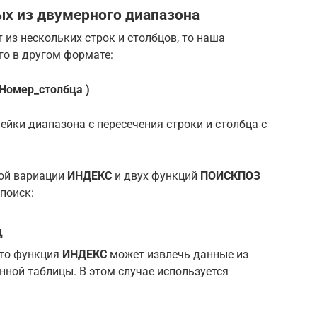
ых из двумерного диапазона
т из нескольких строк и столбцов, то наша
го в другом формате:
 Номер_столбца )
чейки диапазона с пересечения строки и столбца с
кой вариации
ИНДЕКС
и двух функций
ПОИСКПОЗ
поиск:
ц
, то функция
ИНДЕКС
может извлечь данные из
нной таблицы. В этом случае используется