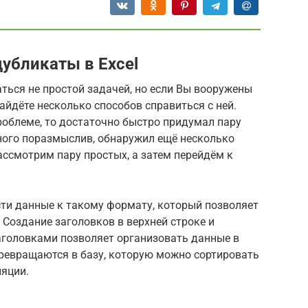
дубликаты в Excel
аться не простой задачей, но если Вы вооружены
йдёте несколько способов справиться с ней.
роблеме, то достаточно быстро придумал пару
много поразмыслив, обнаружил ещё несколько
ассмотрим пару простых, а затем перейдём к
ти данные к такому формату, который позволяет
 Создание заголовков в верхней строке и
аголовками позволяет организовать данные в
превращаются в базу, которую можно сортировать
ляции.