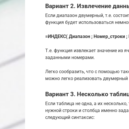
Вариант 2. Извлечение данн
Если диапазон двумерный, т.е. состои
функция будет использоваться немно
=ИНДЕКС( Диапазон ; Номер_строки ;
Т.е. функция извлекает значение из я
заданными номерами.
Легко сообразить, что с помощью та
можно легко реализовать двумерный 
Вариант 3. Несколько табли
Если таблица не одна, а их несколько
нужной строки и столбца именно зада
следующий синтаксис: