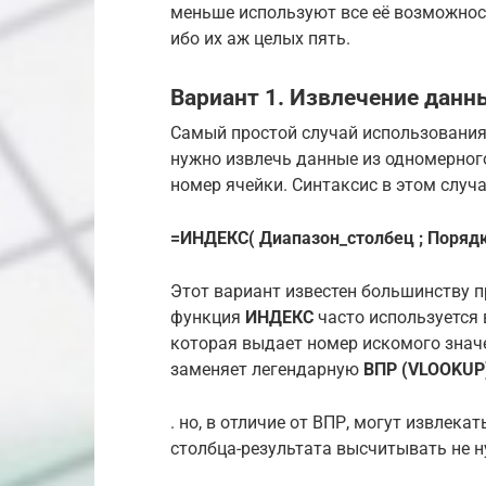
меньше используют все её возможнос
ибо их аж целых пять.
Вариант 1. Извлечение данн
Самый простой случай использовани
нужно извлечь данные из одномерног
номер ячейки. Синтаксис в этом случа
=ИНДЕКС( Диапазон_столбец ; Поряд
Этот вариант известен большинству п
функция
ИНДЕКС
часто используется 
которая выдает номер искомого значе
заменяет легендарную
ВПР (VLOOKUP
. но, в отличие от ВПР, могут извлека
столбца-результата высчитывать не н