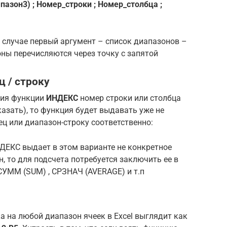
азон3) ; Номер_строки ; Номер_столбца ;
м случае первый аргумент – список диапазонов –
оны перечисляются через точку с запятой
ц / строку
ния функции
ИНДЕКС
номер строки или столбца
казать), то функция будет выдавать уже не
ец или диапазон-строку соответственно:
ДЕКС выдает в этом варианте не конкретное
н, то для подсчета потребуется заключить ее в
УММ (SUM) , СРЗНАЧ (AVERAGE) и т.п
а на любой диапазон ячеек в Excel выглядит как