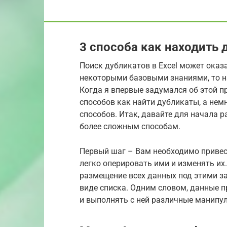
3 способа как находить 
Поиск дубликатов в Excel может оказ
некоторыми базовыми знаниями, то на
Когда я впервые задумался об этой п
способов как найти дубликаты, а не
способов. Итак, давайте для начала р
более сложным способам.
Первый шаг – Вам необходимо привес
легко оперировать ими и изменять их.
размещение всех данных под этими з
виде списка. Одним словом, данные 
и выполнять с ней различные манипу