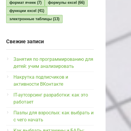
формат ячеек
(7)
формулы excel
(66)
функции excel
(41)
электронные таблицы
(13)
Свежие записи
Занятия по программированию для
детей: учим анализировать
Накрутка подписчиков и
активности ВКонтакте
IT-аутсорсинг разработки: как это
работает
Пазлы для взрослых: как выбрать и
с чего начать
Как выбрать витамины и БАДы: