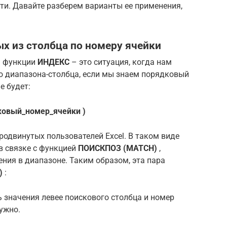
ти. Давайте разберем варианты ее применения,
ых из столбца по номеру ячейки
я функции
ИНДЕКС
– это ситуация, когда нам
о диапазона-столбца, если мы знаем порядковый
е будет:
ковый_номер_ячейки )
родвинутых пользователей Excel. В таком виде
в связке с функцией
ПОИСКПОЗ (MATCH)
,
ния в диапазоне. Таким образом, эта пара
)
:
ть значения левее поискового столбца и номер
ужно.