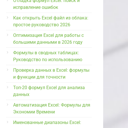
Отладка формул Excel: поиск и
исправление ошибок
Как открыть Excel файл из облака:
простое руководство 2026
Оптимизация Excel для работы с
большими данными в 2026 году
Формулы в сводных таблицах:
Руководство по использованию
Проверка данных в Excel: формулы
и функции для точности
Топ-20 формул Excel для анализа
данных
Автоматизация Excel: Формулы для
Экономии Времени
Именованные диапазоны Excel: