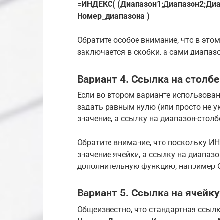
=ИНДЕКС( (Диапазон1;Диапазон2;Диап
Номер_диапазона )
Обратите особое внимание, что в это
заключается в скобки, а сами диапаз
Вариант 4. Ссылка на столбе
Если во втором варианте использова
задать равным нулю (или просто не у
значение, а ссылку на диапазон-столб
Обратите внимание, что поскольку ИН
значение ячейки, а ссылку на диапазо
дополнительную функцию, например С
Вариант 5. Ссылка на ячейку
Общеизвестно, что стандартная ссылк