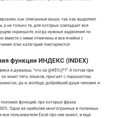
ерсален, как описанные выше, так как выделяет
 а не только те, для которых совпадает вся
дущем скриншоте, когда нужные задвоения по
о вместе с ними отмечены и все ячейки с
ачения этих категорий повторяются
ния функции ИНДЕКС (INDEX)
века и думаешь “что за @#$%)(*?” А потом при
 он знает пять языков, прыгает с парашютом,
ахматах, да и, вообще, добрейшей души человек и
ко похожих функций, про которых фраза
00%. Одна из наиболее многогранных и полезных
е все пользователи Excel про нее знают, и еще