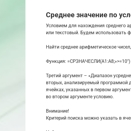
Среднее значение по ус
Условием для нахождения среднего а
или текстовый. Будем использовать 
Найти среднее арифметическое чисел,
Функция: =СРЗНАЧЕСЛИ(A1:A8;»>=10″)
Третий аргумент – «Диапазон усреднен
вторых, анализируемый программой 
ячейках, указанных в первом аргумен
во втором аргументе условию.
Внимание!
Критерий поиска можно указать в яче