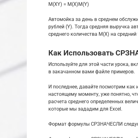
M(XY) = M(X)M(Y)
Автомойка за день в среднем обслужи
рублей (Y). Тогда средняя выручка а
среднего количества M(X) на средний т
Как Использовать СРЗНА
Используйте для этой части урока, в
в закачанном вами файле примеров.
И последнее, давайте посмотрим как
настоящему моменту, уже понятно, ч
расчета среднего определенных велич
которые мы зададим для Excel.
Формат формулы СРЗНАЧЕСЛИ следу