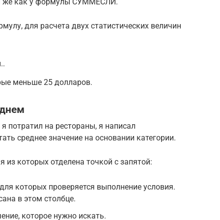
 же как у формулы СУММЕСЛИ.
улу, для расчета двух статистических величин
..
орые меньше 25 долларов.
еднем
я потратил на рестораны, я написал
ать среднее значение на основании категории.
ая из которых отделена точкой с запятой:
 для которых проверяется выполнение условия.
сана в этом столбце.
чение, которое нужно искать.