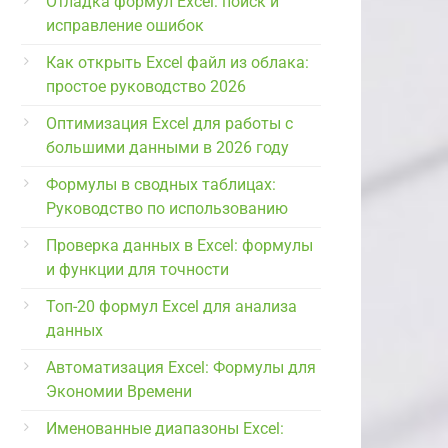
Отладка формул Excel: поиск и
исправление ошибок
Как открыть Excel файл из облака:
простое руководство 2026
Оптимизация Excel для работы с
большими данными в 2026 году
Формулы в сводных таблицах:
Руководство по использованию
Проверка данных в Excel: формулы
и функции для точности
Топ-20 формул Excel для анализа
данных
Автоматизация Excel: Формулы для
Экономии Времени
Именованные диапазоны Excel: