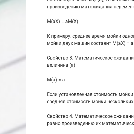
произведению матожидания переменно
M(aX) = aM(X)
К примеру, среднее время мойки одно
мойки двух машин составит M(aX) = aM
Свойство 3. Математическое ожидание
величина (а).
M(a) = a
Если установленная стоимость мойки 
средняя стоимость мойки нескольких
Свойство 4. Математическое ожидани
равно произведению их математическ