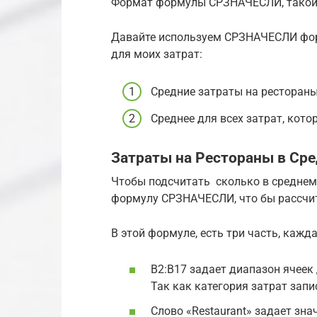
Формат формулы СРЗНАЧЕСЛИ, такой
Давайте используем СРЗНАЧЕСЛИ форм
для моих затрат:
Средние затраты на рестораны
Среднее для всех затрат, кот
Затраты на Рестораны в Ср
Чтобы подсчитать сколько в среднем 
формулу СРЗНАЧЕСЛИ, что бы рассчит
В этой формуле, есть три часть, кажд
В2:В17 задает диапазон ячеек
Так как категория затрат запи
Слово «Restaurant» задает зна