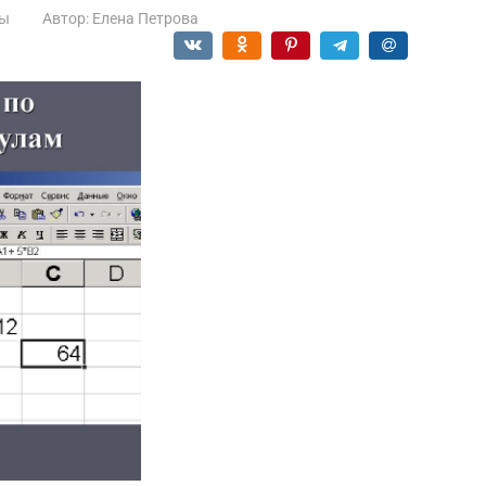
ы
Автор:
Елена Петрова