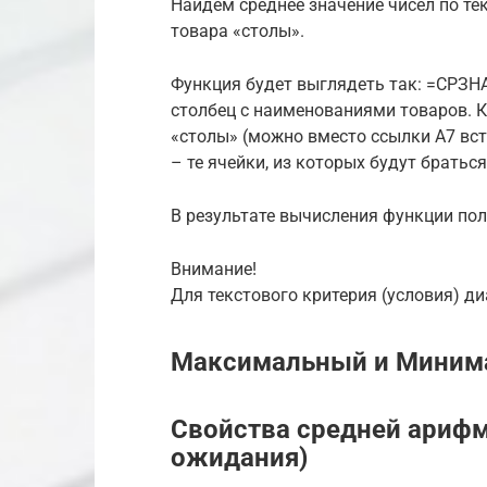
Найдем среднее значение чисел по те
товара «столы».
Функция будет выглядеть так: =СРЗН
столбец с наименованиями товаров. К
«столы» (можно вместо ссылки A7 вст
– те ячейки, из которых будут братьс
В результате вычисления функции по
Внимание!
Для текстового критерия (условия) д
Максимальный и Минима
Свойства средней арифм
ожидания)