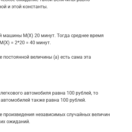
й и этой константы.
й машины M(X) 20 минут. Тогда среднее время
(X) = 2*20 = 40 минут.
 постоянной величины (а) есть сама эта
легкового автомобиля равна 100 рублей, то
 автомобилей также равна 100 рублей.
е произведения независимых случайных величин
их ожиданий.