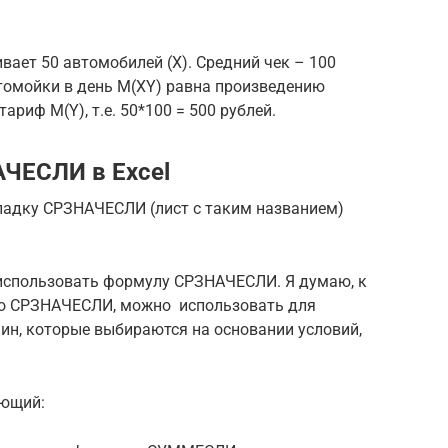
вает 50 автомобилей (X). Средний чек – 100
втомойки в день M(XY) равна произведению
ариф M(Y), т.е. 50*100 = 500 рублей.
ЧЕСЛИ в Excel
кладку СРЗНАЧЕСЛИ (лист с таким названием)
 использовать формулу СРЗНАЧЕСЛИ. Я думаю, к
то СРЗНАЧЕСЛИ, можно использовать для
ин, которые выбираются на основании условий,
ющий: