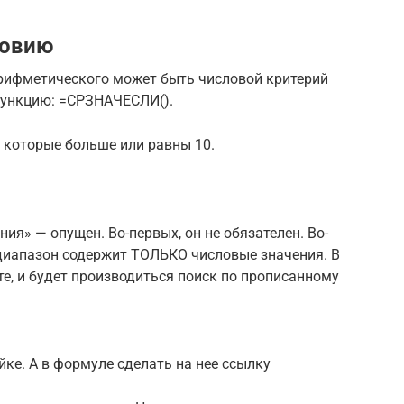
ловию
рифметического может быть числовой критерий
функцию: =СРЗНАЧЕСЛИ().
 которые больше или равны 10.
ия» — опущен. Во-первых, он не обязателен. Во-
диапазон содержит ТОЛЬКО числовые значения. В
те, и будет производиться поиск по прописанному
йке. А в формуле сделать на нее ссылку