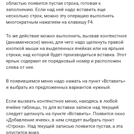
областью появится пустая строка, готовая к
заполнению. Если над ней надо вставить еще
несколько строк, можно эту операцию выполнять
многократным нажатием на клавишу F4.
То же действие можно выполнить, вызвав контекстное
(динамическое) меню, для чего надо щелкнуть правой
кнопкой мыши на выделенных ячейках или на ярлыке
строки, над которой будет производиться вставка. Этот
ярлык содержит ее порядковый номер и расположен
слева от нее.
В появившемся меню надо нажать на пункт «Вставить»
и выбрать из предложенных вариантов нужный.
Если вызвать контекстное меню, находясь в любой
ячейке таблицы, то для вставки записи над текущей
следует щелкнуть на пункте «Вставить». Появится окно
«Добавление ячеек», в нем следует выбрать пункт
«Строка». Над текущей записью появится пустая, а эта
опустится вниз.