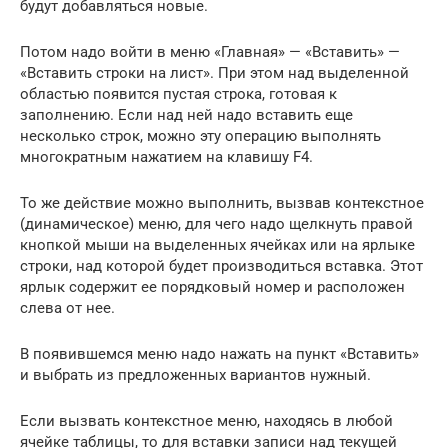
будут добавляться новые.
Потом надо войти в меню «Главная» — «Вставить» —
«Вставить строки на лист». При этом над выделенной
областью появится пустая строка, готовая к
заполнению. Если над ней надо вставить еще
несколько строк, можно эту операцию выполнять
многократным нажатием на клавишу F4.
То же действие можно выполнить, вызвав контекстное
(динамическое) меню, для чего надо щелкнуть правой
кнопкой мыши на выделенных ячейках или на ярлыке
строки, над которой будет производиться вставка. Этот
ярлык содержит ее порядковый номер и расположен
слева от нее.
В появившемся меню надо нажать на пункт «Вставить»
и выбрать из предложенных вариантов нужный.
Если вызвать контекстное меню, находясь в любой
ячейке таблицы, то для вставки записи над текущей