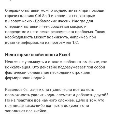
Операцию вставки можно осуществить и при помощи
горячих клавиш Ctrl-Shift и клавиши «+», которые
вызовут меню «Добавление ячеек». Иногда для
операции вставки ячеек создается макрос и
посредством него легко решается эта проблема. Такая
необходимость может возникнуть, например, при
вставке информации из программы 1:С.
Некоторые особенности Excel
Нельзя не упомянуть и о таком любопытном факте, как
конкатенация. Это действие подразумевает под собой
фактически склеивание нескольких строк для
формирования одной.
Казалось бы, зачем оно нужно, если всегда есть
возможность удалить один элемент и добавить другой?
Но на практике все намного сложнее. Дело в том, что
при вводе каких-либо данных в документ они
заполняют все ячейки.