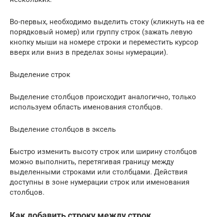
Во-первых, необходимо выделить стоку (кликнуть на ее
порядковый номер) или группу строк (зажать левую
кнопку мыши на номере строки и переместить курсор
вверх или вниз в пределах зоны нумерации).
Выделение строк
Выделение столбцов происходит аналогично, только
используем область именования столбцов.
Выделение столбцов в эксель
Быстро изменить высоту строк или ширину столбцов
можно выполнить, перетягивая границу между
выделенными строками или столбцами. Действия
доступны в зоне нумерации строк или именования
столбцов.
Как добавить строку между строк