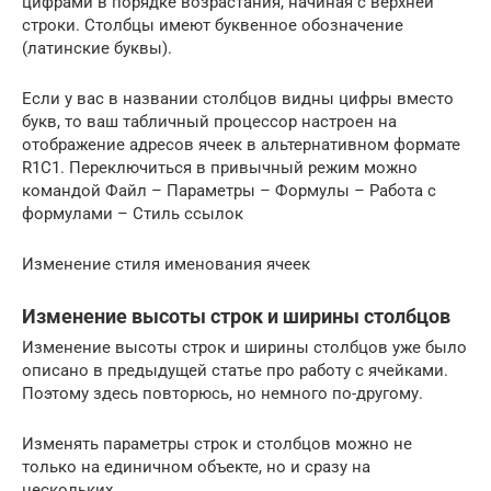
цифрами в порядке возрастания, начиная с верхней
строки. Столбцы имеют буквенное обозначение
(латинские буквы).
Если у вас в названии столбцов видны цифры вместо
букв, то ваш табличный процессор настроен на
отображение адресов ячеек в альтернативном формате
R1C1. Переключиться в привычный режим можно
командой Файл – Параметры – Формулы – Работа с
формулами – Стиль ссылок
Изменение стиля именования ячеек
Изменение высоты строк и ширины столбцов
Изменение высоты строк и ширины столбцов уже было
описано в предыдущей статье про работу с ячейками.
Поэтому здесь повторюсь, но немного по-другому.
Изменять параметры строк и столбцов можно не
только на единичном объекте, но и сразу на
нескольких.