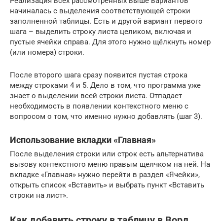
Реализация всех рассмотренных выше вариантов
начиналась с выделения соответствующей строки
заполненной таблицы. Есть и другой вариант первого
шага – выделить строку листа целиком, включая и
пустые ячейки справа. Для этого нужно щёлкнуть номер
(или номера) строки.
После второго шага сразу появится пустая строка
между строками 4 и 5. Дело в том, что программа уже
знает о выделении всей строки листа. Отпадает
необходимость в появлении контекстного меню с
вопросом о том, что именно нужно добавлять (шаг 3).
Использование вкладки «Главная»
После выделения строки или строк есть альтернатива
вызову контекстного меню правым щелчком на ней. На
вкладке «Главная» нужно перейти в раздел «Ячейки»,
открыть список «Вставить» и выбрать пункт «Вставить
строки на лист».
Как добавить строку в таблицу в Ворд