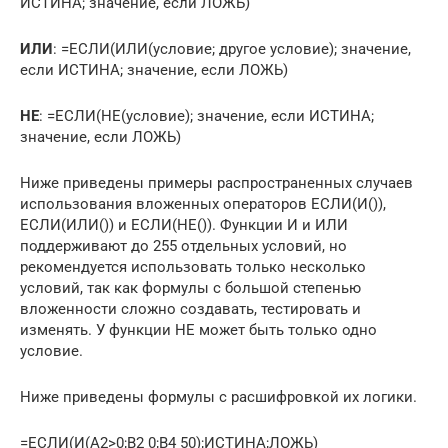
ИСТИНА; значение, если ЛОЖЬ)
ИЛИ
: =ЕСЛИ(ИЛИ(условие; другое условие); значение,
если ИСТИНА; значение, если ЛОЖЬ)
НЕ
: =ЕСЛИ(НЕ(условие); значение, если ИСТИНА;
значение, если ЛОЖЬ)
Ниже приведены примеры распространенных случаев
использования вложенных операторов ЕСЛИ(И()),
ЕСЛИ(ИЛИ()) и ЕСЛИ(НЕ()). Функции И и ИЛИ
поддерживают до 255 отдельных условий, но
рекомендуется использовать только несколько
условий, так как формулы с большой степенью
вложенности сложно создавать, тестировать и
изменять. У функции НЕ может быть только одно
условие.
Ниже приведены формулы с расшифровкой их логики.
=ЕСЛИ(И(A2>0;B2 0;B4 50);ИСТИНА;ЛОЖЬ)