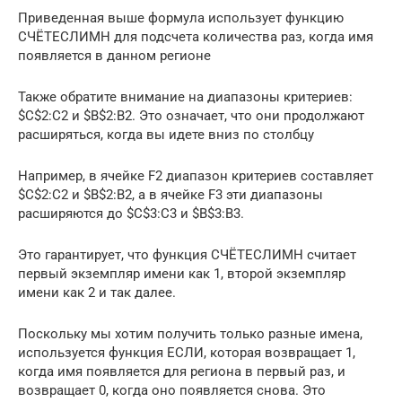
Приведенная выше формула использует функцию
СЧЁТЕСЛИМН для подсчета количества раз, когда имя
появляется в данном регионе
Также обратите внимание на диапазоны критериев:
$C$2:C2 и $B$2:B2. Это означает, что они продолжают
расширяться, когда вы идете вниз по столбцу
Например, в ячейке F2 диапазон критериев составляет
$C$2:C2 и $B$2:B2, а в ячейке F3 эти диапазоны
расширяются до $C$3:C3 и $B$3:B3.
Это гарантирует, что функция СЧЁТЕСЛИМН считает
первый экземпляр имени как 1, второй экземпляр
имени как 2 и так далее.
Поскольку мы хотим получить только разные имена,
используется функция ЕСЛИ, которая возвращает 1,
когда имя появляется для региона в первый раз, и
возвращает 0, когда оно появляется снова. Это