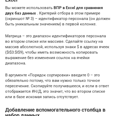
Вы можете использовать
ВПР в Excel для сравнения
двух баз данных
. Критерий отбора в этом примере
(скриншот № 3) – идентификатор персонала (он должен
быть уникальным значением) в первой колонке.
Матрица – это диапазон идентификаторов персонала
во втором списке или массиве. Сделайте ссылку на
массив абсолютной, используя знаки $ в адресах ячеек
($I$3:$I$9), чтобы иметь возможность копировать
выражение без изменения ссылок на ячейки
диапазона.
В аргументе «Порядок сортировки» введите 0 – это
обязательно потому, что вам нужно только точное
пересечение. Скопируйте получившееся, и если в ответ
отображается #Н/Д, это значит, что во втором списке
или в базе искомая запись отсутствует.
Добавление вспомогательного столбца в
набор данных