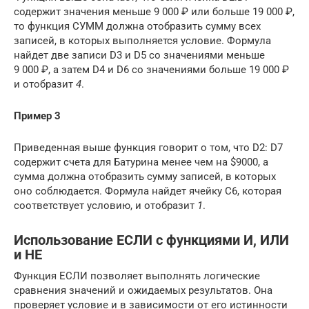
содержит значения меньше 9 000 ₽ или больше 19 000 ₽,
то функция СУММ должна отобразить сумму всех
записей, в которых выполняется условие. Формула
найдет две записи D3 и D5 со значениями меньше
9 000 ₽, а затем D4 и D6 со значениями больше 19 000 ₽
и отобразит
4
.
Пример 3
Приведенная выше функция говорит о том, что D2: D7
содержит счета для Батурина менее чем на $9000, а
сумма должна отобразить сумму записей, в которых
оно соблюдается. Формула найдет ячейку C6, которая
соответствует условию, и отобразит
1
.
Использование ЕСЛИ с функциями И, ИЛИ
и НЕ
Функция ЕСЛИ позволяет выполнять логические
сравнения значений и ожидаемых результатов. Она
проверяет условие и в зависимости от его истинности