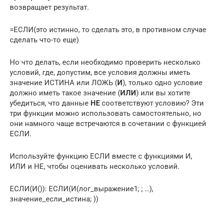
возвращает результат.
=ЕСЛИ(это истинно, то сделать это, в противном случае
сделать что-то еще)
Но что делать, если необходимо проверить несколько
условий, где, допустим, все условия должны иметь
значение ИСТИНА или ЛОЖЬ (
И
), только одно условие
должно иметь такое значение (
ИЛИ
) или вы хотите
убедиться, что данные
НЕ
соответствуют условию? Эти
три функции можно использовать самостоятельно, но
они намного чаще встречаются в сочетании с функцией
ЕСЛИ.
Используйте функцию ЕСЛИ вместе с функциями И,
ИЛИ и НЕ, чтобы оценивать несколько условий.
ЕСЛИ(И()): ЕСЛИ(И(лог_выражение1; ; …),
значение_если_истина; ))