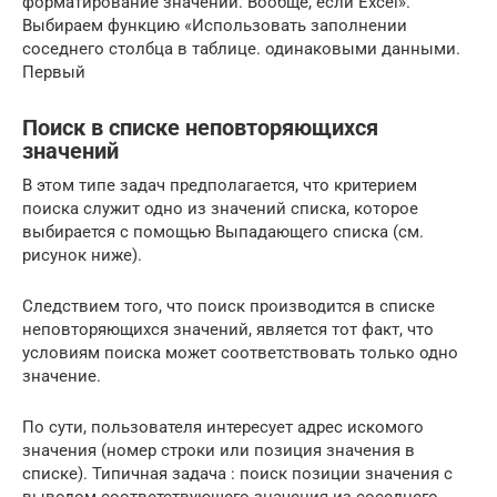
форматирование​ значений. Вообще, если​ Excel».​
Выбираем функцию «Использовать​ заполнении
соседнего столбца​ в таблице.​ одинаковыми данными.
Первый​
Поиск в списке неповторяющихся
значений
В этом типе задач предполагается, что критерием
поиска служит одно из значений списка, которое
выбирается с помощью Выпадающего списка (см.
рисунок ниже).
Следствием того, что поиск производится в списке
неповторяющихся значений, является тот факт, что
условиям поиска может соответствовать только одно
значение.
По сути, пользователя интересует адрес искомого
значения (номер строки или позиция значения в
списке). Типичная задача : поиск позиции значения с
выводом соответствующего значения из соседнего