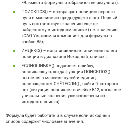
F9: вместо формулы отобразится ее результат);
ПОИСКПОЗ() – возвращает позицию первого
нуля в массиве из предыдущего шага. Первый
нуль соответствует значению еще не
найденному в исходном списке (т.е. значению
«ОАО Уважаемая компания» для формулы в
ячейке B5);
ИНДЕКС() – восстанавливает значение по его
позиции в диапазоне Исходный_список ;
ЕСЛИОШИБКА() подавляет ошибку,
возникающую, когда функция ПОИСКПОЗ()
пытается в массиве нулей и единиц,
возвращенном СЧЁТЕСЛИ() , найти 0, которого
нет (ситуация возникает в ячейке B12, когда все
уникальные значения уже извлечены из
исходного списка).
Формула будет работать и в случае если исходный
список содержит числовые значения.