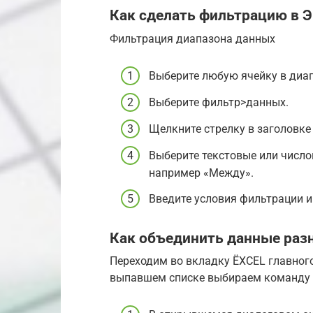
Как сделать фильтрацию в Э
Фильтрация диапазона данных
Выберите любую ячейку в диа
Выберите фильтр>данных.
Щелкните стрелку в заголовке
Выберите текстовые или число
например «Между».
Введите условия фильтрации и
Как объединить данные разн
Переходим во вкладку ЁXCEL главног
выпавшем списке выбираем команду 