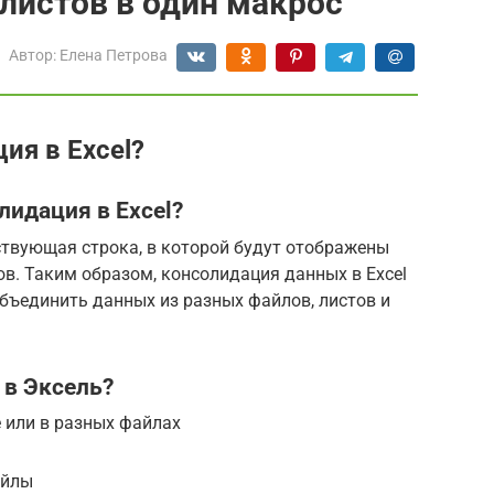
листов в один макрос
Автор:
Елена Петрова
ия в Excel?
лидация в Excel?
ствующая строка, в которой будут отображены
в. Таким образом, консолидация данных в Excel
объединить данных из разных файлов, листов и
 в Эксель?
 или в разных файлах
айлы