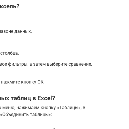
ксель?
пазоне данных.
 столбца.
вое фильтры, а затем выберите сравнение,
 нажмите кнопку ОК.
ых таблиц в Excel?
о меню, нажимаем кнопку «Таблицы», в
«Объединить таблицы»: