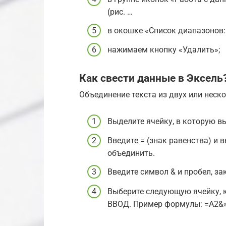
(рис. …
в окошке «Список диапазонов:
нажимаем кнопку «Удалить»;
Как свести данные в Эксель
Объединение текста из двух или неско
Выделите ячейку, в которую в
Введите = (знак равенства) и 
объединить.
Введите символ & и пробел, з
Выберите следующую ячейку, 
ВВОД. Пример формулы: =A2&»