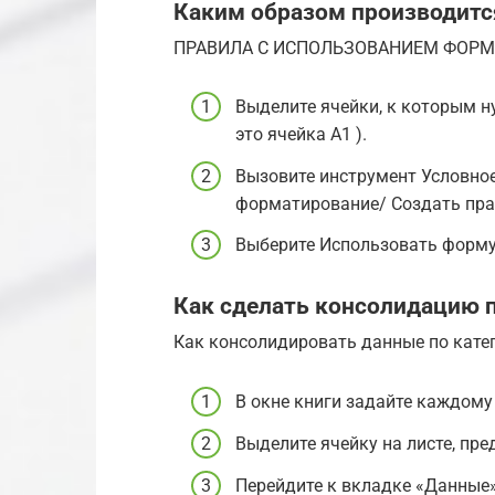
Каким образом производитс
ПРАВИЛА С ИСПОЛЬЗОВАНИЕМ ФОР
Выделите ячейки, к которым 
это ячейка А1 ).
Вызовите инструмент Условное
форматирование/ Создать пра
Выберите Использовать форму
Как сделать консолидацию 
Как консолидировать данные по кате
В окне книги задайте каждому
Выделите ячейку на листе, пр
Перейдите к вкладке «Данные»