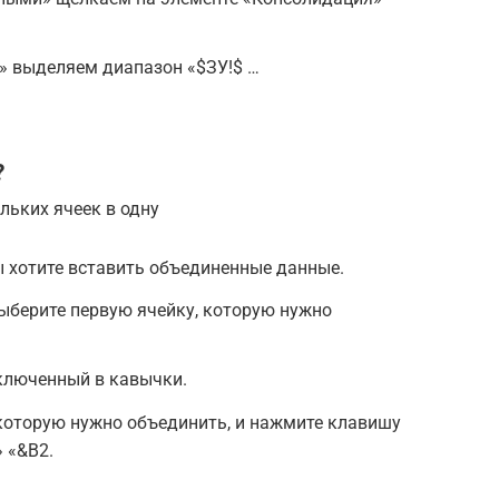
» выделяем диапазон «$ЗУ!$ …
?
льких ячеек в одну
ы хотите вставить объединенные данные.
выберите первую ячейку, которую нужно
аключенный в кавычки.
которую нужно объединить, и нажмите клавишу
 «&B2.