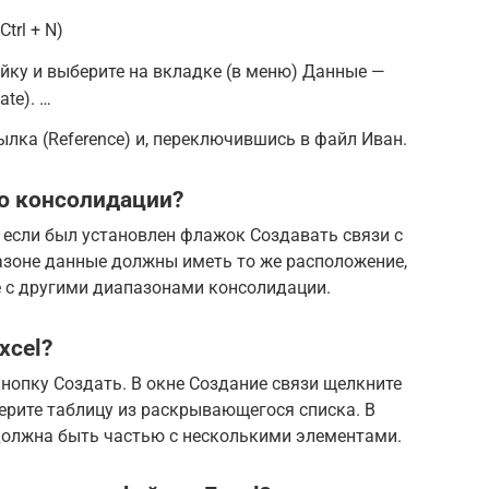
trl + N)
ейку и выберите на вкладке (в меню) Данные —
te). …
ылка (Reference) и, переключившись в файл Иван.
ю консолидации?
если был установлен флажок Создавать связи с
зоне данные должны иметь то же расположение,
е с другими диапазонами консолидации.
xcel?
нопку Создать. В окне Создание связи щелкните
ерите таблицу из раскрывающегося списка. В
 должна быть частью с несколькими элементами.