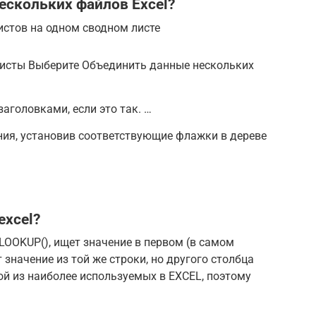
ескольких файлов Excel?
истов на одном сводном листе
исты Выберите Объединить данные нескольких
аголовками, если это так. …
ния, установив соответствующие флажки в дереве
excel?
VLOOKUP(), ищет значение в первом (в самом
значение из той же строки, но другого столбца
ой из наиболее используемых в EXCEL, поэтому