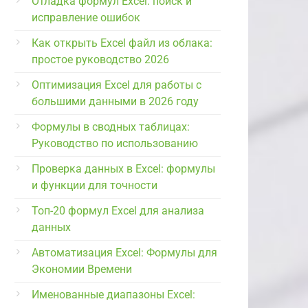
Отладка формул Excel: поиск и
исправление ошибок
Как открыть Excel файл из облака:
простое руководство 2026
Оптимизация Excel для работы с
большими данными в 2026 году
Формулы в сводных таблицах:
Руководство по использованию
Проверка данных в Excel: формулы
и функции для точности
Топ-20 формул Excel для анализа
данных
Автоматизация Excel: Формулы для
Экономии Времени
Именованные диапазоны Excel: