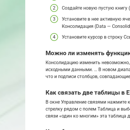
Создайте новую пустую книгу (C
Установите в нее активную яч
Консолидация (Data — Consolida
Установите курсор в строку Сс
Можно ли изменять функци
Консолидацию изменить невозможно, 
исходными данными. … В новом диапа
что и подписи столбцов, совпадающи
Как связать две таблицы в E
В окне Управление связями нажмите к
стрелку рядом с полем Таблица и выб
связи «один ко многим» эта таблица