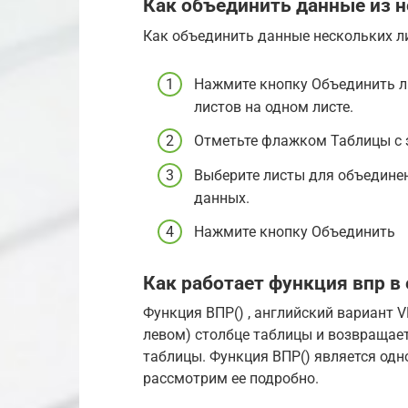
Как объединить данные из н
Как объединить данные нескольких л
Нажмите кнопку Объединить л
листов на одном листе.
Отметьте флажком Таблицы с з
Выберите листы для объедине
данных.
Нажмите кнопку Объединить
Как работает функция впр в 
Функция ВПР() , английский вариант 
левом) столбце таблицы и возвращает 
таблицы. Функция ВПР() является одн
рассмотрим ее подробно.