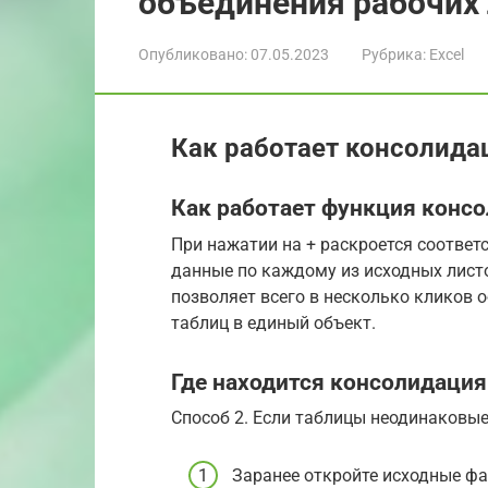
объединения рабочих 
Опубликовано:
07.05.2023
Рубрика:
Excel
Как работает консолидац
Как работает функция консо
При нажатии на + раскроется соответ
данные по каждому из исходных листо
позволяет всего в несколько кликов 
таблиц в единый объект.
Где находится консолидация
Способ 2. Если таблицы неодинаковые
Заранее откройте исходные ф