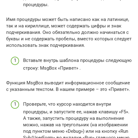
процедуры.
Имя процедуры может быть написано как на латинице,
так и на кириллице, может содержать цифры и знак
подчеркивания. Оно обязательно должно начинаться с
буквы и не содержать пробелы, вместо которых следует
использовать знак подчеркивания.
Вставьте внутрь шаблона процедуры следующую
строку: MsgBox «Привет» .
Функция MsgBox выводит информационное сообщение
с указанным текстом. В нашем примере – это «Привет».
Проверьте, что курсор находится внутри
процедуры, и запустите ее, нажав клавишу «F5».
А также, запустить процедуру на выполнение
можно, нажав на треугольник (на изображении
под пунктом меню «Debug») или на кнопку «Run
Sub/UserForm» во вкладке «Run» главного меню