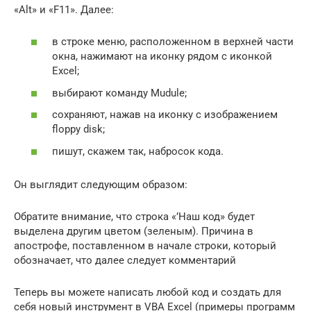
«Alt» и «F11». Далее:
в строке меню, расположенном в верхней части
окна, нажимают на иконку рядом с иконкой
Excel;
выбирают команду Mudule;
сохраняют, нажав на иконку с изображением
floppy disk;
пишут, скажем так, набросок кода.
Он выглядит следующим образом:
Обратите внимание, что строка «’Наш код» будет
выделена другим цветом (зеленым). Причина в
апострофе, поставленном в начале строки, который
обозначает, что далее следует комментарий
Теперь вы можете написать любой код и создать для
себя новый инструмент в VBA Excel (примеры программ