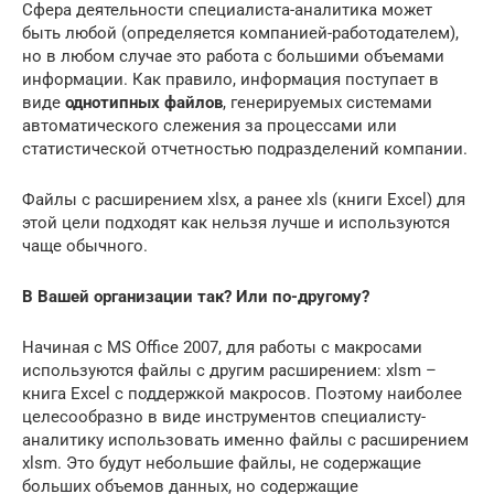
Сфера деятельности специалиста-аналитика может
быть любой (определяется компанией-работодателем),
но в любом случае это работа с большими объемами
информации. Как правило, информация поступает в
виде
однотипных файлов
, генерируемых системами
автоматического слежения за процессами или
статистической отчетностью подразделений компании.
Файлы с расширением xlsx, а ранее xls (книги Excel) для
этой цели подходят как нельзя лучше и используются
чаще обычного.
В Вашей организации так? Или по-другому?
Начиная с MS Office 2007, для работы с макросами
используются файлы с другим расширением: xlsm –
книга Excel с поддержкой макросов. Поэтому наиболее
целесообразно в виде инструментов специалисту-
аналитику использовать именно файлы с расширением
xlsm. Это будут небольшие файлы, не содержащие
больших объемов данных, но содержащие