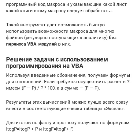
программный код макроса и указывающие какой лист
какой книги этому макросу следует обработать…
Такой инструмент дает возможность быстро
использовать возможности макроса для многих
файлов (регулярно поступающих к аналитику)
без
переноса VBA-модулей
в них.
Решение задачи с использованием
программирования на VBA
Используя введенные обозначения, получаем формулы
для отклонений. Если требуется осуществить расчет в %
имеем (F — P) / P * 100, а в сумме — (F — P).
Результаты этих вычислений можно лучше всего сразу
внести в соответствующие ячейки таблицы «Эксель».
Для итогов по факту и прогнозу получают по формулам
ItogP=ItogP + P и ItogF=ItogF+ F.