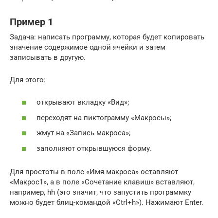
Пример 1
Задача: написать программу, которая будет копировать
значение содержимое одной ячейки и затем
записывать в другую.
Для этого:
открывают вкладку «Вид»;
переходят на пиктограмму «Макросы»;
жмут на «Запись макроса»;
заполняют открывшуюся форму.
Для простоты в поле «Имя макроса» оставляют
«Макрос1», а в поле «Сочетание клавиш» вставляют,
например, hh (это значит, что запустить программку
можно будет блиц-командой «Ctrl+h»). Нажимают Enter.