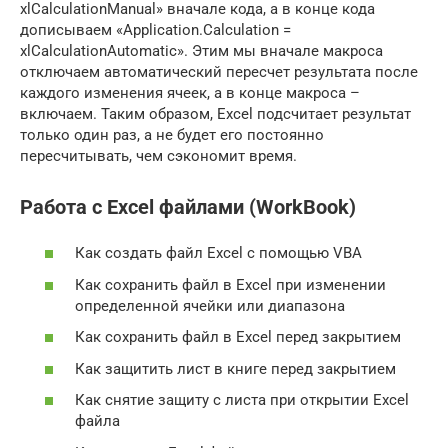
xlCalculationManual» вначале кода, а в конце кода
дописываем «Application.Calculation =
xlCalculationAutomatic». Этим мы вначале макроса
отключаем автоматический пересчет результата после
каждого изменения ячеек, а в конце макроса –
включаем. Таким образом, Excel подсчитает результат
только один раз, а не будет его постоянно
пересчитывать, чем сэкономит время.
Работа с Excel файлами (WorkBook)
Как создать файл Excel с помощью VBA
Как сохранить файл в Excel при изменении
определенной ячейки или диапазона
Как сохранить файл в Excel перед закрытием
Как защитить лист в книге перед закрытием
Как снятие защиту с листа при открытии Excel
файла