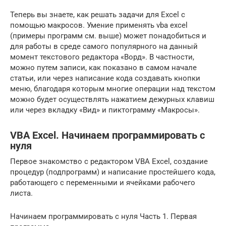
Теперь вы знаете, как решать задачи для Excel с
помощью макросов. Умение применять vba excel
(примеры программ см. выше) может понадобиться и
для работы в среде самого популярного на данный
момент текстового редактора «Ворд». В частности,
можно путем записи, как показано в самом начале
статьи, или через написание кода создавать кнопки
меню, благодаря которым многие операции над текстом
можно будет осуществлять нажатием дежурных клавиш
или через вкладку «Вид» и пиктограмму «Макросы».
VBA Excel. Начинаем программировать с
нуля
Первое знакомство с редактором VBA Excel, создание
процедур (подпрограмм) и написание простейшего кода,
работающего с переменными и ячейками рабочего
листа.
Начинаем программировать с нуля Часть 1. Первая