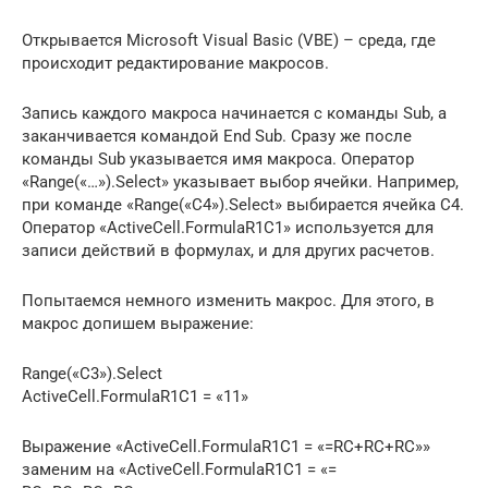
Открывается Microsoft Visual Basic (VBE) – среда, где
происходит редактирование макросов.
Запись каждого макроса начинается с команды Sub, а
заканчивается командой End Sub. Сразу же после
команды Sub указывается имя макроса. Оператор
«Range(«…»).Select» указывает выбор ячейки. Например,
при команде «Range(«C4»).Select» выбирается ячейка C4.
Оператор «ActiveCell.FormulaR1C1» используется для
записи действий в формулах, и для других расчетов.
Попытаемся немного изменить макрос. Для этого, в
макрос допишем выражение:
Range(«C3»).Select
ActiveCell.FormulaR1C1 = «11»
Выражение «ActiveCell.FormulaR1C1 = «=RC+RC+RC»»
заменим на «ActiveCell.FormulaR1C1 = «=