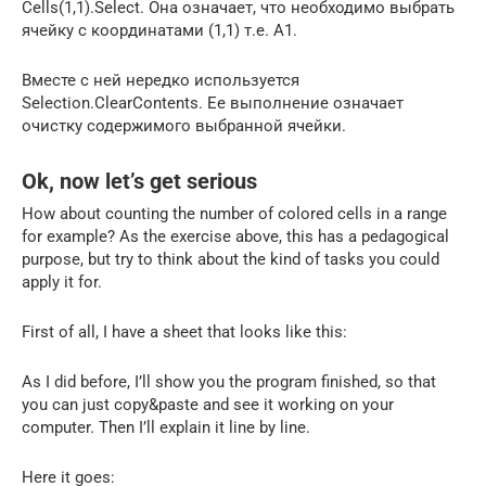
Cells(1,1).Select. Она означает, что необходимо выбрать
ячейку с координатами (1,1) т.е. A1.
Вместе с ней нередко используется
Selection.ClearContents. Ее выполнение означает
очистку содержимого выбранной ячейки.
Ok, now let’s get serious
How about counting the number of colored cells in a range
for example? As the exercise above, this has a pedagogical
purpose, but try to think about the kind of tasks you could
apply it for.
First of all, I have a sheet that looks like this:
As I did before, I’ll show you the program finished, so that
you can just copy&paste and see it working on your
computer. Then I’ll explain it line by line.
Here it goes: