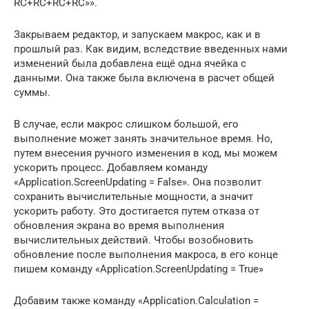
RC+RC+RC+RC»».
Закрываем редактор, и запускаем макрос, как и в
прошлый раз. Как видим, вследствие введенных нами
изменений была добавлена ещё одна ячейка с
данными. Она также была включена в расчет общей
суммы.
В случае, если макрос слишком большой, его
выполнение может занять значительное время. Но,
путем внесения ручного изменения в код, мы можем
ускорить процесс. Добавляем команду
«Application.ScreenUpdating = False». Она позволит
сохранить вычислительные мощности, а значит
ускорить работу. Это достигается путем отказа от
обновления экрана во время выполнения
вычислительных действий. Чтобы возобновить
обновление после выполнения макроса, в его конце
пишем команду «Application.ScreenUpdating = True»
Добавим также команду «Application.Calculation =