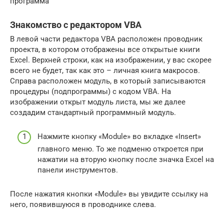
программа
Знакомство с редактором VBA
В левой части редактора VBA расположен проводник
проекта, в котором отображены все открытые книги
Excel. Верхней строки, как на изображении, у вас скорее
всего не будет, так как это – личная книга макросов.
Справа расположен модуль, в который записываются
процедуры (подпрограммы) с кодом VBA. На
изображении открыт модуль листа, мы же далее
создадим стандартный программный модуль.
Нажмите кнопку «Module» во вкладке «Insert»
главного меню. То же подменю откроется при
нажатии на вторую кнопку после значка Excel на
панели инструментов.
После нажатия кнопки «Module» вы увидите ссылку на
него, появившуюся в проводнике слева.