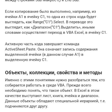
между строками Sub Макрос1() и End Sub.
Если копирование было выполнено, например, из
ячейки А1 в ячейку C1, то одна из строк кода будет
выглядеть, как Range(“C1”).Select. В переводе это
выглядит, как «Диапазон(“C1”).Выделить», иными
словами осуществляет переход в VBA Excel, в ячейку С1.
Активную часть кода завершает команда
ActiveSheet.Paste. Она означает запись содержания
выделенной ячейки (в данном случае А1) в
выделенную ячейку С1.
Объекты, коллекции, свойства и методы
Именно с этими понятиями нужно разобраться тем, кто
собирается работать в среде VBA. Прежде всего
необходимо понять, что такое объект. В Excel в этом
качестве выступают лист, книга, ячейка и диапазон.
Данные объекты обладают специальной иерархией, т.е.
подчиняются друг другу.