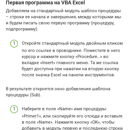
Первая программа на VBA Excel
Добавляем на стандартный модуль шаблон процедуры
– строки ее начала и завершения, между которыми мы
и будем писать свою первую программу (процедуру,
подпрограмму).
Откройте стандартный модуль двойным кликом
по его ссылке в проводнике. Поместите в него
курсор и нажмите кнопку «Procedure…» во
вкладке «Insert» главного меню. Та же ссылка
будет доступна при нажатии на вторую кнопку
после значка Excel на панели инструментов.
В результате откроется окно добавления шаблона
процедуры (Sub).
Наберите в поле «Name» имя процедуры:
«Primer1», или скопируйте его отсюда и вставьте
в поле «Name». Нажмите кнопку «OK», чтобы
добавить в модуль первую и последнюю строки