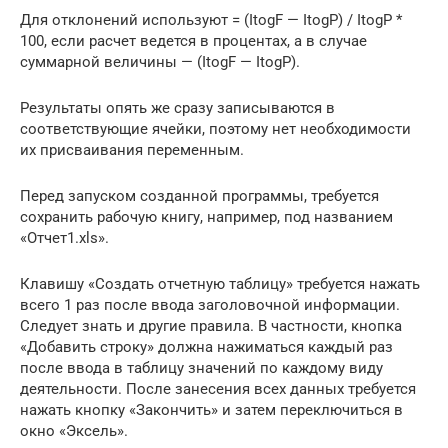
Для отклонений используют = (ItogF — ItogP) / ItogP *
100, если расчет ведется в процентах, а в случае
суммарной величины — (ItogF — ItogP).
Результаты опять же сразу записываются в
соответствующие ячейки, поэтому нет необходимости
их присваивания переменным.
Перед запуском созданной программы, требуется
сохранить рабочую книгу, например, под названием
«Отчет1.xls».
Клавишу «Создать отчетную таблицу» требуется нажать
всего 1 раз после ввода заголовочной информации.
Следует знать и другие правила. В частности, кнопка
«Добавить строку» должна нажиматься каждый раз
после ввода в таблицу значений по каждому виду
деятельности. После занесения всех данных требуется
нажать кнопку «Закончить» и затем переключиться в
окно «Эксель».