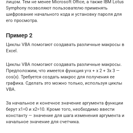
лицом. Тем не менее Microsoft Office, а также IBM Lotus
Symphony позволяют пользователю применять
шифрование начального кода и установку пароля для
его просмотра.
Пример 2
Циклы VBA помогают создавать различные макросы в
Excel.
Циклы VBA помогают создавать различные макросы.
Предположим, что имеется функция y=x + x 2 + 3x 3 —
cos(x). Требуется создать макрос для получения ее
графика. Сделать это можно только, используя циклы
VBA.
За начальное и конечное значение аргумента функции
берут x1=0 и x2=10. Кроме того, необходимо ввести
константу — значение для шага изменения аргумента и
начальное значение для счетчика.