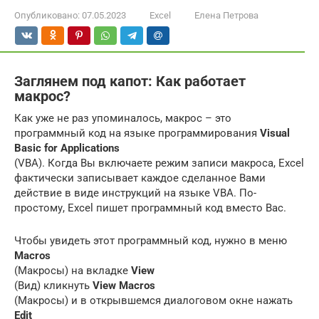
Опубликовано:
07.05.2023
Excel
Елена Петрова
Заглянем под капот: Как работает
макрос?
Как уже не раз упоминалось, макрос – это
программный код на языке программирования
Visual
Basic for Applications
(VBA). Когда Вы включаете режим записи макроса, Excel
фактически записывает каждое сделанное Вами
действие в виде инструкций на языке VBA. По-
простому, Excel пишет программный код вместо Вас.
Чтобы увидеть этот программный код, нужно в меню
Macros
(Макросы) на вкладке
View
(Вид) кликнуть
View Macros
(Макросы) и в открывшемся диалоговом окне нажать
Edit