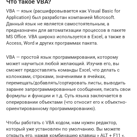
Что такое VBA?
VBA — язык (расшифровывается как Visual Basic for
Application) был разработан компанией Microsoft.
Данный язык не является самостоятельным, а
предназначен для автоматизации процессов в пакете
MS Office. VBA широко используется в Excel, а также в
Access, Word и других программах пакета.
VBA — простой язык программирования, которому
может научиться любой желающий. Изучив его, вы
сможет предоставлять команды Excel, что делать с
колонками, строками, значениями в ячейках,
перемещать/добавлять/сортировать листы, выводить
заранее запрограммированные сообщения, писать свои
формулы и функции и т.д. Суть языка заключается в
оперировании объектами (что относит его к объектно-
ориентированному программированию).
Чтобы работать с VBA кодом, нам нужен редактор,
который уже установлен по умолчанию. Вы можете
открыть его, нажав комбинацию клавиш » ALT + F11 «.