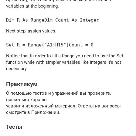
variables at the beginning.
Dim R As RangeDim Count As Integer
Next step, assign values.
Set R = Range("A1:H15")Count = 0
Notice that in order to fill a Range you need to use the Set
function while with simpler variables like integers it’s not
necessary.
Практикум
С помощью тестов и упражнений вы проверите,
насколько хорошо
усвоили изложенный материал. Ответы на вопросы
смотрите в Приложении.
Тесты