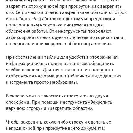
начинается работа с большими таблицами — это как
закрепить строку в excel при прокрутке, как закрепить
столбец и чем отличается закрепление области от строк
и столбцов. Разработчики программы предложили
пользователям несколько инструментов для
облегчения работы. Эти инструменты позволяют
зафиксировать некоторую часть ячеек по горизонтали,
по вертикали или же даже в обоих направлениях.
При составлении таблиц для удобства отображения
информации очень полезно знать как объединить
ячейки в экселе. Для качественного и наглядного
отображения информации в табличном виде два этих
инструмента просто необходимы.
В экселе можно закрепить строку можно двумя
способами. При помощи инструмента «Закрепить
верхнюю строку» и «Закрепить области».
Чтобы закрепить какую либо строку и сделать ее
неподвижной при прокрутке всего документа: