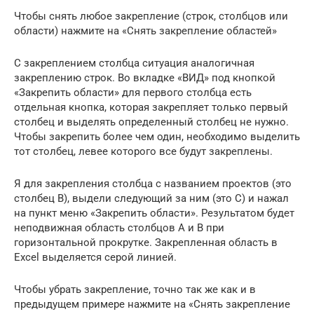
Чтобы снять любое закрепление (строк, столбцов или
области) нажмите на «Снять закрепление областей»
С закреплением столбца ситуация аналогичная
закреплению строк. Во вкладке «ВИД» под кнопкой
«Закрепить области» для первого столбца есть
отдельная кнопка, которая закрепляет только первый
столбец и выделять определенный столбец не нужно.
Чтобы закрепить более чем один, необходимо выделить
тот столбец, левее которого все будут закреплены.
Я для закрепления столбца с названием проектов (это
столбец B), выдели следующий за ним (это C) и нажал
на пункт меню «Закрепить области». Результатом будет
неподвижная область столбцов A и B при
горизонтальной прокрутке. Закрепленная область в
Excel выделяется серой линией.
Чтобы убрать закрепление, точно так же как и в
предыдущем примере нажмите на «Снять закрепление