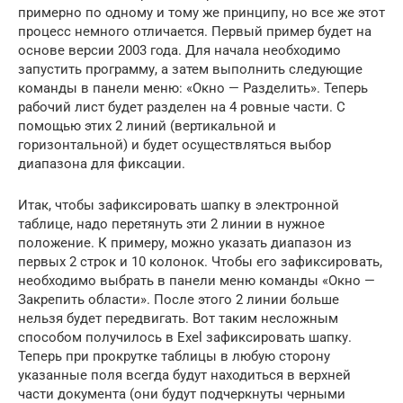
примерно по одному и тому же принципу, но все же этот
процесс немного отличается. Первый пример будет на
основе версии 2003 года. Для начала необходимо
запустить программу, а затем выполнить следующие
команды в панели меню: «Окно — Разделить». Теперь
рабочий лист будет разделен на 4 ровные части. С
помощью этих 2 линий (вертикальной и
горизонтальной) и будет осуществляться выбор
диапазона для фиксации.
Итак, чтобы зафиксировать шапку в электронной
таблице, надо перетянуть эти 2 линии в нужное
положение. К примеру, можно указать диапазон из
первых 2 строк и 10 колонок. Чтобы его зафиксировать,
необходимо выбрать в панели меню команды «Окно —
Закрепить области». После этого 2 линии больше
нельзя будет передвигать. Вот таким несложным
способом получилось в Exel зафиксировать шапку.
Теперь при прокрутке таблицы в любую сторону
указанные поля всегда будут находиться в верхней
части документа (они будут подчеркнуты черными