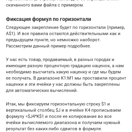
скачанного вами файла с примером.
Фиксация формул по горизонтали
Следующее закрепление будет по горизонтали (пример,
A$1). И все правила остаются действительными как и
предыдущем пункте, но немножко наоборот.
Рассмотрим данный пример подробнее.
У нас есть товар, продаваемый, в разных городах и
имеющие разную процентную градацию наценок, а нам
необходимо высчитать какую наценку и где мы будем
ее получать. В диапазоне K1:M1 мы проставили процент
наценки и эти ячейки у нас должны быть закреплены
для автоматических вычислений.
Итак, мы фиксируем горизонтальную строку $1 и
вертикальный столбец $J и в ячейке К4 прописываем
формулу =$J4*K$1 и после ее копирование во все
ячейки вычисляемого диапазона и получаем нужный
результат без каких-либо сдвигов в формуле.