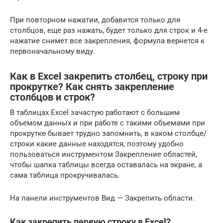
При повторном нажатии, добавится только для
столбцов, еще раз нажать, будет только для строк и 4-е
нажатие снимет все закрепления, формула вернется к
первоначальному виду.
Как в Excel закрепить столбец, строку при
прокрутке? Как снять закрепление
столбцов и строк?
В таблицах Excel зачастую работают c большим
объемом данных и при работе с такими объемами при
прокрутке бывает трудно запомнить, в каком столбце/
строки какие данные находятся, поэтому удобно
пользоваться инструментом Закрепление областей,
чтобы шапка таблицы всегда оставалась на экране, а
сама таблица прокручивалась.
На панели инструментов Вид — Закрепить области.
Как закрепить первую строку в Excel?