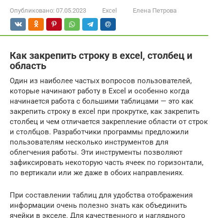
Опубликовано:
07.05.2023
Excel
Елена Петрова
Как закрепить строку в excel, столбец и
область
Один из наиболее частых вопросов пользователей,
которые начинают работу в Excel и особенно когда
начинается работа с большими таблицами — это как
закрепить строку в excel при прокрутке, как закрепить
столбец и чем отличается закрепление области от строк
и столбцов. Разработчики программы предложили
пользователям несколько инструментов для
облегчения работы. Эти инструменты позволяют
зафиксировать некоторую часть ячеек по горизонтали,
по вертикали или же даже в обоих направлениях.
При составлении таблиц для удобства отображения
информации очень полезно знать как объединить
ячейки в экселе. Для качественного и наглядного