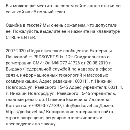
Вы можете разместить на своём сайте анонс статьи со
ссылкой на её полный текст
Ошибка в тексте? Мы очень сожалеем, что допустили
ее. Пожалуйста, выделите ее и нажмите на клавиатуре
CTRL + ENTER.
2007-2020 «Педагогическое сообщество Екатерины
Пашковой — PEDSOVET.SU».
12+
Свидетельство о
регистрации СМИ: Эл №ФС77-41726 от 20.08.2010 г.
Выдано Федеральной службой по надзору в сфере
связи, информационных технологий и массовых
коммуникаций. Адрес редакции: 603111, г. Нижний
Новгород, ул. Раевского 15-45 Адрес учредителя: 603111,
г. Нижний Новгород, ул. Раевского 15-45 Учредитель,
главный редактор: Пашкова Екатерина Ивановна
Контакты: +7-920-0-777-397, info@pedsovet.su Домен:
https://pedsovet.su/ Копирование материалов сайта
строго запрещено, регулярно отслеживается и
преследуется по закону.