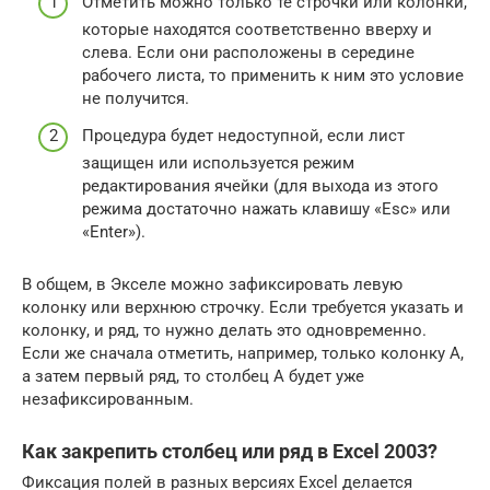
Отметить можно только те строчки или колонки,
которые находятся соответственно вверху и
слева. Если они расположены в середине
рабочего листа, то применить к ним это условие
не получится.
Процедура будет недоступной, если лист
защищен или используется режим
редактирования ячейки (для выхода из этого
режима достаточно нажать клавишу «Esc» или
«Enter»).
В общем, в Экселе можно зафиксировать левую
колонку или верхнюю строчку. Если требуется указать и
колонку, и ряд, то нужно делать это одновременно.
Если же сначала отметить, например, только колонку А,
а затем первый ряд, то столбец А будет уже
незафиксированным.
Как закрепить столбец или ряд в Excel 2003?
Фиксация полей в разных версиях Excel делается