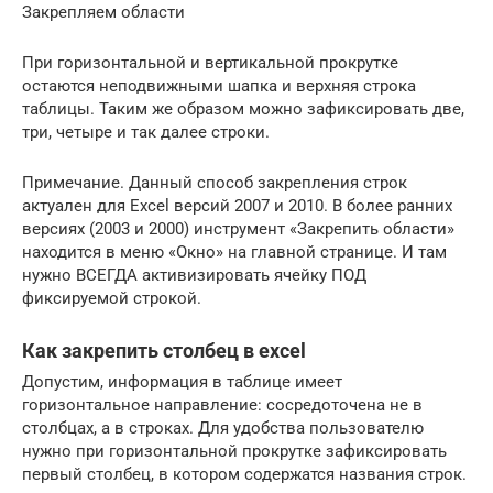
Закрепляем области
При горизонтальной и вертикальной прокрутке
остаются неподвижными шапка и верхняя строка
таблицы. Таким же образом можно зафиксировать две,
три, четыре и так далее строки.
Примечание. Данный способ закрепления строк
актуален для Excel версий 2007 и 2010. В более ранних
версиях (2003 и 2000) инструмент «Закрепить области»
находится в меню «Окно» на главной странице. И там
нужно ВСЕГДА активизировать ячейку ПОД
фиксируемой строкой.
Как закрепить столбец в excel
Допустим, информация в таблице имеет
горизонтальное направление: сосредоточена не в
столбцах, а в строках. Для удобства пользователю
нужно при горизонтальной прокрутке зафиксировать
первый столбец, в котором содержатся названия строк.