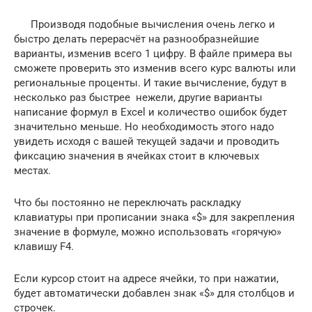
Производя подобные вычисления очень легко и
быстро делать перерасчёт на разнообразнейшие
варианты, изменив всего 1 цифру. В файле примера вы
сможете проверить это изменив всего курс валюты или
региональные проценты. И такие вычисление, будут в
несколько раз быстрее нежели, другие варианты
написание формул в Excel и количество ошибок будет
значительно меньше. Но необходимость этого надо
увидеть исходя с вашей текущей задачи и проводить
фиксацию значения в ячейках стоит в ключевых
местах.
Что бы постоянно не переключать раскладку
клавиатуры при прописании знака «$» для закрепления
значение в формуле, можно использовать «горячую»
клавишу F4.
Если курсор стоит на адресе ячейки, то при нажатии,
будет автоматически добавлен знак «$» для столбцов и
строчек.