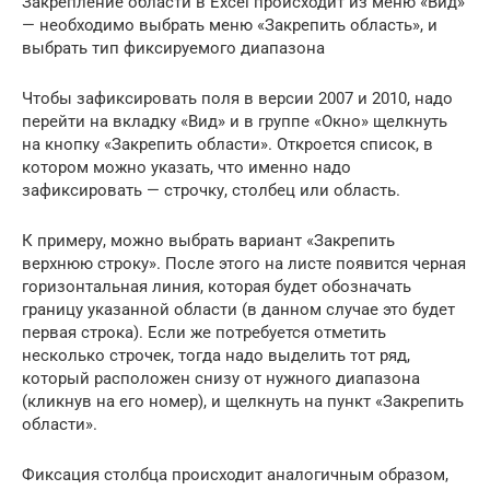
Закрепление области в Excel происходит из меню «Вид»
— необходимо выбрать меню «Закрепить область», и
выбрать тип фиксируемого диапазона
Чтобы зафиксировать поля в версии 2007 и 2010, надо
перейти на вкладку «Вид» и в группе «Окно» щелкнуть
на кнопку «Закрепить области». Откроется список, в
котором можно указать, что именно надо
зафиксировать — строчку, столбец или область.
К примеру, можно выбрать вариант «Закрепить
верхнюю строку». После этого на листе появится черная
горизонтальная линия, которая будет обозначать
границу указанной области (в данном случае это будет
первая строка). Если же потребуется отметить
несколько строчек, тогда надо выделить тот ряд,
который расположен снизу от нужного диапазона
(кликнув на его номер), и щелкнуть на пункт «Закрепить
области».
Фиксация столбца происходит аналогичным образом,