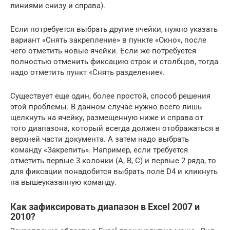
линиями снизу и справа).
Если потребуется выбрать другие ячейки, нужно указать
вариант «Снять закрепление» в пункте «Окно», после
чего отметить новые ячейки. Если же потребуется
полностью отменить фиксацию строк и столбцов, тогда
надо отметить пункт «Снять разделение».
Существует еще один, более простой, способ решения
этой проблемы. В данном случае нужно всего лишь
щелкнуть на ячейку, размещенную ниже и справа от
того диапазона, который всегда должен отображаться в
верхней части документа. А затем надо выбрать
команду «Закрепить». Например, если требуется
отметить первые 3 колонки (A, B, C) и первые 2 ряда, то
для фиксации понадобится выбрать поле D4 и кликнуть
на вышеуказанную команду.
Как зафиксировать диапазон в Excel 2007 и
2010?