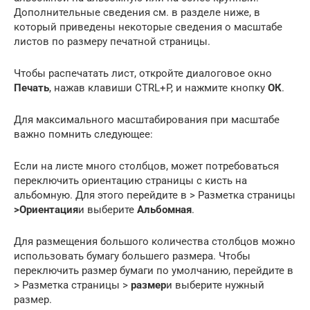
Дополнительные сведения см. в разделе ниже, в
который приведены некоторые сведения о масштабе
листов по размеру печатной страницы.
Чтобы распечатать лист, откройте диалоговое окно
Печать
, нажав клавиши CTRL+P, и нажмите кнопку
ОК
.
Для максимального масштабирования при масштабе
важно помнить следующее:
Если на листе много столбцов, может потребоваться
переключить ориентацию страницы с кисть на
альбомную. Для этого перейдите в > Разметка страницы
>
Ориентация
и выберите
Альбомная
.
Для размещения большого количества столбцов можно
использовать бумагу большего размера. Чтобы
переключить размер бумаги по умолчанию, перейдите в
> Разметка страницы >
размер
и выберите нужный
размер.