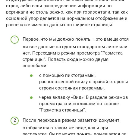
строк, либо если распределение информации по
вертикали не столь важно, как при горизонтали, так как
основной упор делается на нормальном отображение и
распечатке именно данных по ширине страницы
Первое, что мы должно понять – это вмещаются
ли все данные на одном стандартном листе или
нет. Переходим в режим просмотра “Разметка
страницы”. Попасть сюда можно двумя
способами:
с помощью пиктограммы,
расположенной внизу с правой стороны
строки состояния программы.
через вкладку «Вид». В разделе режимов
просмотра книги кликаем по кнопке
“Разметка страницы”.
После перехода в режим разметки документ
отобразится в таком же виде, как и при
распечатке. Он поможет понять, помещается ли