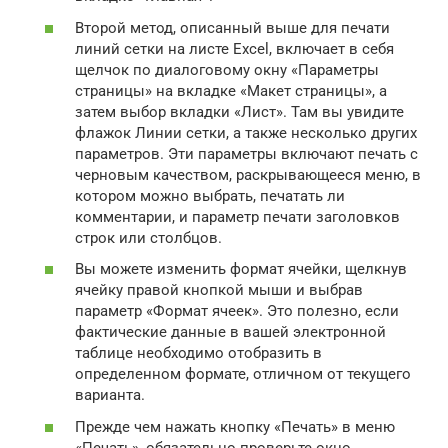
Второй метод, описанный выше для печати
линий сетки на листе Excel, включает в себя
щелчок по диалоговому окну «Параметры
страницы» на вкладке «Макет страницы», а
затем выбор вкладки «Лист». Там вы увидите
флажок Линии сетки, а также несколько других
параметров. Эти параметры включают печать с
черновым качеством, раскрывающееся меню, в
котором можно выбрать, печатать ли
комментарии, и параметр печати заголовков
строк или столбцов.
Вы можете изменить формат ячейки, щелкнув
ячейку правой кнопкой мыши и выбрав
параметр «Формат ячеек». Это полезно, если
фактические данные в вашей электронной
таблице необходимо отобразить в
определенном формате, отличном от текущего
варианта.
Прежде чем нажать кнопку «Печать» в меню
«Печать», обязательно проверьте окно