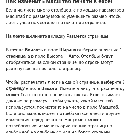
Как изменить масштаб печати в excel
Если на листе много столбцов, с помощью параметров
Масштаб по размеру можно уменьшить размер, чтобы
лист лучше поместился на печатной странице.
На
ленте щелкните
вкладку Разметка страницы.
В группе
Вписать
в поле
Ширина
выберите значение
1
страница
, а в поле
Высота
—
Авто
. Столбцы будут
отображаться на одной странице, но строки могут
растянуться на несколько страниц.
Чтобы распечатать лист на одной странице, выберите
1
страницу
в поле
Высота.
Имейте в виду, что распечатку
может быть сложно прочитать, так как Excel сжимает
данные по размеру. Чтобы узнать, какой масштаб
используется, посмотрите на число в поле
Масштаб.
Если оно малое, может потребоваться внести другие
изменения перед печатью. Например, может
потребоваться изменить ориентацию страницы с
альбомной на альбомную или на более крупный.