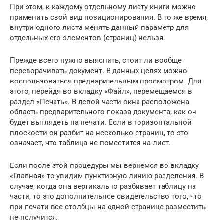
При этом, к каждому отдельному листу книги можно
применить свой вид позиционирования. В то же время,
внутри одного листа менять данный параметр для
отдельных его элементов (страниц) нельзя.
Прежде всего нужно выяснить, стоит ли вообще
переворачивать документ. В данных целях можно
воспользоваться предварительным просмотром. Для
этого, перейдя во вкладку «Файл», перемещаемся в
раздел «Печать». В левой части окна расположена
область предварительного показа документа, как он
будет выглядеть на печати. Если в горизонтальной
плоскости он разбит на несколько страниц, то это
означает, что таблица не поместится на лист.
Если после этой процедуры мы вернемся во вкладку
«Главная» то увидим пунктирную линию разделения. В
случае, когда она вертикально разбивает таблицу на
части, то это дополнительное свидетельство того, что
при печати все столбцы на одной странице разместить
не получится.