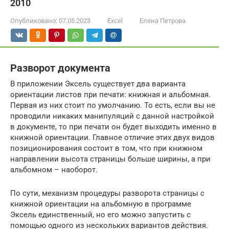
2010
Опубликовано:
07.05.2023
Excel
Елена Петрова
Разворот документа
В приложении Эксель существует два варианта
ориентации листов при печати: книжная и альбомная.
Первая из них стоит по умолчанию. То есть, если вы не
проводили никаких манипуляций с данной настройкой
в документе, то при печати он будет выходить именно в
книжной ориентации. Главное отличие этих двух видов
позиционирования состоит в том, что при книжном
направлении высота страницы больше ширины, а при
альбомном – наоборот.
По сути, механизм процедуры разворота страницы с
книжной ориентации на альбомную в программе
Эксель единственный, но его можно запустить с
помощью одного из нескольких вариантов действия.