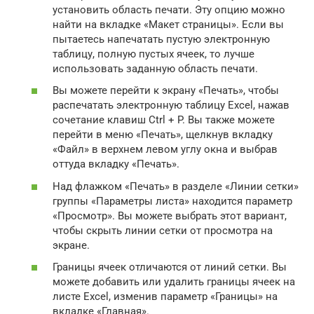
установить область печати. Эту опцию можно
найти на вкладке «Макет страницы». Если вы
пытаетесь напечатать пустую электронную
таблицу, полную пустых ячеек, то лучше
использовать заданную область печати.
Вы можете перейти к экрану «Печать», чтобы
распечатать электронную таблицу Excel, нажав
сочетание клавиш Ctrl + P. Вы также можете
перейти в меню «Печать», щелкнув вкладку
«Файл» в верхнем левом углу окна и выбрав
оттуда вкладку «Печать».
Над флажком «Печать» в разделе «Линии сетки»
группы «Параметры листа» находится параметр
«Просмотр». Вы можете выбрать этот вариант,
чтобы скрыть линии сетки от просмотра на
экране.
Границы ячеек отличаются от линий сетки. Вы
можете добавить или удалить границы ячеек на
листе Excel, изменив параметр «Границы» на
вкладке «Главная».