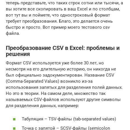
теперь представьте, что таких строк сотни или тысячи, а
вы хотите все скопировать в ваш Exсel и по столбцам,
вот тут вы и поймете, что одностроковый формат
требует преобразования. Благо, это делается очень
быстро и просто. Вот пример моего тестового csv
файла.
Преобразование CSV в Excel: проблемы и
решения
Формат CSV используется уже более 30 лет, но
несмотря на его длительную историю, он никогда не
был официально задокументирован. Название CSV
(Comma-Separated Values) возникло из-за
использования запятых для разделения полей данных.
Но это в теории. На самом деле, множество так
называемых CSV-файлов используют другие символы
для разделения данных, например:
Табуляция – TSV-файлы (tab-separated values)
Точка с запятой – SCSV-файлы (semicolon