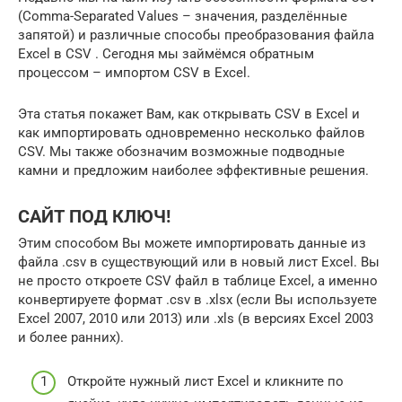
(Comma-Separated Values – значения, разделённые
запятой) и различные способы преобразования файла
Excel в CSV . Сегодня мы займёмся обратным
процессом – импортом CSV в Excel.
Эта статья покажет Вам, как открывать CSV в Excel и
как импортировать одновременно несколько файлов
CSV. Мы также обозначим возможные подводные
камни и предложим наиболее эффективные решения.
САЙТ ПОД КЛЮЧ!
Этим способом Вы можете импортировать данные из
файла .csv в существующий или в новый лист Excel. Вы
не просто откроете CSV файл в таблице Excel, а именно
конвертируете формат .csv в .xlsx (если Вы используете
Excel 2007, 2010 или 2013) или .xls (в версиях Excel 2003
и более ранних).
Откройте нужный лист Excel и кликните по