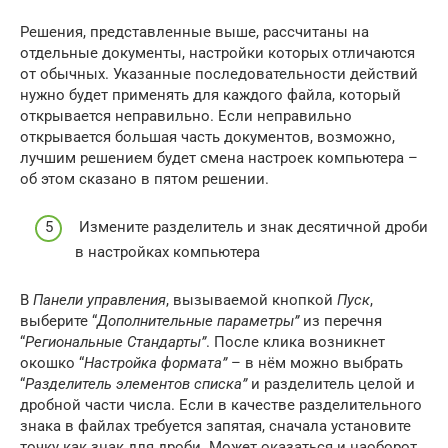
Решения, представленные выше, рассчитаны на
отдельные документы, настройки которых отличаются
от обычных. Указанные последовательности действий
нужно будет применять для каждого файла, который
открывается неправильно. Если неправильно
открывается большая часть документов, возможно,
лучшим решением будет смена настроек компьютера –
об этом сказано в пятом решении.
Измените разделитель и знак десятичной дроби
в настройках компьютера
В
Панели управления
, вызываемой кнопкой
Пуск
,
выберите “
Дополнительные параметры”
из перечня
“
Региональные Стандарты”
. После клика возникнет
окошко “
Настройка формата”
– в нём можно выбрать
“
Разделитель элементов списка”
и разделитель целой и
дробной части числа. Если в качестве разделительного
знака в файлах требуется запятая, сначала установите
точку как знак для дроби. Может оказаться и наоборот