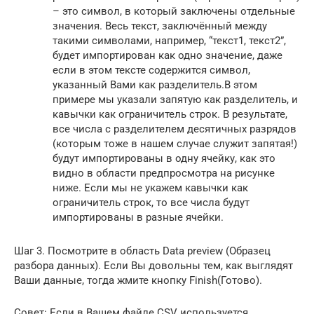
– это символ, в который заключены отдельные
значения. Весь текст, заключённый между
такими символами, например, “текст1, текст2”,
будет импортирован как одно значение, даже
если в этом тексте содержится символ,
указанный Вами как разделитель.В этом
примере мы указали запятую как разделитель, и
кавычки как ограничитель строк. В результате,
все числа с разделителем десятичных разрядов
(которым тоже в нашем случае служит запятая!)
будут импортированы в одну ячейку, как это
видно в области предпросмотра на рисунке
ниже. Если мы не укажем кавычки как
ограничитель строк, то все числа будут
импортированы в разные ячейки.
Шаг 3. Посмотрите в область Data preview (Образец
разбора данных). Если Вы довольны тем, как выглядят
Ваши данные, тогда жмите кнопку Finish(Готово).
Совет: Если в Вашем файле CSV используется