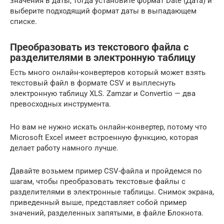
значения в даты, тогда установите формат Date (Дата) и
выберите подходящий формат даты в выпадающем
списке.
Преобразовать из текстового файла с
разделителями в электронную таблицу
Есть много онлайн-конвертеров который может взять
текстовый файл в формате CSV и выплеснуть
электронную таблицу XLS. Zamzar и Convertio — два
превосходных инструмента.
Но вам не нужно искать онлайн-конвертер, потому что
Microsoft Excel имеет встроенную функцию, которая
делает работу намного лучше.
Давайте возьмем пример CSV-файла и пройдемся по
шагам, чтобы преобразовать текстовые файлы с
разделителями в электронные таблицы. Снимок экрана,
приведенный выше, представляет собой пример
значений, разделенных запятыми, в файле Блокнота.