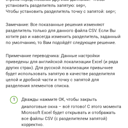
установить разделитель запятую: sep=,
Чтобы установить разделитель точку с запятой: sep=;
Замечание: Все показанные решения изменяют
разделитель только для данного файла CSV. Если Вы
хотите раз и навсегда изменить разделитель, заданный
по умолчанию, то Вам подойдёт следующее решение.
Примечание переводчика: Данные настройки
приведены для английской локализации Excel (и ряда
других стран). Для русской локализации привычнее
будет использовать запятую в качестве разделителя
целой и дробной части и точку с запятой для
разделения элементов списка.
Дважды нажмите ОК, чтобы закрыть
диалоговые окна – всё готово! С этого момента
Microsoft Excel будет открывать и отображать
все файлы CSV (с разделителем запятой)
корректно.