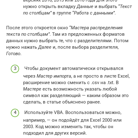
нужно открыть вкладку
Данные
и выбрать “
Текст
по столбцам”
в группе “
Работа с данными”
.
После этого откроется окно “
Мастера распределения
текста по столбцам”
. Там из предложенных форматов
данных нужно выбрать те, что с разделителями. Потом
нужно нажать
Далее
и, после выбора разделителя,
Готово
.
Чтобы документ автоматически открывался
через
Мастер импорта
, а не просто в листе Excel,
расширение можно сменить с .csv на .txt. В
Мастере
есть возможность указать любой
символ как разделяющий — каким образом это
сделать, в статье объяснено ранее.
Используйте VBA. Воспользоваться можно,
например, — он подойдёт для Excel 2000 или
2003. Код можно изменить так, чтобы он
подходил для других версий.