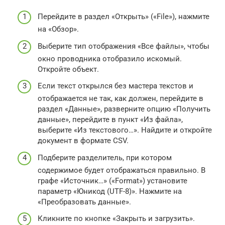
Перейдите в раздел «Открыть» («File»), нажмите
на «Обзор».
Выберите тип отображения «Все файлы», чтобы
окно проводника отобразило искомый.
Откройте объект.
Если текст открылся без мастера текстов и
отображается не так, как должен, перейдите в
раздел «Данные», разверните опцию «Получить
данные», перейдите в пункт «Из файла»,
выберите «Из текстового…». Найдите и откройте
документ в формате CSV.
Подберите разделитель, при котором
содержимое будет отображаться правильно. В
графе «Источник…» («Format») установите
параметр «Юникод (UTF-8)». Нажмите на
«Преобразовать данные».
Кликните по кнопке «Закрыть и загрузить».