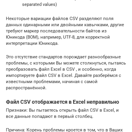
separated values)
Некоторые вариации файлов CSV разделяют поля
данных одинарными или двойными кавычками, другие
требуют маркер последовательности байтов из
Юникода (BOM), например, UTF-8, для корректной
интерпретации Юникода.
Это отсутствие стандартов порождает разнообразные
проблемы, с которыми Вы можете столкнуться, пытаясь
преобразовать файл Excel в CSV , и особенно, когда
импортируете файл CSV в Excel. Давайте разберёмся с
известными проблемами, начиная с самой
распространённой.
Файл CSV отображается в Excel неправильно
Признаки: Вы пытаетесь открыть файл CSV в Excel, и
все данные попадают в первый столбец.
Причина: Корень проблемы кроется в том, что в Ваших