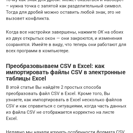
– нужна точка с запятой как разделительный символ.
Тогда для дробей можно оставить любой знак, это не
вызовет конфликта.
Когда все настройки завершены, нажмите
ОК
на обоих
из двух открытых окон — они закроются, и изменения
сохранятся. Имейте в виду, что теперь они работают для
всех программ в компьютере.
Преобразовываем CSV в Excel: как
импортировать файлы CSV в электронные
таблицы Excel
В этой статье Вы найдёте 2 простых способа
преобразовать файл CSV в Excel. Кроме того, Вы
узнаете, как импортировать в Excel несколько файлов
CSV и как справиться с ситуациями, когда часть данных
из файла CSV не отображается корректно на листе
Excel.
Недавно мы начали изучать особенности формата CSV