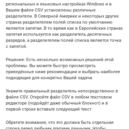
региональных и языковых настройках Windows и в
Вашем файле CSV установлены различные
разделители. В Северной Америке и некоторых других
странах разделителем полей списка по умолчанию
является запятая. В то время как в Европейских странах
запятая используется как разделитель десятичных
разрядов, а разделителем полей списка является точка
с запятой.
Решение: Есть несколько возможных решений этой
проблемы. Вы можете быстро просмотреть
приведённые ниже рекомендации и выбрать наиболее
подходящие для конкретно Вашей задачи.
Укажите правильный разделитель непосредственно в
файле CSV. Откройте файл CSV в любом текстовом
редакторе (подойдёт даже обычный блокнот) и в
первой строке вставьте следующий текст
Обратите внимание, что это должна быть отдельная
строка перед любыми другими данными: Чтобы