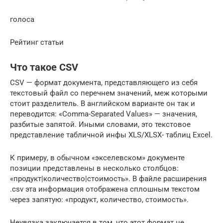
голоса
Рейтинг статьи
Что такое CSV
CSV — формат документа, представляющего из себя
текстовый файл со перечнем значений, меж которыми
стоит разделитель. В английском варианте он так и
переводится: «Comma-Separated Values» — значения,
разбитые запятой. Иными словами, это текстовое
представление табличной инфы XLS/XLSX- таблиц Excel.
К примеру, в обычном «экселевском» документе
позиции представлены в несколько столбцов:
«продукт|количество|стоимость». В файле расширения
.csv эта информация отображена сплошным текстом
через запятую: «продукт, количество, стоимость».
Неувязка заключается в том, что этот формат не