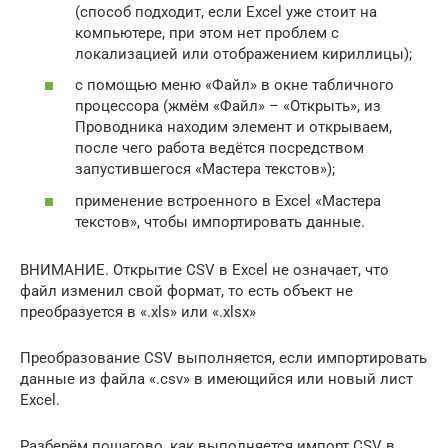
(способ подходит, если Excel уже стоит на
компьютере, при этом нет проблем с
локализацией или отображением кириллицы);
с помощью меню «Файл» в окне табличного
процессора (жмём «Файл» – «Открыть», из
Проводника находим элемент и открываем,
после чего работа ведётся посредством
запустившегося «Мастера текстов»);
применение встроенного в Excel «Мастера
текстов», чтобы импортировать данные.
ВНИМАНИЕ. Открытие CSV в Excel не означает, что
файл изменил свой формат, то есть объект не
преобразуется в «.xls» или «.xlsx»
Преобразование CSV выполняется, если импортировать
данные из файла «.csv» в имеющийся или новый лист
Excel.
Разберём пошагово, как выполняется импорт CSV в