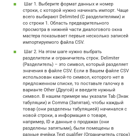
Шаг 1. Выберите формат данных и номер
строки, с которой нужно начинать импорт. Чаще
всего выбирают Delimited (С разделителями) и
со строки 1. Область предварительного
просмотра в нижней части диалогового окна
мастера показывает первые несколько записей
импортируемого файла CSV.
Шаг 2. На этом шаге нужно выбрать
разделители и ограничитель строк. Delimiter
(Разделитель) – это символ, который разделяет
значения в файле CSV. Если в Вашем файле CSV
использован какой-то символ, которого нет в
предложенном списке, то поставьте галочку в
варианте Other (Другой) и введите нужный
символ. В нашем примере мы указали Tab (Знак
табуляции) и Comma (Запятая), чтобы каждый
товар (они разделены табуляцией) начинался с
новой строки, а информация о товаре,
например, ID и данные о продажах (они
разделены запятыми), были помещены в
разные ячейки.Text qualifier (Ограничитель строк)