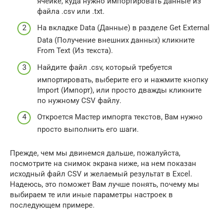
ячейке, куда нужно импортировать данные из
файла .csv или .txt.
На вкладке Data (Данные) в разделе Get External
Data (Получение внешних данных) кликните
From Text (Из текста).
Найдите файл .csv, который требуется
импортировать, выберите его и нажмите кнопку
Import (Импорт), или просто дважды кликните
по нужному CSV файлу.
Откроется Мастер импорта текстов, Вам нужно
просто выполнить его шаги.
Прежде, чем мы двинемся дальше, пожалуйста,
посмотрите на снимок экрана ниже, на нем показан
исходный файл CSV и желаемый результат в Excel.
Надеюсь, это поможет Вам лучше понять, почему мы
выбираем те или иные параметры настроек в
последующем примере.