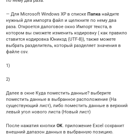
по нему два раза.
— Для Microsoft Windows XP в списке
Папка
найдите
нужный для импорта файл и щелкните по нему два
раза. Откроется далоговое окно Импорт текста, в
котором вы сможете изменить кодировку ( как правило
ставится кодировка Юникод (UTF-8)), также можете
выбрать разделитель, который разделяет значения в
файле csv.
1)
2)
Далее в окне Куда поместить данные? выберите
поместить данные в выбранное расположение (На
существующий лист), либо поместить данные в верхний
левый угол нового листа (Новый лист)
После нажатия кнопки
OK
. приложение Excel сохранит
внешний дапазон данных в выбранную позицию.