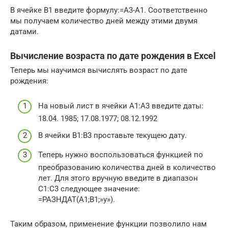
В ячейке B1 введите формулу:=A3-A1. Соответственно
мы получаем количество дней между этими двумя
датами.
Вычисление возраста по дате рождения в Excel
Теперь мы научимся вычислять возраст по дате
рождения:
На новый лист в ячейки A1:A3 введите даты:
18.04. 1985; 17.08.1977; 08.12.1992
В ячейки B1:B3 проставьте текущею дату.
Теперь нужно воспользоваться функцией по
преобразованию количества дней в количество
лет. Для этого вручную введите в диапазон
C1:C3 следующее значение:
=РАЗНДАТ(A1;B1;»y»).
Таким образом, применение функции позволило нам