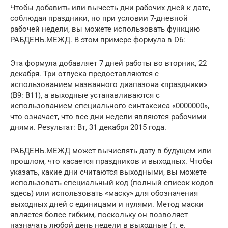
Чтобы добавить или вычесть дни рабочих дней к дате,
соблюдая праздники, но при условии 7-дневной
рабочей недели, вы можете использовать функцию
РАБДЕНЬ.МЕЖД. В этом примере формула в D6:
Эта формула добавляет 7 дней работы во вторник, 22
декабря. Три отпуска предоставляются с
использованием названного диапазона «праздники»
(B9: B11), а выходные устанавливаются с
использованием специального синтаксиса «0000000»,
что означает, что все дни недели являются рабочими
днями. Результат: Вт, 31 декабря 2015 года.
РАБДЕНЬ.МЕЖД может вычислять дату в будущем или
прошлом, что касается праздников и выходных. Чтобы
указать, какие дни считаются выходными, вы можете
использовать специальный код (полный список кодов
здесь) или использовать «маску» для обозначения
выходных дней с единицами и нулями. Метод маски
является более гибким, поскольку он позволяет
назначать любой день недели в выходные (т. е.