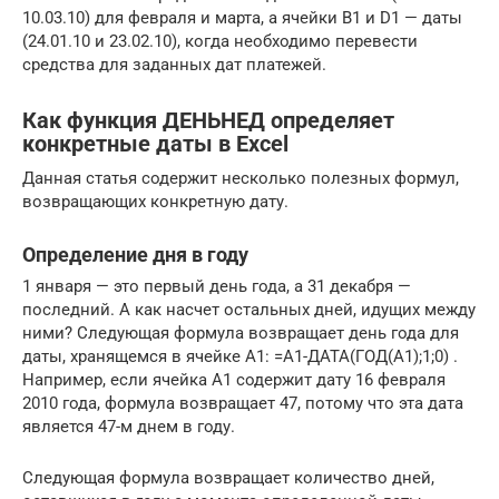
10.03.10) для февраля и марта, а ячейки B1 и D1 — даты
(24.01.10 и 23.02.10), когда необходимо перевести
средства для заданных дат платежей.
Как функция ДЕНЬНЕД определяет
конкретные даты в Excel
Данная статья содержит несколько полезных формул,
возвращающих конкретную дату.
Определение дня в году
1 января — это первый день года, а 31 декабря —
последний. А как насчет остальных дней, идущих между
ними? Следующая формула возвращает день года для
даты, хранящемся в ячейке A1: =A1-ДАТА(ГОД(A1);1;0) .
Например, если ячейка A1 содержит дату 16 февраля
2010 года, формула возвращает 47, потому что эта дата
является 47-м днем в году.
Следующая формула возвращает количество дней,