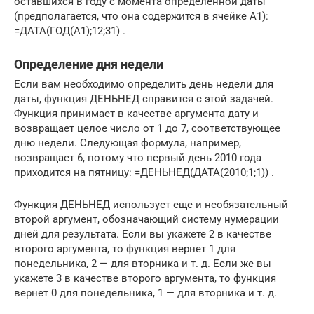
оставшихся в году с момента определенной даты
(предполагается, что она содержится в ячейке A1):
=ДАТА(ГОД(A1);12;31) .
Определение дня недели
Если вам необходимо определить день недели для
даты, функция ДЕНЬНЕД справится с этой задачей.
Функция принимает в качестве аргумента дату и
возвращает целое число от 1 до 7, соответствующее
дню недели. Следующая формула, например,
возвращает 6, потому что первый день 2010 года
приходится на пятницу: =ДЕНЬНЕД(ДАТА(2010;1;1)) .
Функция ДЕНЬНЕД использует еще и необязательный
второй аргумент, обозначающий систему нумерации
дней для результата. Если вы укажете 2 в качестве
второго аргумента, то функция вернет 1 для
понедельника, 2 — для вторника и т. д. Если же вы
укажете 3 в качестве второго аргумента, то функция
вернет 0 для понедельника, 1 — для вторника и т. д.