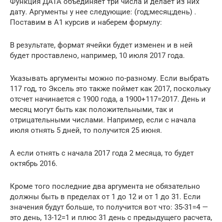
Функция ДАТА объединяет три числа и делает из них
дату. Аргументы у нее следующие: (год;месяц;день) .
Поставим в А1 курсив и наберем формулу:
В результате, формат ячейки будет изменен и в ней
будет проставлено, например, 10 июля 2017 года.
Указывать аргументы можно по-разному. Если выбрать
117 год, то Эксель это также поймет как 2017, поскольку
отсчет начинается с 1900 года, а 1900+117=2017. День и
месяц могут быть как положительными, так и
отрицательными числами. Например, если с начала
июля отнять 5 дней, то получится 25 июня.
А если отнять с начала 2017 года 2 месяца, то будет
октябрь 2016.
Кроме того последние два аргумента не обязательно
должны быть в пределах от 1 до 12 и от 1 до 31. Если
значения будут больше, то получится вот что: 35-31=4 —
это день, 13-12=1 и плюс 31 день с предыдущего расчета,