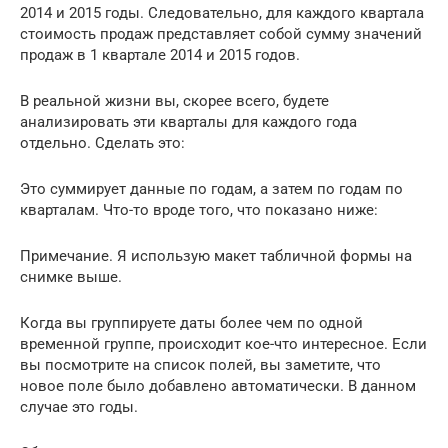
2014 и 2015 годы. Следовательно, для каждого квартала
стоимость продаж представляет собой сумму значений
продаж в 1 квартале 2014 и 2015 годов.
В реальной жизни вы, скорее всего, будете
анализировать эти кварталы для каждого года
отдельно. Сделать это:
Это суммирует данные по годам, а затем по годам по
кварталам. Что-то вроде того, что показано ниже:
Примечание. Я использую макет табличной формы на
снимке выше.
Когда вы группируете даты более чем по одной
временной группе, происходит кое-что интересное. Если
вы посмотрите на список полей, вы заметите, что
новое поле было добавлено автоматически. В данном
случае это годы.