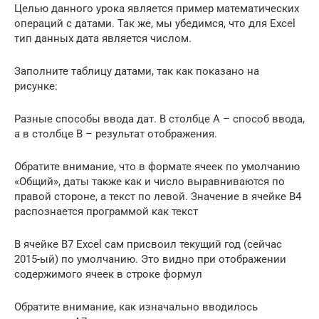
Целью данного урока является пример математических
операций с датами. Так же, мы убедимся, что для Excel
тип данных дата является числом.
Заполните таблицу датами, так как показано на
рисунке:
Разные способы ввода дат. В столбце А – способ ввода,
а в столбце B – результат отображения.
Обратите внимание, что в формате ячеек по умолчанию
«Общий», даты также как и число выравниваются по
правой стороне, а текст по левой. Значение в ячейке B4
распознается программой как текст
В ячейке B7 Excel сам присвоил текущий год (сейчас
2015-ый) по умолчанию. Это видно при отображении
содержимого ячеек в строке формул
Обратите внимание, как изначально вводилось