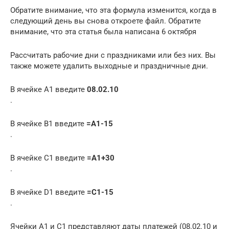
Обратите внимание, что эта формула изменится, когда в
следующий день вы снова откроете файл. Обратите
внимание, что эта статья была написана 6 октября
Рассчитать рабочие дни с праздниками или без них. Вы
также можете удалить выходные и праздничные дни.
В ячейке A1 введите
08.02.10
.
В ячейке B1 введите
=A1-15
.
В ячейке C1 введите
=A1+30
.
В ячейке D1 введите
=C1-15
.
Ячейки A1 и C1 представляют даты платежей (08.02.10 и