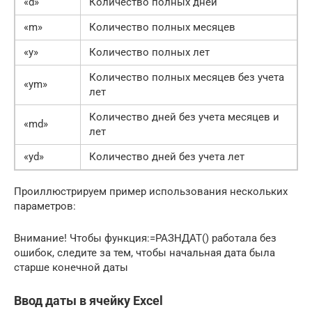
«d»
Количество полных дней
«m»
Количество полных месяцев
«y»
Количество полных лет
Количество полных месяцев без учета
«ym»
лет
Количество дней без учета месяцев и
«md»
лет
«yd»
Количество дней без учета лет
Проиллюстрируем пример использования нескольких
параметров:
Внимание! Чтобы функция:=РАЗНДАТ() работала без
ошибок, следите за тем, чтобы начальная дата была
старше конечной даты
Ввод даты в ячейку Excel