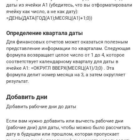
даты из ячейки А1 (убедитесь, что вы отформатировали
ячейку как число, а не как дату):
=ДЕНЬ(ДАТА(ГОД(А1);МЕСЯЦ(А1)+1;0))
Определение квартала даты
Для финансовых отчетов может оказаться полезным
представление информации по кварталам. Следующая
формула возвращает целое число от 1 до 4, которое
соответствует календарному кварталу для даты в
ячейке А1: =ОКРУГЛ ВВЕРХ(МЕСЯЦ(A1)/3;0) . Эта
формула делит номер месяца на 3, а затем округляет
результат.
Добавить дни
Добавить рабочие дни до даты
Если вам нужно добавить или вычесть рабочие дни
(рабочие дни) для даты, чтобы можно было рассчитать
дату в будущем или прошлом, которая пропускает