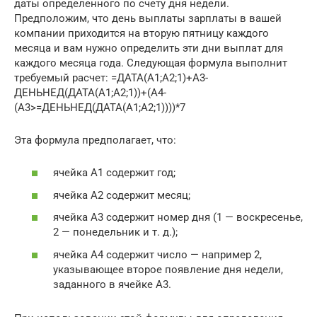
даты определенного по счету дня недели.
Предположим, что день выплаты зарплаты в вашей
компании приходится на вторую пятницу каждого
месяца и вам нужно определить эти дни выплат для
каждого месяца года. Следующая формула выполнит
требуемый расчет: =ДАТА(А1;А2;1)+А3-
ДЕНЬНЕД(ДАТА(А1;А2;1))+(А4-
(А3>=ДЕНЬНЕД(ДАТА(А1;А2;1))))*7
Эта формула предполагает, что:
ячейка А1 содержит год;
ячейка А2 содержит месяц;
ячейка A3 содержит номер дня (1 — воскресенье,
2 — понедельник и т. д.);
ячейка А4 содержит число — например 2,
указывающее второе появление дня недели,
заданного в ячейке A3.