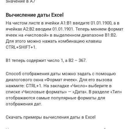
значение в A7
Вычисление даты Excel
На чистом листе в ячейки А1:B1 введите 01.01.1900, а в
ячейках A2:B2 вводим 01.01.1901. Теперь меняем формат
ячеек на «числовой» в выделенном диапазоне B1:B2.
Для этого можно нажать комбинацию клавиш
CTRL+SHIFT+1.
B1 теперь содержит число 1, а B2 – 367.
Способ отображения даты можно задать с помощью
диалогового окна «Формат ячеек». Для его вызова
нажмите: CTRL+1. На закладке «Число» выберите в
списке «Числовые форматы» — «Дата». В разделе «Тип»
отображаются самые популярные форматы для
отображения дат.
Скачать примеры вычисления даты в Excel