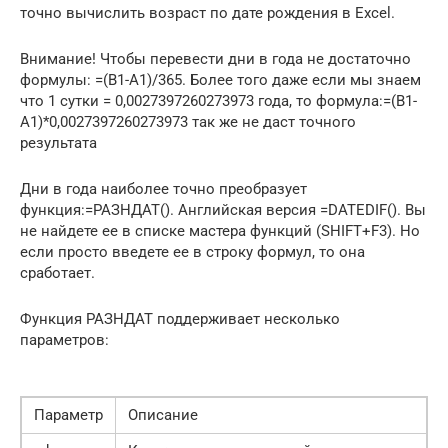
точно вычислить возраст по дате рождения в Excel.
Внимание! Чтобы перевести дни в года не достаточно
формулы: =(B1-A1)/365. Более того даже если мы знаем
что 1 сутки = 0,0027397260273973 года, то формула:=(B1-
A1)*0,0027397260273973 так же не даст точного
результата
Дни в года наиболее точно преобразует
функция:=РАЗНДАТ(). Английская версия =DATEDIF(). Вы
не найдете ее в списке мастера функций (SHIFT+F3). Но
если просто введете ее в строку формул, то она
сработает.
Функция РАЗНДАТ поддерживает несколько
параметров:
Параметр
Описание